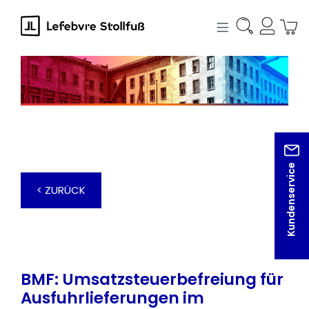
alt springen
Kundenservice
< ZURÜCK
BMF: Umsatzsteuerbefreiung für
Ausfuhrlieferungen im