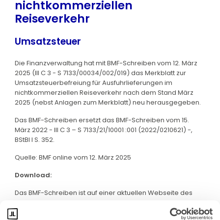
nichtkommerziellen
Reiseverkehr
Umsatzsteuer
Die Finanzverwaltung hat mit BMF-Schreiben vom 12. März
2025 (III C 3 - S 7133/00034/002/019) das Merkblatt zur
Umsatzsteuerbefreiung für Ausfuhrlieferungen im
nichtkommerziellen Reiseverkehr nach dem Stand März
2025 (nebst Anlagen zum Merkblatt) neu herausgegeben.
Das BMF-Schreiben ersetzt das BMF-Schreiben vom 15.
März 2022 - III C 3 – S 7133/21/10001 :001 (2022/0210621) -,
BStBl I S. 352.
Quelle: BMF online vom 12. März 2025
Download:
Das BMF-Schreiben ist auf einer aktuellen Webseite des
BMF abrufbar. Klicken Sie bitte
hier
: