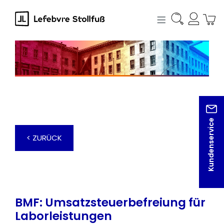
alt springen
Kundenservice
< ZURÜCK
BMF: Umsatzsteuerbefreiung für
Laborleistungen