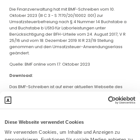
Die Finanzverwaltung hat mit BMF-Schreiben vom 10.
Oktober 2023 (III C 3 - S 7170/20/10002 :001) zur
Umsatzsteuerbefreiung nach § 4 Nummer 14 Buchstabe a
und Buchstabe b UStG für Laborleistungen unter
Berücksichtigung der BFH-Urteile vom 24. August 2017, V R
25/16 und vom 18. Dezember 2019 XI R 23/19 Stellung
genommen und den Umsatzsteuer-Anwendungserlass
geändert.
Quelle: BMF online vom 17. Oktober 2023
Download:
Das BMF-Schreiben ist auf einer aktuellen Webseite des
BMF abrufbar. Klicken Sie bitte
hier
:
Diese Webseite verwendet Cookies
Wir verwenden Cookies, um Inhalte und Anzeigen zu 
personalisieren, Funktionen für soziale Medien anbieten zu 