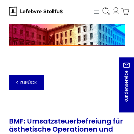
alt springen
Kundenservice
< ZURÜCK
BMF: Umsatzsteuerbefreiung für
ästhetische Operationen und