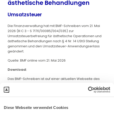
ästhetische Behandlungen
Umsatzsteuer
Die Finanzverwaltung hat mit BMF-Schreiben vom 21. Mai
2026 (III C 3 - S 7170/00085/004/035) zur
Umsatzsteuerbefreiung für ästhetische Operationen und
ästhetische Behandlungen nach § 4 Nr. 14 UStG Stellung
genommen und den Umsatzsteuer-Anwendungserlass
geändert.
Quelle: BMF online vom 21. Mai 2026
Download:
Das BMF-Schreiben ist auf einer aktuellen Webseite des
BMF abrufbar. Klicken Sie bitte
hier
:
Diese Webseite verwendet Cookies