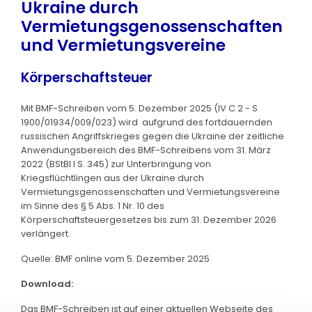
Ukraine durch
Vermietungsgenossenschaften
und Vermietungsvereine
Körperschaftsteuer
Mit BMF-Schreiben vom 5. Dezember 2025 (IV C 2 - S
1900/01934/009/023) wird aufgrund des fortdauernden
russischen Angriffskrieges gegen die Ukraine der zeitliche
Anwendungsbereich des BMF-Schreibens vom 31. März
2022 (BStBl I S. 345) zur Unterbringung von
Kriegsflüchtlingen aus der Ukraine durch
Vermietungsgenossenschaften und Vermietungsvereine
im Sinne des § 5 Abs. 1 Nr. 10 des
Körperschaftsteuergesetzes bis zum 31. Dezember 2026
verlängert.
Quelle: BMF online vom 5. Dezember 2025
Download:
Das BMF-Schreiben ist auf einer aktuellen Webseite des