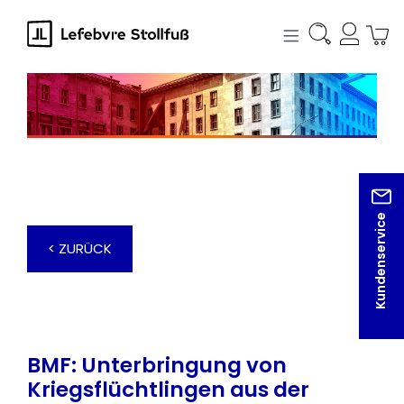
alt springen
Kundenservice
< ZURÜCK
BMF: Unterbringung von
Kriegsflüchtlingen aus der