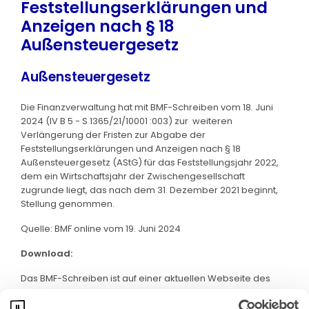
Feststellungserklärungen und
Anzeigen nach § 18
Außensteuergesetz
Außensteuergesetz
Die Finanzverwaltung hat mit BMF-Schreiben vom 18. Juni
2024 (IV B 5 - S 1365/21/10001 :003) zur weiteren
Verlängerung der Fristen zur Abgabe der
Feststellungserklärungen und Anzeigen nach § 18
Außensteuergesetz (AStG) für das Feststellungsjahr 2022,
dem ein Wirtschaftsjahr der Zwischengesellschaft
zugrunde liegt, das nach dem 31. Dezember 2021 beginnt,
Stellung genommen.
Quelle: BMF online vom 19. Juni 2024
Download:
Das BMF-Schreiben ist auf einer aktuellen Webseite des
BMF abrufbar. Klicken Sie bitte
hier
: