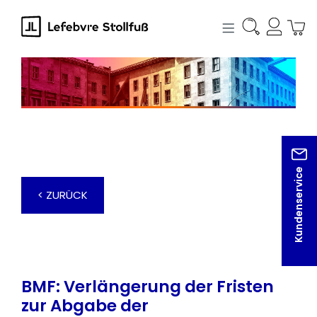
alt springen
Kundenservice
< ZURÜCK
BMF: Verlängerung der Fristen
zur Abgabe der