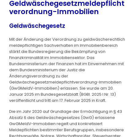
Geldwäschegesetzmeldepflicht
verordnung-Immobilien
Geldwäschegesetz
Mit der Änderung der Verordnung zu geldwäscherechtlich
meldepflichtigen Sachverhalten im Immobilienbereich
stärkt die Bundesregierung die Bekämpfung von
Finanzkriminalität im Immobiliensektor. Das
Bundesministerium der Finanzen hat im Einvernehmen mit
dem Bundesministerium der Justiz die
Änderungsverordnung zu der
Geldwäschegesetzmeldepflichtverordnung-Immobilien
(GwGMeldV-Immobilien) erlassen. Sie wurde am 20.
Januar 2025 im Bundesgesetzblatt (BGBl. 2025 I Nr. 13)
veröffentlicht und tritt am 17. Februar 2025 in Kraft.
Die im Jahr 2020 auf Grundlage der Ermächtigung in § 43
Absatz 6 des Geldwäschegesetzes (GwG) erlassene
GwGMeldV-Immobilien regelt und konkretisiert
Meldepflichten bestimmter Berufsgruppen, insbesondere
Rechtsanwälte, Notare, Wirtschaftsprüfer, Steuerberater