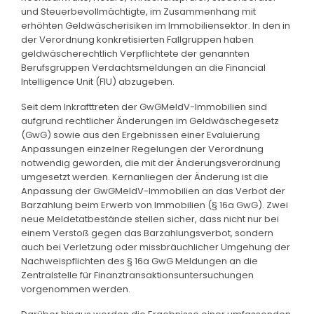
und Steuerbevollmächtigte, im Zusammenhang mit
erhöhten Geldwäscherisiken im Immobiliensektor. In den in
der Verordnung konkretisierten Fallgruppen haben
geldwäscherechtlich Verpflichtete der genannten
Berufsgruppen Verdachtsmeldungen an die Financial
Intelligence Unit (FIU) abzugeben.
Seit dem Inkrafttreten der GwGMeldV-Immobilien sind
aufgrund rechtlicher Änderungen im Geldwäschegesetz
(GwG) sowie aus den Ergebnissen einer Evaluierung
Anpassungen einzelner Regelungen der Verordnung
notwendig geworden, die mit der Änderungsverordnung
umgesetzt werden. Kernanliegen der Änderung ist die
Anpassung der GwGMeldV-Immobilien an das Verbot der
Barzahlung beim Erwerb von Immobilien (§ 16a GwG). Zwei
neue Meldetatbestände stellen sicher, dass nicht nur bei
einem Verstoß gegen das Barzahlungsverbot, sondern
auch bei Verletzung oder missbräuchlicher Umgehung der
Nachweispflichten des § 16a GwG Meldungen an die
Zentralstelle für Finanztransaktionsuntersuchungen
vorgenommen werden.