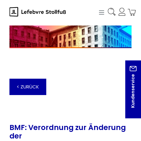
alt springen
Kundenservice
< ZURÜCK
BMF: Verordnung zur Änderung
der