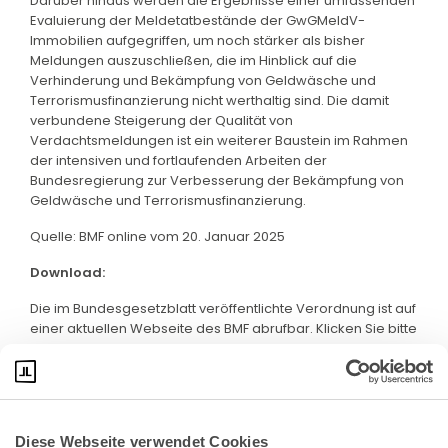
Darüber hinaus werden die Ergebnisse einer umfassenden
Evaluierung der Meldetatbestände der GwGMeldV-
Immobilien aufgegriffen, um noch stärker als bisher
Meldungen auszuschließen, die im Hinblick auf die
Verhinderung und Bekämpfung von Geldwäsche und
Terrorismusfinanzierung nicht werthaltig sind. Die damit
verbundene Steigerung der Qualität von
Verdachtsmeldungen ist ein weiterer Baustein im Rahmen
der intensiven und fortlaufenden Arbeiten der
Bundesregierung zur Verbesserung der Bekämpfung von
Geldwäsche und Terrorismusfinanzierung.
Quelle: BMF online vom 20. Januar 2025
Download:
Die im Bundesgesetzblatt veröffentlichte Verordnung ist auf
einer aktuellen Webseite des BMF abrufbar. Klicken Sie bitte
hier
:
Diese Webseite verwendet Cookies