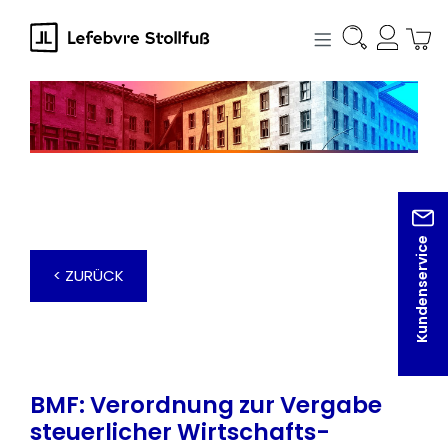
alt springen
Kundenservice
< ZURÜCK
BMF: Verordnung zur Vergabe
steuerlicher Wirtschafts-