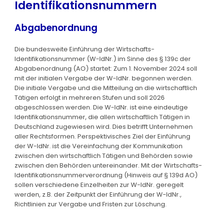
Identifikationsnummern
Abgabenordnung
Die bundesweite Einführung der Wirtschafts-
Identifikationsnummer (W-IdNr.) im Sinne des § 139c der
Abgabenordnung (AO) startet: Zum 1. November 2024 soll
mit der initialen Vergabe der W-IdNr. begonnen werden.
Die initiale Vergabe und die Mitteilung an die wirtschaftlich
Tätigen erfolgt in mehreren Stufen und soll 2026
abgeschlossen werden. Die W-IdNr. ist eine eindeutige
Identifikationsnummer, die allen wirtschaftlich Tätigen in
Deutschland zugewiesen wird. Dies betrifft Unternehmen
aller Rechtsformen. Perspektivisches Ziel der Einführung
der W-IdNr. ist die Vereinfachung der Kommunikation
zwischen den wirtschaftlich Tätigen und Behörden sowie
zwischen den Behörden untereinander. Mit der Wirtschafts-
Identifikationsnummerverordnung (Hinweis auf § 139d AO)
sollen verschiedene Einzelheiten zur W-IdNr. geregelt
werden, z.B. der Zeitpunkt der Einführung der W-IdNr.,
Richtlinien zur Vergabe und Fristen zur Löschung.