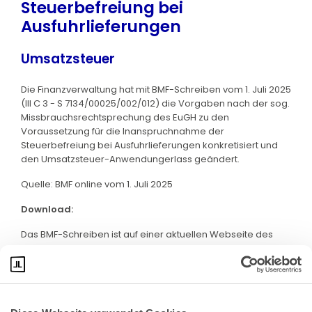
Steuerbefreiung bei
Ausfuhrlieferungen
Umsatzsteuer
Die Finanzverwaltung hat mit BMF-Schreiben vom 1. Juli 2025
(III C 3 - S 7134/00025/002/012) die Vorgaben nach der sog.
Missbrauchsrechtsprechung des EuGH zu den
Voraussetzung für die Inanspruchnahme der
Steuerbefreiung bei Ausfuhrlieferungen konkretisiert und
den Umsatzsteuer-Anwendungerlass geändert.
Quelle: BMF online vom 1. Juli 2025
Download:
Das BMF-Schreiben ist auf einer aktuellen Webseite des
BMF abrufbar. Klicken Sie bitte
hier
: