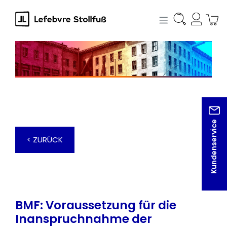
alt springen
Kundenservice
< ZURÜCK
BMF: Voraussetzung für die
Inanspruchnahme der