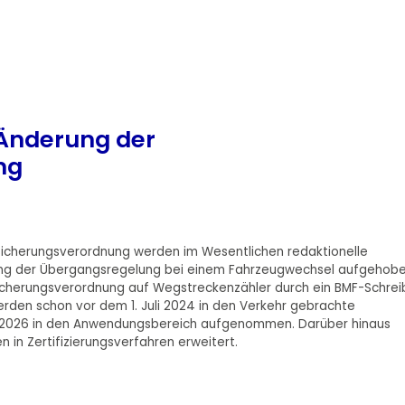
 Änderung der
ng
sicherungsverordnung werden im Wesentlichen redaktionelle
ung der Übergangsregelung bei einem Fahrzeugwechsel aufgehobe
icherungsverordnung auf Wegstreckenzähler durch ein BMF-Schrei
rden schon vor dem 1. Juli 2024 in den Verkehr gebrachte
 ab 2026 in den Anwendungsbereich aufgenommen. Darüber hinaus
in Zertifizierungsverfahren erweitert.