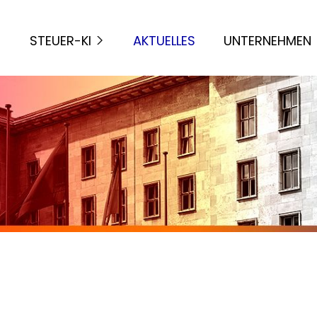
STEUER-KI
AKTUELLES
UNTERNEHMEN