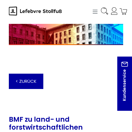
alt springen
Kundenservice
< ZURÜCK
BMF zu land- und
forstwirtschaftlichen