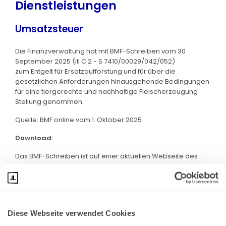
Dienstleistungen
Umsatzsteuer
Die Finanzverwaltung hat mit BMF-Schreiben vom 30
September 2025 (III C 2 - S 7410/00029/042/052)
zum Entgelt für Ersatzaufforstung und für über die
gesetzlichen Anforderungen hinausgehende Bedingungen
für eine tiergerechte und nachhaltige Fleischerzeugung
Stellung genommen.
Quelle: BMF online vom 1. Oktober 2025
Download:
Das BMF-Schreiben ist auf einer aktuellen Webseite des
BMF abrufbar. Klicken Sie bitte
hier
:
Diese Webseite verwendet Cookies