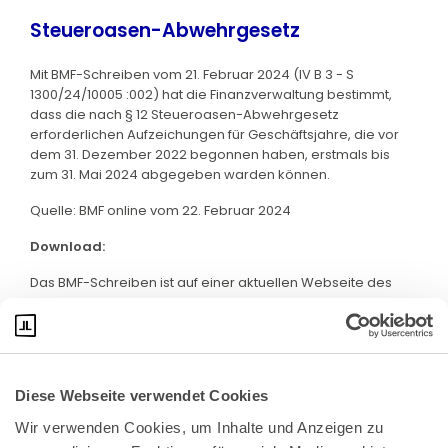
Steueroasen-Abwehrgesetz
Mit BMF-Schreiben vom 21. Februar 2024 (IV B 3 - S
1300/24/10005 :002) hat die Finanzverwaltung bestimmt,
dass die nach § 12 Steueroasen-Abwehrgesetz
erforderlichen Aufzeichungen für Geschäftsjahre, die vor
dem 31. Dezember 2022 begonnen haben, erstmals bis
zum 31. Mai 2024 abgegeben warden können.
Quelle: BMF online vom 22. Februar 2024
Download:
Das BMF-Schreiben ist auf einer aktuellen Webseite des
BMF abrufbar. Klicken Sie bitte
hier
:
Diese Webseite verwendet Cookies
Wir verwenden Cookies, um Inhalte und Anzeigen zu 