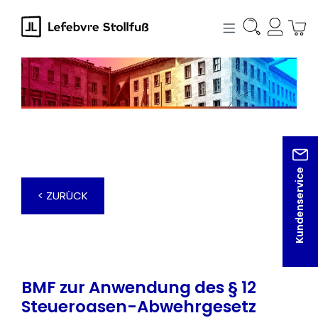
alt springen
Kundenservice
< ZURÜCK
BMF zur Anwendung des § 12
Steueroasen-Abwehrgesetz