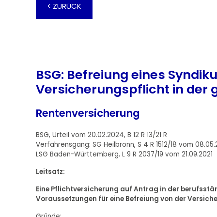
< ZURÜCK
BSG: Befreiung eines Syndik
Versicherungspflicht in der
Rentenversicherung
BSG, Urteil vom 20.02.2024, B 12 R 13/21 R
Verfahrensgang: SG Heilbronn, S 4 R 1512/18 vom 08.05.
LSG Baden-Württemberg, L 9 R 2037/19 vom 21.09.2021
Leitsatz:
Eine Pflichtversicherung auf Antrag in der berufss
Voraussetzungen für eine Befreiung von der Versiche
Gründe: