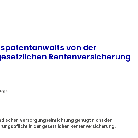
uspatentanwalts von der
 gesetzlichen Rentenversicherung
2019
tändischen Versorgungseinrichtung genügt nicht den
rungspflicht in der gesetzlichen Rentenversicherung.