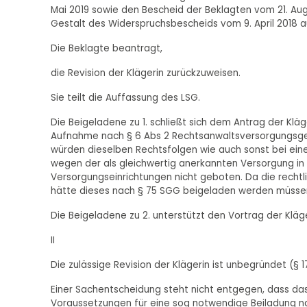
Mai 2019 sowie den Bescheid der Beklagten vom 21. Aug
Gestalt des Widerspruchsbescheids vom 9. April 2018 
Die Beklagte beantragt,
die Revision der Klägerin zurückzuweisen.
Sie teilt die Auffassung des LSG.
Die Beigeladene zu 1. schließt sich dem Antrag der Kläg
Aufnahme nach § 6 Abs 2 Rechtsanwaltsversorgungsg
würden dieselben Rechtsfolgen wie auch sonst bei einer
wegen der als gleichwertig anerkannten Versorgung in
Versorgungseinrichtungen nicht geboten. Da die recht
hätte dieses nach § 75 SGG beigeladen werden müsse
Die Beigeladene zu 2. unterstützt den Vortrag der Kläge
II
Die zulässige Revision der Klägerin ist unbegründet (§ 1
Einer Sachentscheidung steht nicht entgegen, dass da
Voraussetzungen für eine sog notwendige Beiladung nach