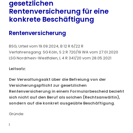
gesetzlichen
Rentenversicherung für eine
konkrete Beschäftigung
Rentenversicherung
BSG, Urteil vom 19.09.2024, B 12 R 6/22 R
Verfahrensgang: SG Köln, S 2 R 720/19 WA vom 27.01.2020
LSG Nordrhein-Westfalen, L 4 R 341/20 vom 28.05.2021
Leitsatz:
Der Verwaltungsakt über die Befreiung von der
Versicherungspflicht zur gesetzlichen
Rentenversicherung in einem Formularbescheid bezieht
sich nicht auf den Beruf als solchen (Rechtsanwältin),
sondern auf die konkret ausgeübte Beschäftigung.
Gründe:
I