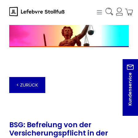
alt springen
Kundenservice
< ZURÜCK
BSG: Befreiung von der
Versicherungspflicht in der