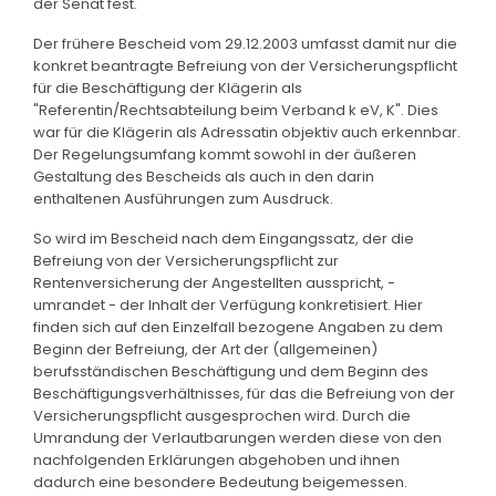
der Senat fest.
Der frühere Bescheid vom 29.12.2003 umfasst damit nur die
konkret beantragte Befreiung von der Versicherungspflicht
für die Beschäftigung der Klägerin als
"Referentin/Rechtsabteilung beim Verband k eV, K". Dies
war für die Klägerin als Adressatin objektiv auch erkennbar.
Der Regelungsumfang kommt sowohl in der äußeren
Gestaltung des Bescheids als auch in den darin
enthaltenen Ausführungen zum Ausdruck.
So wird im Bescheid nach dem Eingangssatz, der die
Befreiung von der Versicherungspflicht zur
Rentenversicherung der Angestellten ausspricht, -
umrandet - der Inhalt der Verfügung konkretisiert. Hier
finden sich auf den Einzelfall bezogene Angaben zu dem
Beginn der Befreiung, der Art der (allgemeinen)
berufsständischen Beschäftigung und dem Beginn des
Beschäftigungsverhältnisses, für das die Befreiung von der
Versicherungspflicht ausgesprochen wird. Durch die
Umrandung der Verlautbarungen werden diese von den
nachfolgenden Erklärungen abgehoben und ihnen
dadurch eine besondere Bedeutung beigemessen.