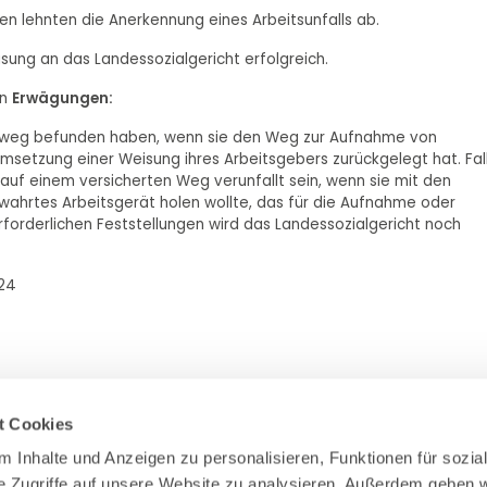
n lehnten die Anerkennung eines Arbeitsunfalls ab.
isung an das Landessozialgericht erfolgreich.
en
Erwägungen:
ebsweg befunden haben, wenn sie den Weg zur Aufnahme von
Umsetzung einer Weisung ihres Arbeitsgebers zurückgelegt hat. Fal
n auf einem versicherten Weg verunfallt sein, wenn sie mit den
rwahrtes Arbeitsgerät holen wollte, das für die Aufnahme oder
 erforderlichen Feststellungen wird das Landessozialgericht noch
024
t Cookies
 Inhalte und Anzeigen zu personalisieren, Funktionen für sozial
e Zugriffe auf unsere Website zu analysieren. Außerdem geben wi