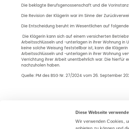
Die beklagte Berufsgenossenschaft und die Vorinstanze
Die Revision der Klägerin war im Sinne der Zurückverwe
Die Entscheidung beruht im Wesentlichen auf folgend
Die Klägerin kann sich auf einem versicherten Betri
Arbeitsschlüsseln und -unterlagen in ihrer Wohnung in 
keine solche Weisung feststellbar ist, kann die Klägeri
Arbeitsschlüsseln und -unterlagen in ihrer Wohnung ve
Verrichtung ihrer Arbeit unentbehrlich war. Die hierfür
nachzuholen haben.
Quelle: PM des BSG Nr. 27/2024 vom 26. September 2
Diese Webseite verwende
Wir verwenden Cookies, um
anbieten zu können und di