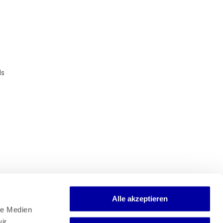
ls
Alle akzeptieren
e Medien 
r 