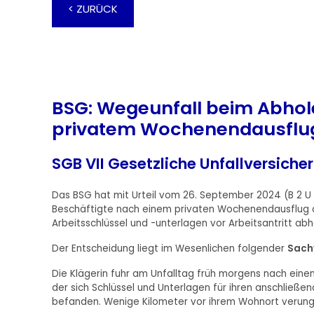
< ZURÜCK
BSG: Wegeunfall beim Abhol
privatem Wochenendausflu
SGB VII Gesetzliche Unfallversiche
Das BSG hat mit Urteil vom 26. September 2024 (B 2 U 1
Beschäftigte nach einem privaten Wochenendausflug a
Arbeitsschlüssel und -unterlagen vor Arbeitsantritt abh
Der Entscheidung liegt im Wesenlichen folgender
Sach
Die Klägerin fuhr am Unfalltag früh morgens nach eine
der sich Schlüssel und Unterlagen für ihren anschließe
befanden. Wenige Kilometer vor ihrem Wohnort verungl