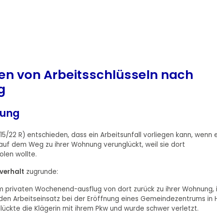
en von Arbeitsschlüsseln nach
g
rung
5/22 R) entschieden, dass ein Arbeitsunfall vorliegen kann, wenn 
uf dem Weg zu ihrer Wohnung verunglückt, weil sie dort
olen wollte.
verhalt
zugrunde:
m privaten Wochenend-ausflug von dort zurück zu ihrer Wohnung, 
nden Arbeitseinsatz bei der Eröffnung eines Gemeindezentrums in H
ückte die Klägerin mit ihrem Pkw und wurde schwer verletzt.