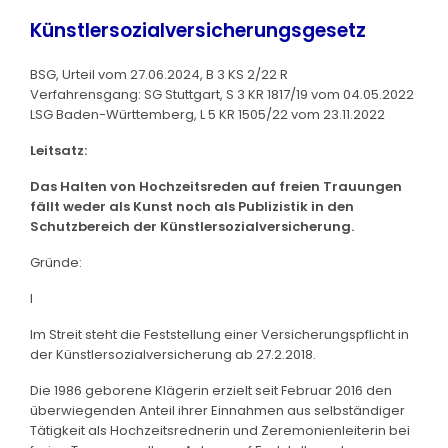
Künstlersozialversicherungsgesetz
BSG, Urteil vom 27.06.2024, B 3 KS 2/22 R
Verfahrensgang: SG Stuttgart, S 3 KR 1817/19 vom 04.05.2022
LSG Baden-Württemberg, L 5 KR 1505/22 vom 23.11.2022
Leitsatz:
Das Halten von Hochzeitsreden auf freien Trauungen
fällt weder als Kunst noch als Publizistik in den
Schutzbereich der Künstlersozialversicherung.
Gründe:
I
Im Streit steht die Feststellung einer Versicherungspflicht in
der Künstlersozialversicherung ab 27.2.2018.
Die 1986 geborene Klägerin erzielt seit Februar 2016 den
überwiegenden Anteil ihrer Einnahmen aus selbständiger
Tätigkeit als Hochzeitsrednerin und Zeremonienleiterin bei