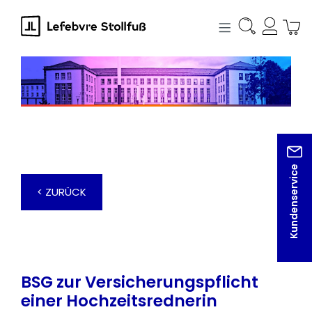
alt springen
Kundenservice
< ZURÜCK
BSG zur Versicherungspflicht
einer Hochzeitsrednerin