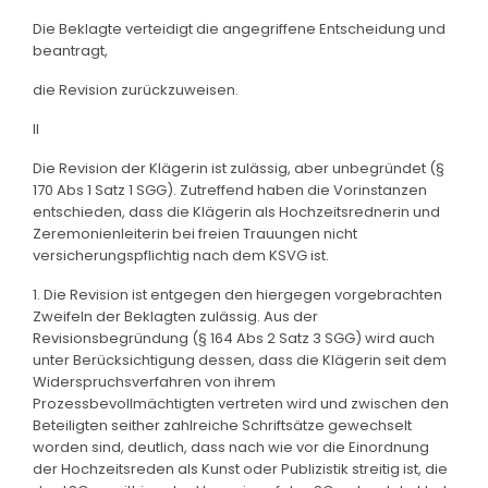
Die Beklagte verteidigt die angegriffene Entscheidung und
beantragt,
die Revision zurückzuweisen.
II
Die Revision der Klägerin ist zulässig, aber unbegründet (§
170 Abs 1 Satz 1 SGG). Zutreffend haben die Vorinstanzen
entschieden, dass die Klägerin als Hochzeitsrednerin und
Zeremonienleiterin bei freien Trauungen nicht
versicherungspflichtig nach dem KSVG ist.
1. Die Revision ist entgegen den hiergegen vorgebrachten
Zweifeln der Beklagten zulässig. Aus der
Revisionsbegründung (§ 164 Abs 2 Satz 3 SGG) wird auch
unter Berücksichtigung dessen, dass die Klägerin seit dem
Widerspruchsverfahren von ihrem
Prozessbevollmächtigten vertreten wird und zwischen den
Beteiligten seither zahlreiche Schriftsätze gewechselt
worden sind, deutlich, dass nach wie vor die Einordnung
der Hochzeitsreden als Kunst oder Publizistik streitig ist, die