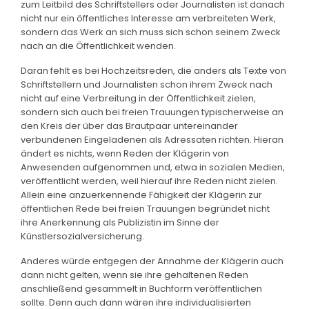
zum Leitbild des Schriftstellers oder Journalisten ist danach
nicht nur ein öffentliches Interesse am verbreiteten Werk,
sondern das Werk an sich muss sich schon seinem Zweck
nach an die Öffentlichkeit wenden.
Daran fehlt es bei Hochzeitsreden, die anders als Texte von
Schriftstellern und Journalisten schon ihrem Zweck nach
nicht auf eine Verbreitung in der Öffentlichkeit zielen,
sondern sich auch bei freien Trauungen typischerweise an
den Kreis der über das Brautpaar untereinander
verbundenen Eingeladenen als Adressaten richten. Hieran
ändert es nichts, wenn Reden der Klägerin von
Anwesenden aufgenommen und, etwa in sozialen Medien,
veröffentlicht werden, weil hierauf ihre Reden nicht zielen.
Allein eine anzuerkennende Fähigkeit der Klägerin zur
öffentlichen Rede bei freien Trauungen begründet nicht
ihre Anerkennung als Publizistin im Sinne der
Künstlersozialversicherung.
Anderes würde entgegen der Annahme der Klägerin auch
dann nicht gelten, wenn sie ihre gehaltenen Reden
anschließend gesammelt in Buchform veröffentlichen
sollte. Denn auch dann wären ihre individualisierten