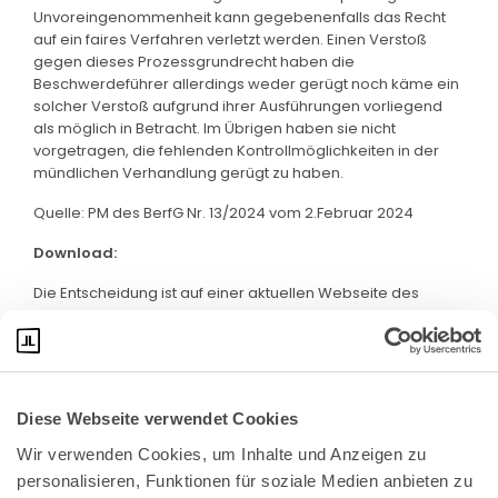
Unvoreingenommenheit kann gegebenenfalls das Recht
auf ein faires Verfahren verletzt werden. Einen Verstoß
gegen dieses Prozessgrundrecht haben die
Beschwerdeführer allerdings weder gerügt noch käme ein
solcher Verstoß aufgrund ihrer Ausführungen vorliegend
als möglich in Betracht. Im Übrigen haben sie nicht
vorgetragen, die fehlenden Kontrollmöglichkeiten in der
mündlichen Verhandlung gerügt zu haben.
Quelle: PM des BerfG Nr. 13/2024 vom 2.Februar 2024
Download:
Die Entscheidung ist auf einer aktuellen Webseite des
BVerfG abrufbar. Klicken Sie bitte
hier
:
Diese Webseite verwendet Cookies
Wir verwenden Cookies, um Inhalte und Anzeigen zu 
personalisieren, Funktionen für soziale Medien anbieten zu 