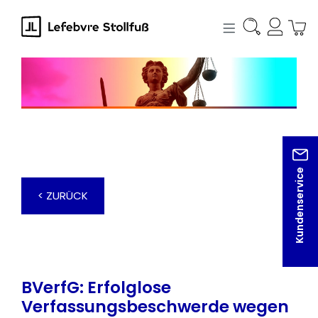
alt springen
Kundenservice
< ZURÜCK
BVerfG: Erfolglose
Verfassungsbeschwerde wegen