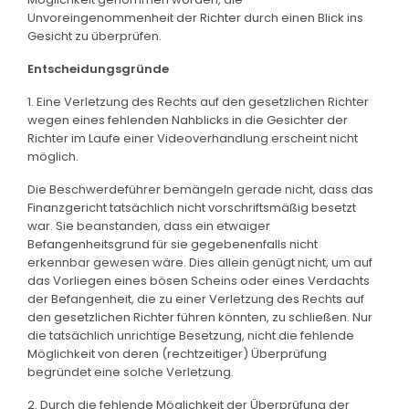
Unvoreingenommenheit der Richter durch einen Blick ins
Gesicht zu überprüfen.
Entscheidungsgründe
1. Eine Verletzung des Rechts auf den gesetzlichen Richter
wegen eines fehlenden Nahblicks in die Gesichter der
Richter im Laufe einer Videoverhandlung erscheint nicht
möglich.
Die Beschwerdeführer bemängeln gerade nicht, dass das
Finanzgericht tatsächlich nicht vorschriftsmäßig besetzt
war. Sie beanstanden, dass ein etwaiger
Befangenheitsgrund für sie gegebenenfalls nicht
erkennbar gewesen wäre. Dies allein genügt nicht, um auf
das Vorliegen eines bösen Scheins oder eines Verdachts
der Befangenheit, die zu einer Verletzung des Rechts auf
den gesetzlichen Richter führen könnten, zu schließen. Nur
die tatsächlich unrichtige Besetzung, nicht die fehlende
Möglichkeit von deren (rechtzeitiger) Überprüfung
begründet eine solche Verletzung.
2. Durch die fehlende Möglichkeit der Überprüfung der