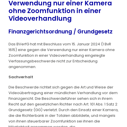
Verwendung nur einer Kamera
ohne Zoomfunktion in einer
Videoverhandlung
Finanzgerichtsordnung / Grundgesetz
Das BVerfG hat mit Beschluss vom 15. Januar 2024 (1 BvR
1615) eine gegen die Verwendung nur einer Kamera ohne
Zoomfunktion in einer Videoverhandlung eingelegte
Verfassungsbeschwerde nicht zur Entscheidung
angenommen.
Sachverhalt
Die Beschwerde richtet sich gegen die Art und Weise der
Videoübertragung einer mündlichen Verhandlung vor dem
Finanzgericht. Die Beschwerdeführer sehen sich in ihrem
Recht auf den gesetzlichen Richter nach Art. 101 Abs. 1 Satz 2
Grundgesetz (GG) verletzt. Durch den Einsatz einer Kamera,
die die Richterbank in der Totalen abbildete, und mangels
von ihnen steuerbarer Zoomfunktion sei ihnen die
Möglichkeit genommen worden, die