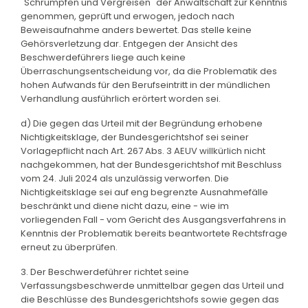
"Schrumpfen und Vergreisen" der Anwaltschaft zur Kenntnis
genommen, geprüft und erwogen, jedoch nach
Beweisaufnahme anders bewertet. Das stelle keine
Gehörsverletzung dar. Entgegen der Ansicht des
Beschwerdeführers liege auch keine
Überraschungsentscheidung vor, da die Problematik des
hohen Aufwands für den Berufseintritt in der mündlichen
Verhandlung ausführlich erörtert worden sei.
d) Die gegen das Urteil mit der Begründung erhobene
Nichtigkeitsklage, der Bundesgerichtshof sei seiner
Vorlagepflicht nach Art. 267 Abs. 3 AEUV willkürlich nicht
nachgekommen, hat der Bundesgerichtshof mit Beschluss
vom 24. Juli 2024 als unzulässig verworfen. Die
Nichtigkeitsklage sei auf eng begrenzte Ausnahmefälle
beschränkt und diene nicht dazu, eine - wie im
vorliegenden Fall - vom Gericht des Ausgangsverfahrens in
Kenntnis der Problematik bereits beantwortete Rechtsfrage
erneut zu überprüfen.
3. Der Beschwerdeführer richtet seine
Verfassungsbeschwerde unmittelbar gegen das Urteil und
die Beschlüsse des Bundesgerichtshofs sowie gegen das