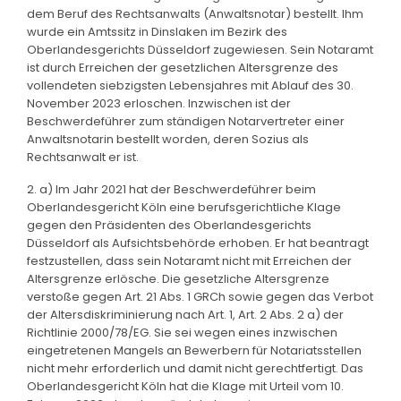
dem Beruf des Rechtsanwalts (Anwaltsnotar) bestellt. Ihm
wurde ein Amtssitz in Dinslaken im Bezirk des
Oberlandesgerichts Düsseldorf zugewiesen. Sein Notaramt
ist durch Erreichen der gesetzlichen Altersgrenze des
vollendeten siebzigsten Lebensjahres mit Ablauf des 30.
November 2023 erloschen. Inzwischen ist der
Beschwerdeführer zum ständigen Notarvertreter einer
Anwaltsnotarin bestellt worden, deren Sozius als
Rechtsanwalt er ist.
2. a) Im Jahr 2021 hat der Beschwerdeführer beim
Oberlandesgericht Köln eine berufsgerichtliche Klage
gegen den Präsidenten des Oberlandesgerichts
Düsseldorf als Aufsichtsbehörde erhoben. Er hat beantragt
festzustellen, dass sein Notaramt nicht mit Erreichen der
Altersgrenze erlösche. Die gesetzliche Altersgrenze
verstoße gegen Art. 21 Abs. 1 GRCh sowie gegen das Verbot
der Altersdiskriminierung nach Art. 1, Art. 2 Abs. 2 a) der
Richtlinie 2000/78/EG. Sie sei wegen eines inzwischen
eingetretenen Mangels an Bewerbern für Notariatsstellen
nicht mehr erforderlich und damit nicht gerechtfertigt. Das
Oberlandesgericht Köln hat die Klage mit Urteil vom 10.