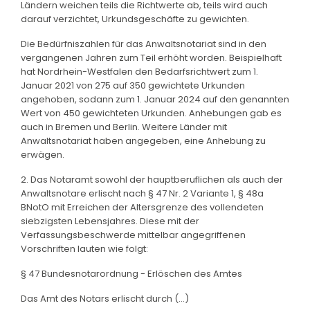
Ländern weichen teils die Richtwerte ab, teils wird auch
darauf verzichtet, Urkundsgeschäfte zu gewichten.
Die Bedürfniszahlen für das Anwaltsnotariat sind in den
vergangenen Jahren zum Teil erhöht worden. Beispielhaft
hat Nordrhein-Westfalen den Bedarfsrichtwert zum 1.
Januar 2021 von 275 auf 350 gewichtete Urkunden
angehoben, sodann zum 1. Januar 2024 auf den genannten
Wert von 450 gewichteten Urkunden. Anhebungen gab es
auch in Bremen und Berlin. Weitere Länder mit
Anwaltsnotariat haben angegeben, eine Anhebung zu
erwägen.
2. Das Notaramt sowohl der hauptberuflichen als auch der
Anwaltsnotare erlischt nach § 47 Nr. 2 Variante 1, § 48a
BNotO mit Erreichen der Altersgrenze des vollendeten
siebzigsten Lebensjahres. Diese mit der
Verfassungsbeschwerde mittelbar angegriffenen
Vorschriften lauten wie folgt:
§ 47 Bundesnotarordnung - Erlöschen des Amtes
Das Amt des Notars erlischt durch (...)