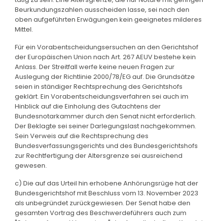
Beurkundungszahlen ausscheiden lasse, sei nach den
oben aufgeführten Erwägungen kein geeignetes milderes
Mittel.
Für ein Vorabentscheidungsersuchen an den Gerichtshof
der Europäischen Union nach Art. 267 AEUV bestehe kein
Anlass. Der Streitfall werfe keine neuen Fragen zur
Auslegung der Richtlinie 2000/78/EG auf. Die Grundsätze
seien in ständiger Rechtsprechung des Gerichtshofs
geklärt. Ein Vorabentscheidungsverfahren sei auch im
Hinblick auf die Einholung des Gutachtens der
Bundesnotarkammer durch den Senat nicht erforderlich.
Der Beklagte sei seiner Darlegungslast nachgekommen.
Sein Verweis auf die Rechtsprechung des
Bundesverfassungsgerichts und des Bundesgerichtshofs
zur Rechtfertigung der Altersgrenze sei ausreichend
gewesen.
c) Die auf das Urteil hin erhobene Anhörungsrüge hat der
Bundesgerichtshof mit Beschluss vom 13. November 2023
als unbegründet zurückgewiesen. Der Senat habe den
gesamten Vortrag des Beschwerdeführers auch zum