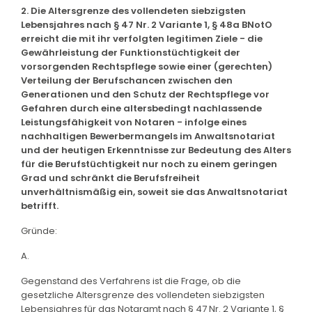
2. Die Altersgrenze des vollendeten siebzigsten
Lebensjahres nach § 47 Nr. 2 Variante 1, § 48a BNotO
erreicht die mit ihr verfolgten legitimen Ziele - die
Gewährleistung der Funktionstüchtigkeit der
vorsorgenden Rechtspflege sowie einer (gerechten)
Verteilung der Berufschancen zwischen den
Generationen und den Schutz der Rechtspflege vor
Gefahren durch eine altersbedingt nachlassende
Leistungsfähigkeit von Notaren - infolge eines
nachhaltigen Bewerbermangels im Anwaltsnotariat
und der heutigen Erkenntnisse zur Bedeutung des Alters
für die Berufstüchtigkeit nur noch zu einem geringen
Grad und schränkt die Berufsfreiheit
unverhältnismäßig ein, soweit sie das Anwaltsnotariat
betrifft.
Gründe:
A.
Gegenstand des Verfahrens ist die Frage, ob die
gesetzliche Altersgrenze des vollendeten siebzigsten
Lebensjahres für das Notaramt nach § 47 Nr. 2 Variante 1, §