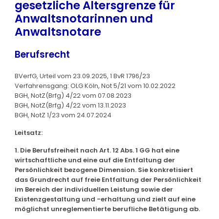
gesetzliche Altersgrenze für
Anwaltsnotarinnen und
Anwaltsnotare
Berufsrecht
BVerfG, Urteil vom 23.09.2025, 1 BvR 1796/23
Verfahrensgang: OLG Köln, Not 5/21 vom 10.02.2022
BGH, NotZ(Brfg) 4/22 vom 07.08.2023
BGH, NotZ(Brfg) 4/22 vom 13.11.2023
BGH, NotZ 1/23 vom 24.07.2024
Leitsatz:
1. Die Berufsfreiheit nach Art. 12 Abs. 1 GG hat eine
wirtschaftliche und eine auf die Entfaltung der
Persönlichkeit bezogene Dimension. Sie konkretisiert
das Grundrecht auf freie Entfaltung der Persönlichkeit
im Bereich der individuellen Leistung sowie der
Existenzgestaltung und -erhaltung und zielt auf eine
möglichst unreglementierte berufliche Betätigung ab.