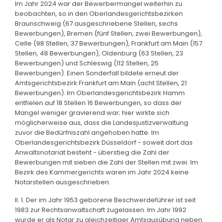
Im Jahr 2024 war der Bewerbermangel weiterhin zu
beobachten, so in den Oberlandesgerichtsbezirken
Braunschweig (67 ausgeschriebene Stellen, sechs
Bewerbungen), Bremen (fünf Stellen, zwei Bewerbungen),
Celle (98 Stellen, 37 Bewerbungen), Frankfurt am Main (157
Stellen, 48 Bewerbungen), Oldenburg (63 Stellen, 23
Bewerbungen) und Schleswig (112 Stellen, 25
Bewerbungen). Einen Sonderfall bildete erneut der
Amtsgerichtsbezirk Frankfurt am Main (acht Stellen, 21
Bewerbungen). Im Oberlandesgerichtsbezirk Hamm
entfielen auf 18 Stellen 16 Bewerbungen, so dass der
Mangel weniger gravierend war; hier wirkte sich
möglicherweise aus, dass die Landesjustizverwaltung
zuvor die Bedürfniszahl angehoben hatte. Im
Oberlandesgerichtsbezirk Düsseldorf - soweit dort das
Anwaltsnotariat besteht - überstieg die Zahl der
Bewerbungen mit sieben die Zahl der Stellen mit zwei. Im
Bezirk des Kammergerichts waren im Jahr 2024 keine
Notarstellen ausgeschrieben.
II. 1. Der im Jahr 1953 geborene Beschwerdeführer ist seit
1983 zur Rechtsanwaltschaft zugelassen. Im Jahr 1992
wurde er als Notar zu gleichzeitiger Amtsausübung neben