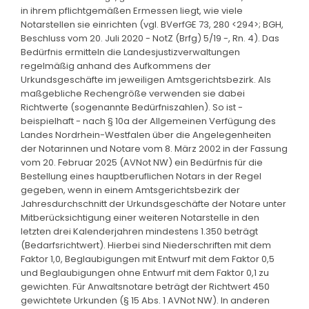
in ihrem pflichtgemäßen Ermessen liegt, wie viele
Notarstellen sie einrichten (vgl. BVerfGE 73, 280 <294>; BGH,
Beschluss vom 20. Juli 2020 - NotZ (Brfg) 5/19 -, Rn. 4). Das
Bedürfnis ermitteln die Landesjustizverwaltungen
regelmäßig anhand des Aufkommens der
Urkundsgeschäfte im jeweiligen Amtsgerichtsbezirk. Als
maßgebliche Rechengröße verwenden sie dabei
Richtwerte (sogenannte Bedürfniszahlen). So ist -
beispielhaft - nach § 10a der Allgemeinen Verfügung des
Landes Nordrhein-Westfalen über die Angelegenheiten
der Notarinnen und Notare vom 8. März 2002 in der Fassung
vom 20. Februar 2025 (AVNot NW) ein Bedürfnis für die
Bestellung eines hauptberuflichen Notars in der Regel
gegeben, wenn in einem Amtsgerichtsbezirk der
Jahresdurchschnitt der Urkundsgeschäfte der Notare unter
Mitberücksichtigung einer weiteren Notarstelle in den
letzten drei Kalenderjahren mindestens 1.350 beträgt
(Bedarfsrichtwert). Hierbei sind Niederschriften mit dem
Faktor 1,0, Beglaubigungen mit Entwurf mit dem Faktor 0,5
und Beglaubigungen ohne Entwurf mit dem Faktor 0,1 zu
gewichten. Für Anwaltsnotare beträgt der Richtwert 450
gewichtete Urkunden (§ 15 Abs. 1 AVNot NW). In anderen