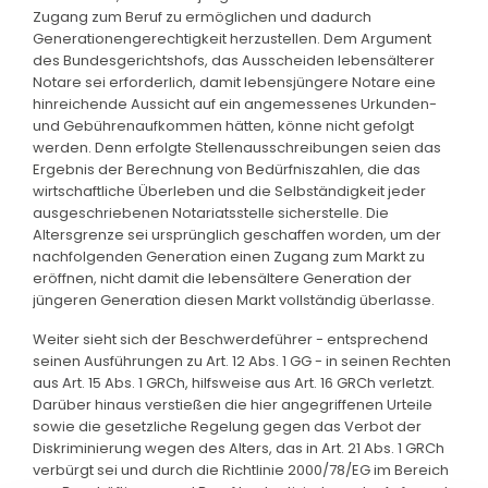
Zugang zum Beruf zu ermöglichen und dadurch
Generationengerechtigkeit herzustellen. Dem Argument
des Bundesgerichtshofs, das Ausscheiden lebensälterer
Notare sei erforderlich, damit lebensjüngere Notare eine
hinreichende Aussicht auf ein angemessenes Urkunden-
und Gebührenaufkommen hätten, könne nicht gefolgt
werden. Denn erfolgte Stellenausschreibungen seien das
Ergebnis der Berechnung von Bedürfniszahlen, die das
wirtschaftliche Überleben und die Selbständigkeit jeder
ausgeschriebenen Notariatsstelle sicherstelle. Die
Altersgrenze sei ursprünglich geschaffen worden, um der
nachfolgenden Generation einen Zugang zum Markt zu
eröffnen, nicht damit die lebensältere Generation der
jüngeren Generation diesen Markt vollständig überlasse.
Weiter sieht sich der Beschwerdeführer - entsprechend
seinen Ausführungen zu Art. 12 Abs. 1 GG - in seinen Rechten
aus Art. 15 Abs. 1 GRCh, hilfsweise aus Art. 16 GRCh verletzt.
Darüber hinaus verstießen die hier angegriffenen Urteile
sowie die gesetzliche Regelung gegen das Verbot der
Diskriminierung wegen des Alters, das in Art. 21 Abs. 1 GRCh
verbürgt sei und durch die Richtlinie 2000/78/EG im Bereich