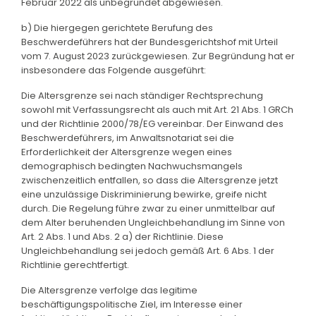
Februar 2022 als unbegründet abgewiesen.
b) Die hiergegen gerichtete Berufung des
Beschwerdeführers hat der Bundesgerichtshof mit Urteil
vom 7. August 2023 zurückgewiesen. Zur Begründung hat er
insbesondere das Folgende ausgeführt:
Die Altersgrenze sei nach ständiger Rechtsprechung
sowohl mit Verfassungsrecht als auch mit Art. 21 Abs. 1 GRCh
und der Richtlinie 2000/78/EG vereinbar. Der Einwand des
Beschwerdeführers, im Anwaltsnotariat sei die
Erforderlichkeit der Altersgrenze wegen eines
demographisch bedingten Nachwuchsmangels
zwischenzeitlich entfallen, so dass die Altersgrenze jetzt
eine unzulässige Diskriminierung bewirke, greife nicht
durch. Die Regelung führe zwar zu einer unmittelbar auf
dem Alter beruhenden Ungleichbehandlung im Sinne von
Art. 2 Abs. 1 und Abs. 2 a) der Richtlinie. Diese
Ungleichbehandlung sei jedoch gemäß Art. 6 Abs. 1 der
Richtlinie gerechtfertigt.
Die Altersgrenze verfolge das legitime
beschäftigungspolitische Ziel, im Interesse einer