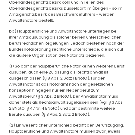
Oberlandesgerichtsbezirk Köln und in Teilen des
Oberlandesgerichtsbezirks Düsseldorf; im Übrigen - so im
Amtsgerichtsbezirk des Beschwerdeführers - werden
Anwaltsnotare bestellt.
bb) Hauptberufliche und Anwaltsnotare unterliegen bei
ihrer Amtsausübung als solcher keinen unterschiedlichen
berufsrechtlichen Regelungen. Jedoch bestehen nach der
Bundesnotarordnung rechtliche Unterschiede, die sich auf
die äußere Organisation des Notariats beziehen.
(1) So darf der hauptberufliche Notar keinen weiteren Beruf
ausüben, auch eine Zulassung als Rechtsanwalt ist
ausgeschlossen (§ 8 Abs. 2 Satz 1 BNotO). Für den
Anwaltsnotar ist das Notaramt nach der gesetzlichen
Konzeption hingegen nur ein Nebenberuf zum
Anwaltsberuf (§ 3 Abs. 2 BNotO). Der Anwaltsnotar muss
daher stets als Rechtsanwalt zugelassen sein (vgl. § 3 Abs.
2 BNotO, § 47 Nr. 4 BNotO) und darf bestimmte weitere
Berufe ausüben (§ 8 Abs. 2 Satz 2 BNotO).
(2) Ein wesentlicher Unterschied betrifft den Berufszugang.
Hauptberufliche und Anwaltsnotare müssen zwar jeweils