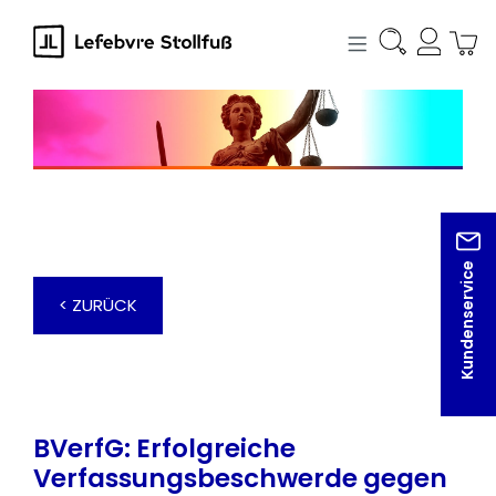
alt springen
Kundenservice
< ZURÜCK
BVerfG: Erfolgreiche
Verfassungsbeschwerde gegen