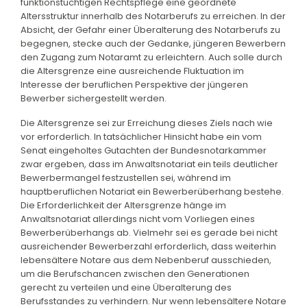
funktionstüchtigen Rechtspflege eine geordnete
Altersstruktur innerhalb des Notarberufs zu erreichen. In der
Absicht, der Gefahr einer Überalterung des Notarberufs zu
begegnen, stecke auch der Gedanke, jüngeren Bewerbern
den Zugang zum Notaramt zu erleichtern. Auch solle durch
die Altersgrenze eine ausreichende Fluktuation im
Interesse der beruflichen Perspektive der jüngeren
Bewerber sichergestellt werden.
Die Altersgrenze sei zur Erreichung dieses Ziels nach wie
vor erforderlich. In tatsächlicher Hinsicht habe ein vom
Senat eingeholtes Gutachten der Bundesnotarkammer
zwar ergeben, dass im Anwaltsnotariat ein teils deutlicher
Bewerbermangel festzustellen sei, während im
hauptberuflichen Notariat ein Bewerberüberhang bestehe.
Die Erforderlichkeit der Altersgrenze hänge im
Anwaltsnotariat allerdings nicht vom Vorliegen eines
Bewerberüberhangs ab. Vielmehr sei es gerade bei nicht
ausreichender Bewerberzahl erforderlich, dass weiterhin
lebensältere Notare aus dem Nebenberuf ausschieden,
um die Berufschancen zwischen den Generationen
gerecht zu verteilen und eine Überalterung des
Berufsstandes zu verhindern. Nur wenn lebensältere Notare