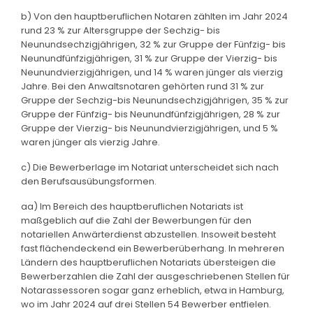
b) Von den hauptberuflichen Notaren zählten im Jahr 2024
rund 23 % zur Altersgruppe der Sechzig- bis
Neunundsechzigjährigen, 32 % zur Gruppe der Fünfzig- bis
Neunundfünfzigjährigen, 31 % zur Gruppe der Vierzig- bis
Neunundvierzigjährigen, und 14 % waren jünger als vierzig
Jahre. Bei den Anwaltsnotaren gehörten rund 31 % zur
Gruppe der Sechzig-bis Neunundsechzigjährigen, 35 % zur
Gruppe der Fünfzig- bis Neunundfünfzigjährigen, 28 % zur
Gruppe der Vierzig- bis Neunundvierzigjährigen, und 5 %
waren jünger als vierzig Jahre.
c) Die Bewerberlage im Notariat unterscheidet sich nach
den Berufsausübungsformen.
aa) Im Bereich des hauptberuflichen Notariats ist
maßgeblich auf die Zahl der Bewerbungen für den
notariellen Anwärterdienst abzustellen. Insoweit besteht
fast flächendeckend ein Bewerberüberhang. In mehreren
Ländern des hauptberuflichen Notariats übersteigen die
Bewerberzahlen die Zahl der ausgeschriebenen Stellen für
Notarassessoren sogar ganz erheblich, etwa in Hamburg,
wo im Jahr 2024 auf drei Stellen 54 Bewerber entfielen.