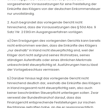
vorgesehenen Voraussetzungen für eine Freistellung der
Einkünfte des Klägers von der deutschen Einkommensteuer
nur unvollständig.
2. Auch begründet das vorlegende Gericht nicht
hinreichend, dass die Voraussetzungen des § 50d Abs. 9
Satz 1 Nr. 2 EStG im Ausgangsverfahren vorlägen.
a) Den Erwägungen des vorlegenden Gerichts kann bereits
nicht entnommen werden, dass die Einkünfte des Klägers
„nur deshalb“ in Irland nicht steuerpflichtig sind, weil der
Kläger dort nicht aufgrund seines Wohnsitzes, seines
ständigen Aufenthalts oder eines ähnlichen Merkmals
unbeschränkt steuerpflichtig ist. Ausführungen hierzu lässt
der Vorlagebeschluss vermissen.
b) Darüber hinaus legt das vorlegende Gericht nicht
hinreichend deutlich dar, weshalb die Einkünfte des Klägers
in Irland insgesamt nicht steuerpflichtig sein, also auch
keiner beschränkten Steuerpflicht unterliegen sollen. Zwar
verweist der Bundesfinanzhof darauf, dass das
Finanzgericht entsprechende Feststellungen zur irischen
Rechtslage getroffen habe, an die er revisionsrechtlich