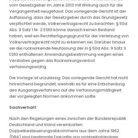
vom Gesetzgeber im Jahre 2013 mit Wirkung auch für die
Vergangenheit neugefasst. Das vorlegende Gericht ist der
Auffassung, dass der Gesetzgeber durch das Grundgesetz
verpflichtet werde, Völkervertragsrecht zu beachten. § 50d
Abs. 9 Satz 1 Nr. 2 EStG könne danach keinen Bestand
haben, weil ein Rechtfertigungsgrund für die Verletzung von
Völkervertragsrecht nicht zu erkennen sei. Darüber hinaus
sei die rückwirkende Neufassung der in § 50d Abs. 9 Satz 3
EStG enthaltenen Anwendungsbestimmung wegen eines
Verstoßes gegen das Rückwirkungsverbot
verfassungswidrig.
Die Vorlage ist unzulässig. Das vorlegende Gericht hat nicht
hinreichend begründet, weshalb es für eine Entscheidung
des Ausgangsverfahrens auf die Verfassungsmäßigkeit
der vorgelegten Normen ankommen sollte.
Sachverhalt:
Nach den Regelungen eines zwischen der Bundesrepublik
Deutschland und Irland vereinbarten
Doppelbesteuerungsabkommens aus dem Jahre 1962
(DBA) sind bestimmte Einkünfte aus nichtselbständiger