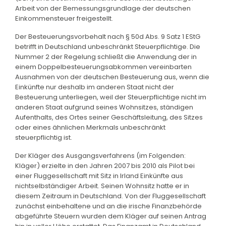
Arbeit von der Bemessungsgrundlage der deutschen
Einkommensteuer freigestellt.
Der Besteuerungsvorbehalt nach § 50d Abs. 9 Satz 1 EStG
betrifft in Deutschland unbeschränkt Steuerpflichtige. Die
Nummer 2 der Regelung schließt die Anwendung der in
einem Doppelbesteuerungsabkommen vereinbarten
Ausnahmen von der deutschen Besteuerung aus, wenn die
Einkünfte nur deshalb im anderen Staat nicht der
Besteuerung unterliegen, weil der Steuerpflichtige nicht im
anderen Staat aufgrund seines Wohnsitzes, ständigen
Aufenthalts, des Ortes seiner Geschäftsleitung, des Sitzes
oder eines ähnlichen Merkmals unbeschränkt
steuerpflichtig ist.
Der Kläger des Ausgangsverfahrens (im Folgenden:
Kläger) erzielte in den Jahren 2007 bis 2010 als Pilot bei
einer Fluggesellschaft mit Sitz in Irland Einkünfte aus
nichtselbständiger Arbeit. Seinen Wohnsitz hatte er in
diesem Zeitraum in Deutschland. Von der Fluggesellschaft
zunächst einbehaltene und an die irische Finanzbehörde
abgeführte Steuern wurden dem Kläger auf seinen Antrag