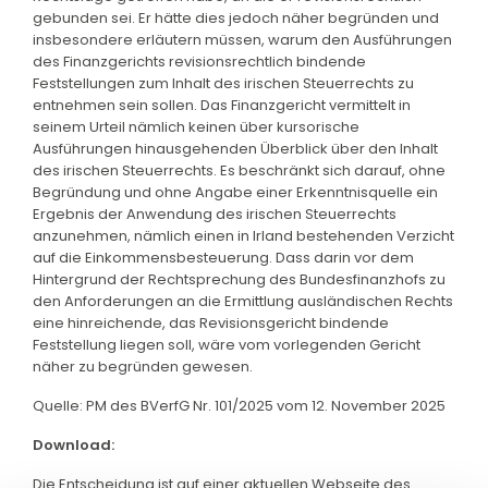
gebunden sei. Er hätte dies jedoch näher begründen und
insbesondere erläutern müssen, warum den Ausführungen
des Finanzgerichts revisionsrechtlich bindende
Feststellungen zum Inhalt des irischen Steuerrechts zu
entnehmen sein sollen. Das Finanzgericht vermittelt in
seinem Urteil nämlich keinen über kursorische
Ausführungen hinausgehenden Überblick über den Inhalt
des irischen Steuerrechts. Es beschränkt sich darauf, ohne
Begründung und ohne Angabe einer Erkenntnisquelle ein
Ergebnis der Anwendung des irischen Steuerrechts
anzunehmen, nämlich einen in Irland bestehenden Verzicht
auf die Einkommensbesteuerung. Dass darin vor dem
Hintergrund der Rechtsprechung des Bundesfinanzhofs zu
den Anforderungen an die Ermittlung ausländischen Rechts
eine hinreichende, das Revisionsgericht bindende
Feststellung liegen soll, wäre vom vorlegenden Gericht
näher zu begründen gewesen.
Quelle: PM des BVerfG Nr. 101/2025 vom 12. November 2025
Download:
Die Entscheidung ist auf einer aktuellen Webseite des