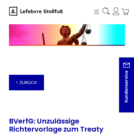
alt springen
Kundenservice
< ZURÜCK
BVerfG: Unzulässige
Richtervorlage zum Treaty