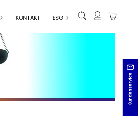
KONTAKT
ESG
Kundenservice