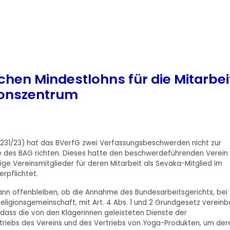
chen Mindestlohns für die Mitarbei
ionszentrum
R 2231/23) hat das BVerfG zwei Verfassungsbeschwerden nicht zur
e des BAG richten. Dieses hatte den beschwerdeführenden Verein 
ge Vereinsmitglieder für deren Mitarbeit als Sevaka-Mitglied im
rpflichtet.
ann offenbleiben, ob die Annahme des Bundesarbeitsgerichts, bei
ligionsgemeinschaft, mit Art. 4 Abs. 1 und 2 Grundgesetz vereinb
, dass die von den Klägerinnen geleisteten Dienste der
riebs des Vereins und des Vertriebs von Yoga-Produkten, um der