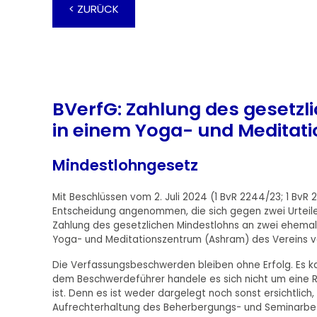
< ZURÜCK
BVerfG: Zahlung des gesetzli
in einem Yoga- und Meditat
Mindestlohngesetz
Mit Beschlüssen vom 2. Juli 2024 (1 BvR 2244/23; 1 Bv
Entscheidung angenommen, die sich gegen zwei Urteil
Zahlung des gesetzlichen Mindestlohns an zwei ehemali
Yoga- und Meditationszentrum (Ashram) des Vereins ve
Die Verfassungsbeschwerden bleiben ohne Erfolg. Es k
dem Beschwerdeführer handele es sich nicht um eine Re
ist. Denn es ist weder dargelegt noch sonst ersichtlich
Aufrechterhaltung des Beherbergungs- und Seminarbet