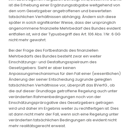
ist die Erhebung einer Ergänzungsabgabe weitgehend von
den vom Gesetzgeber angetroffenen und bewerteten
tatsächlichen Verhältnissen abhängig. Ändern sich diese
später in solch signifikanter Weise, dass der ursprünglich
angenommene finanzielle Mehrbedarf des Bundes evident
entfallen ist, wird der Typusbegriff des Art. 106 Abs. 1 Nr. 6 GG
nicht mehr gewahrt.
Bei der Frage des Fortbestands des finanziellen
Mehrbedarfs des Bundes besteht zwar ein weiter
Einschätzungs- und Gestaltungsspielraum des
Gesetzgebers. Sieht er aber keinen
Anpassungsmechanismus für den Fall einer (wesentlichen)
Änderung der seiner Entscheidung zugrunde gelegten
tatsächlichen Verhältnisse vor, überprüft das BVerfG , ob
die auf dieser Grundlage getroffene Regelung auch unter
veränderten Rahmenbedingungen noch von der
Einschätzungsprärogative des Gesetzgebers getragen
wird und daher im Ergebnis weiter zu rechtfertigen ist. Dies
ist dann nicht mehr der Fall, wenn sich eine Regelung unter
veränderten tatsächlichen Bedingungen als evident nicht
mehr realitätsgerecht erweist.