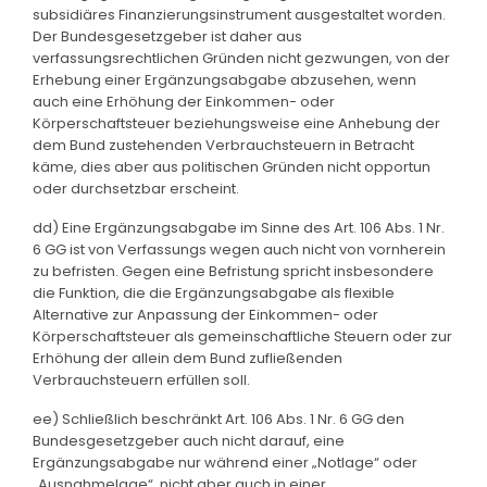
subsidiäres Finanzierungsinstrument ausgestaltet worden.
Der Bundesgesetzgeber ist daher aus
verfassungsrechtlichen Gründen nicht gezwungen, von der
Erhebung einer Ergänzungsabgabe abzusehen, wenn
auch eine Erhöhung der Einkommen- oder
Körperschaftsteuer beziehungsweise eine Anhebung der
dem Bund zustehenden Verbrauchsteuern in Betracht
käme, dies aber aus politischen Gründen nicht opportun
oder durchsetzbar erscheint.
dd) Eine Ergänzungsabgabe im Sinne des Art. 106 Abs. 1 Nr.
6 GG ist von Verfassungs wegen auch nicht von vornherein
zu befristen. Gegen eine Befristung spricht insbesondere
die Funktion, die die Ergänzungsabgabe als flexible
Alternative zur Anpassung der Einkommen- oder
Körperschaftsteuer als gemeinschaftliche Steuern oder zur
Erhöhung der allein dem Bund zufließenden
Verbrauchsteuern erfüllen soll.
ee) Schließlich beschränkt Art. 106 Abs. 1 Nr. 6 GG den
Bundesgesetzgeber auch nicht darauf, eine
Ergänzungsabgabe nur während einer „Notlage“ oder
„Ausnahmelage“, nicht aber auch in einer