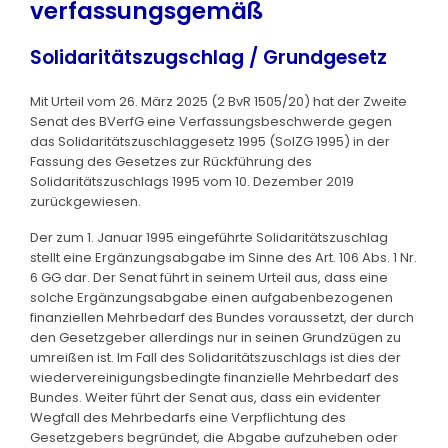
verfassungsgemäß
Solidaritätszugschlag / Grundgesetz
Mit Urteil vom 26. März 2025 (2 BvR 1505/20) hat der Zweite
Senat des BVerfG eine Verfassungsbeschwerde gegen
das Solidaritätszuschlaggesetz 1995 (SolZG 1995) in der
Fassung des Gesetzes zur Rückführung des
Solidaritätszuschlags 1995 vom 10. Dezember 2019
zurückgewiesen.
Der zum 1. Januar 1995 eingeführte Solidaritätszuschlag
stellt eine Ergänzungsabgabe im Sinne des Art. 106 Abs. 1 Nr.
6 GG dar. Der Senat führt in seinem Urteil aus, dass eine
solche Ergänzungsabgabe einen aufgabenbezogenen
finanziellen Mehrbedarf des Bundes voraussetzt, der durch
den Gesetzgeber allerdings nur in seinen Grundzügen zu
umreißen ist. Im Fall des Solidaritätszuschlags ist dies der
wiedervereinigungsbedingte finanzielle Mehrbedarf des
Bundes. Weiter führt der Senat aus, dass ein evidenter
Wegfall des Mehrbedarfs eine Verpflichtung des
Gesetzgebers begründet, die Abgabe aufzuheben oder