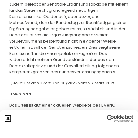
Zudem belegt der Senat die Ergänzungsabgabe mit einem
für das Steuerrecht grundlegend neuartigen
Kassationsrisiko. Ob der aufgabenbezogene
Mehraufwand, den der Bundestag zur Rechtfertigung einer
Ergänzungsabgabe angeben muss, tatsächlich und in der
Höhe des durch die Ergänzungsabgabe erzielten
Steuervolumens besteht und nicht in evidenter Weise
entfallen ist, will der Senat entscheiden. Dies zeigt seine
Bereitschaft, in die Finanzpolitik einzugreifen. Das
widerspricht meinem Grundverständnis der aus dem
Demokratieprinzip und der Gewaltenteilung folgenden
Kompetenzgrenzen des Bundesverfassungsgerichts.
Quelle: PM des BVerfG Nr. 30/2025 vom 26. März 2025
Download:
Das Urteil ist auf einer aktuellen Webseite des BVerfG
abrufbar. Klicken Sie bitte
hier
: