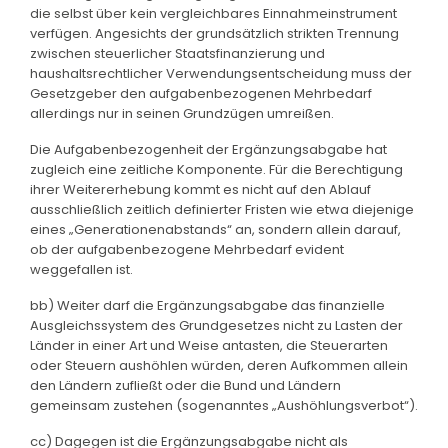
die selbst über kein vergleichbares Einnahmeinstrument
verfügen. Angesichts der grundsätzlich strikten Trennung
zwischen steuerlicher Staatsfinanzierung und
haushaltsrechtlicher Verwendungsentscheidung muss der
Gesetzgeber den aufgabenbezogenen Mehrbedarf
allerdings nur in seinen Grundzügen umreißen.
Die Aufgabenbezogenheit der Ergänzungsabgabe hat
zugleich eine zeitliche Komponente. Für die Berechtigung
ihrer Weitererhebung kommt es nicht auf den Ablauf
ausschließlich zeitlich definierter Fristen wie etwa diejenige
eines „Generationenabstands“ an, sondern allein darauf,
ob der aufgabenbezogene Mehrbedarf evident
weggefallen ist.
bb) Weiter darf die Ergänzungsabgabe das finanzielle
Ausgleichssystem des Grundgesetzes nicht zu Lasten der
Länder in einer Art und Weise antasten, die Steuerarten
oder Steuern aushöhlen würden, deren Aufkommen allein
den Ländern zufließt oder die Bund und Ländern
gemeinsam zustehen (sogenanntes „Aushöhlungsverbot“).
cc) Dagegen ist die Ergänzungsabgabe nicht als