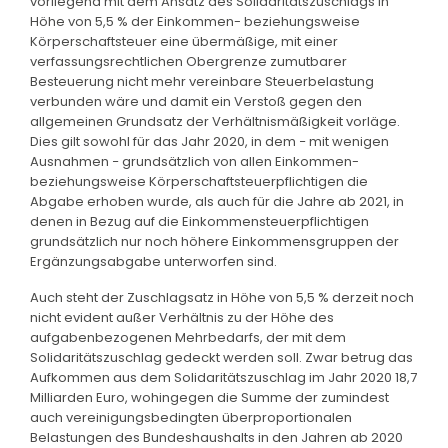
vorliegend mit dem Ansatz des Solidaritätszuschlags in
Höhe von 5,5 % der Einkommen- beziehungsweise
Körperschaftsteuer eine übermäßige, mit einer
verfassungsrechtlichen Obergrenze zumutbarer
Besteuerung nicht mehr vereinbare Steuerbelastung
verbunden wäre und damit ein Verstoß gegen den
allgemeinen Grundsatz der Verhältnismäßigkeit vorläge.
Dies gilt sowohl für das Jahr 2020, in dem − mit wenigen
Ausnahmen − grundsätzlich von allen Einkommen-
beziehungsweise Körperschaftsteuerpflichtigen die
Abgabe erhoben wurde, als auch für die Jahre ab 2021, in
denen in Bezug auf die Einkommensteuerpflichtigen
grundsätzlich nur noch höhere Einkommensgruppen der
Ergänzungsabgabe unterworfen sind.
Auch steht der Zuschlagsatz in Höhe von 5,5 % derzeit noch
nicht evident außer Verhältnis zu der Höhe des
aufgabenbezogenen Mehrbedarfs, der mit dem
Solidaritätszuschlag gedeckt werden soll. Zwar betrug das
Aufkommen aus dem Solidaritätszuschlag im Jahr 2020 18,7
Milliarden Euro, wohingegen die Summe der zumindest
auch vereinigungsbedingten überproportionalen
Belastungen des Bundeshaushalts in den Jahren ab 2020