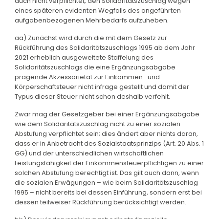
auch nicht verpflichtet, den Solidaritätszuschlag wegen
eines späteren evidenten Wegfalls des angeführten
aufgabenbezogenen Mehrbedarfs aufzuheben.
aa) Zunächst wird durch die mit dem Gesetz zur
Rückführung des Solidaritätszuschlags 1995 ab dem Jahr
2021 erheblich ausgeweitete Staffelung des
Solidaritätszuschlags die eine Ergänzungsabgabe
prägende Akzessorietät zur Einkommen- und
Körperschaftsteuer nicht infrage gestellt und damit der
Typus dieser Steuer nicht schon deshalb verfehlt.
Zwar mag der Gesetzgeber bei einer Ergänzungsabgabe
wie dem Solidaritätszuschlag nicht zu einer sozialen
Abstufung verpflichtet sein; dies ändert aber nichts daran,
dass er in Anbetracht des Sozialstaatsprinzips (Art. 20 Abs. 1
GG) und der unterschiedlichen wirtschaftlichen
Leistungsfähigkeit der Einkommensteuerpflichtigen zu einer
solchen Abstufung berechtigt ist. Das gilt auch dann, wenn
die sozialen Erwägungen – wie beim Solidaritätszuschlag
1995 – nicht bereits bei dessen Einführung, sondern erst bei
dessen teilweiser Rückführung berücksichtigt werden.