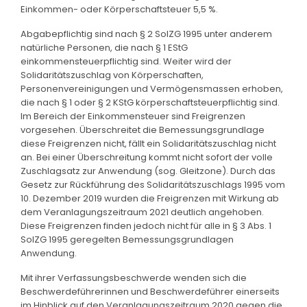
Einkommen- oder Körperschaftsteuer 5,5 %.
Abgabepflichtig sind nach § 2 SolZG 1995 unter anderem
natürliche Personen, die nach § 1 EStG
einkommensteuerpflichtig sind. Weiter wird der
Solidaritätszuschlag von Körperschaften,
Personenvereinigungen und Vermögensmassen erhoben,
die nach § 1 oder § 2 KStG körperschaftsteuerpflichtig sind.
Im Bereich der Einkommensteuer sind Freigrenzen
vorgesehen. Überschreitet die Bemessungsgrundlage
diese Freigrenzen nicht, fällt ein Solidaritätszuschlag nicht
an. Bei einer Überschreitung kommt nicht sofort der volle
Zuschlagsatz zur Anwendung (sog. Gleitzone). Durch das
Gesetz zur Rückführung des Solidaritätszuschlags 1995 vom
10. Dezember 2019 wurden die Freigrenzen mit Wirkung ab
dem Veranlagungszeitraum 2021 deutlich angehoben.
Diese Freigrenzen finden jedoch nicht für alle in § 3 Abs. 1
SolZG 1995 geregelten Bemessungsgrundlagen
Anwendung.
Mit ihrer Verfassungsbeschwerde wenden sich die
Beschwerdeführerinnen und Beschwerdeführer einerseits
im Hinblick auf den Veranlagungszeitraum 2020 gegen die