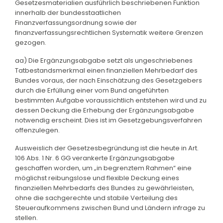
Gesetzesmaterialien ausführlich beschriebenen Funktion
innerhalb der bundesstaatlichen
Finanzverfassungsordnung sowie der
finanzverfassungsrechtlichen Systematik weitere Grenzen
gezogen.
aa) Die Ergänzungsabgabe setzt als ungeschriebenes
Tatbestandsmerkmal einen finanziellen Mehrbedarf des
Bundes voraus, der nach Einschätzung des Gesetzgebers
durch die Erfüllung einer vom Bund angeführten
bestimmten Aufgabe voraussichtlich entstehen wird und zu
dessen Deckung die Erhebung der Ergänzungsabgabe
notwendig erscheint. Dies ist im Gesetzgebungsverfahren
offenzulegen.
Ausweislich der Gesetzesbegründung ist die heute in Art.
106 Abs. 1 Nr. 6 GG verankerte Ergänzungsabgabe
geschaffen worden, um „in begrenztem Rahmen“ eine
möglichst reibungslose und flexible Deckung eines
finanziellen Mehrbedarfs des Bundes zu gewährleisten,
ohne die sachgerechte und stabile Verteilung des
Steueraufkommens zwischen Bund und Ländern infrage zu
stellen.