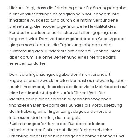
Hieraus folgt, dass die Erhebung einer Ergänzungsabgabe
nicht voraussetzungslos möglich sein soll, sondern ihre
inhaltliche Ausgestaltung durch die mit ihr verbundene
Zielsetzung, die notwendige finanzielle Flexibilität des
Bundes bedarfsorientiert sicherzustellen, geprägt und
begrenzt wird. Dem verfassungsändernden Gesetzgeber
ging es somit darum, die Ergänzungsabgabe ohne
Zustimmung des Bundesrats aktivieren zu können, nicht
aber darum, sie ohne Benennung eines Mehrbedarfs
erheben zu dürfen.
Damit die Ergänzungsabgabe den ihr unverändert
zugewiesenen Zweck erfüllen kann, ist es notwendig, aber
auch hinreichend, dass sich der finanzielle Mehrbedarf auf
eine bestimmte Aufgabe zurückführen lässt. Die
Identifizierung eines solchen aufgabenbezogenen
finanziellen Mehrbedarfs des Bundes als Voraussetzung
der Erhebung einer Ergänzungsabgabe sichert die
Interessen der Länder, die mangels
Zustimmungserfordernis des Bundesrats keinen
entscheidenden Einfluss auf die einfachgesetzliche
Erhebung einer Ergänzungsabgabe nehmen können und