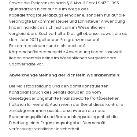
Soweit die Freigrenzen nach § 3 Abs. 3 Satz 1 SolZG 1995
grundsätzlich nicht auf die im Wege des
Kapitalertragsteuerabzugs erhobene, sondern nur auf die
veranlagte Einkommensteuer und Lohnsteuer Anwendung
finden, handelt es sich nicht um im Wesentlichen
vergleichbare Sachverhalte. Dies gilt ebenso, soweit die ab
dem Jahr 2021 geltenden Freigrenzen nur auf
Einkommensteuer- und nicht auch auf
Körperschaftsteuersubjekte Anwendung finden. Insoweit
liegen ebenfalls keine im Wesentlichen vergleichbare
Sachverhalte vor.
Abweichende Meinung der Richterin Wallrabenstein
:
Die Maßstabsbildung und den damit konstruierten
Kontrollanspruch des Senats darüber, ob vom
Gesetzgeber angeführte Finanzbedarfe (fort)bestehen,
halte ich für verfehlt. Auch wenn der Senat diese Kontrolle
zurückgenommen ausübt, erschweren die neue
Benennungspflicht und Beobachtungsobliegenheit die
Erhebung einer Ergänzungsabgabe. Dies schafft
verfassungsrechtliche Unsicherheit.