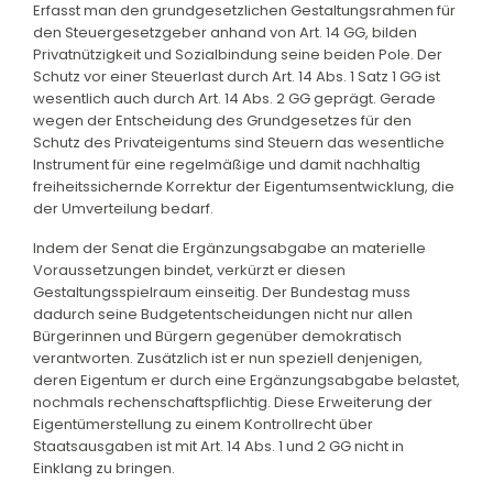
Erfasst man den grundgesetzlichen Gestaltungsrahmen für
den Steuergesetzgeber anhand von Art. 14 GG, bilden
Privatnützigkeit und Sozialbindung seine beiden Pole. Der
Schutz vor einer Steuerlast durch Art. 14 Abs. 1 Satz 1 GG ist
wesentlich auch durch Art. 14 Abs. 2 GG geprägt. Gerade
wegen der Entscheidung des Grundgesetzes für den
Schutz des Privateigentums sind Steuern das wesentliche
Instrument für eine regelmäßige und damit nachhaltig
freiheitssichernde Korrektur der Eigentumsentwicklung, die
der Umverteilung bedarf.
Indem der Senat die Ergänzungsabgabe an materielle
Voraussetzungen bindet, verkürzt er diesen
Gestaltungsspielraum einseitig. Der Bundestag muss
dadurch seine Budgetentscheidungen nicht nur allen
Bürgerinnen und Bürgern gegenüber demokratisch
verantworten. Zusätzlich ist er nun speziell denjenigen,
deren Eigentum er durch eine Ergänzungsabgabe belastet,
nochmals rechenschaftspflichtig. Diese Erweiterung der
Eigentümerstellung zu einem Kontrollrecht über
Staatsausgaben ist mit Art. 14 Abs. 1 und 2 GG nicht in
Einklang zu bringen.