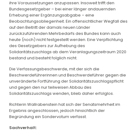
ihre Voraussetzungen anzupassen. Insoweit trifft den
Bundesgesetzgeber – bei einer länger andauernden
Erhebung einer Ergänzungsabgabe – eine
Beobachtungsobliegenheit. Ein offensichtlicher Wegfall des
auf den Beitritt der damals neuen Länder
zurückzuführenden Mehrbedarfs des Bundes kann auch
heute (noch) nicht festgestellt werden. Eine Verpflichtung
des Gesetzgebers zur Aufhebung des
Solidaritätszuschlags ab dem Veranlagungszeitraum 2020
bestand und besteht folglich nicht.
Die Verfassungsbeschwerde, mit der sich die
Beschwerdeführerinnen und Beschwerdeführer gegen die
unveränderte Fortführung der Solidaritätszuschlagspflicht
und gegen den nur teilweisen Abbau des
Solidaritätszuschlags wenden, blieb daher erfolglos.
Richterin Wallrabenstein hat sich der Senatsmehrheit im
Ergebnis angeschlossen, jedoch hinsichtlich der
Begründung ein Sondervotum verfasst.
Sachverhalt: