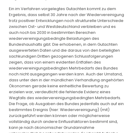
Ein im Verfahren vorgelegtes Gutachten kommt zu dem
Ergebnis, dass selbst 30 Jahre nach der Wiedervereinigung
trotz positiver Entwicklungen noch strukturelle Unterschiede
zwischen Ost- und Westdeutschland verbleiben und es
auch noch bis 2030 in bestimmten Bereichen
wiedervereinigungsbedingte Belastungen des
Bundeshaushalts gibt. Die erhobenen, in dem Gutachten
ausgewerteten Daten und die daraus von den beteiligten
sachkundigen Dritten gezogenen Schlussfolgerungen
zeigen, dass von einem evidenten Entfallen des
wiedervereinigungsbedingten Mehrbedarfs des Bundes
noch nicht ausgegangen werden kann. Auch der Umstand,
dass unter den in der mündlichen Verhandlung angehörten
Ökonomen gerade keine einheitliche Bewertung zu
erzielen war, verdeutlicht die fehlende Evidenz eines
Wegfalls des wiedervereinigungsbedingten Mehrbedarfs.
Die Frage, ob Ausgaben des Bundes jedenfalls auch auf ein
bestimmtes Ereignis (hier: Wiedervereinigung) (mit)
zurückgeführt werden können oder möglicherweise
vollständig durch andere Einflussfaktoren bestimmt sind,
kann je nach ökonomischer Grundannahme