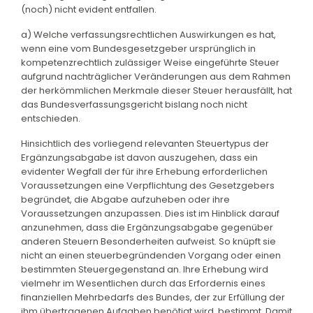
(noch) nicht evident entfallen.
a) Welche verfassungsrechtlichen Auswirkungen es hat,
wenn eine vom Bundesgesetzgeber ursprünglich in
kompetenzrechtlich zulässiger Weise eingeführte Steuer
aufgrund nachträglicher Veränderungen aus dem Rahmen
der herkömmlichen Merkmale dieser Steuer herausfällt, hat
das Bundesverfassungsgericht bislang noch nicht
entschieden.
Hinsichtlich des vorliegend relevanten Steuertypus der
Ergänzungsabgabe ist davon auszugehen, dass ein
evidenter Wegfall der für ihre Erhebung erforderlichen
Voraussetzungen eine Verpflichtung des Gesetzgebers
begründet, die Abgabe aufzuheben oder ihre
Voraussetzungen anzupassen. Dies ist im Hinblick darauf
anzunehmen, dass die Ergänzungsabgabe gegenüber
anderen Steuern Besonderheiten aufweist. So knüpft sie
nicht an einen steuerbegründenden Vorgang oder einen
bestimmten Steuergegenstand an. Ihre Erhebung wird
vielmehr im Wesentlichen durch das Erfordernis eines
finanziellen Mehrbedarfs des Bundes, der zur Erfüllung der
ihm übertragenen Aufgaben benötigt wird, bestimmt. Damit