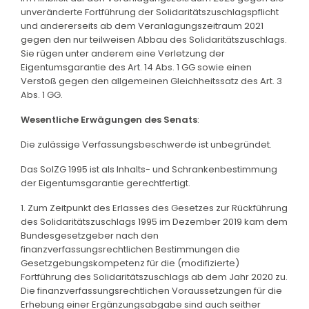
unveränderte Fortführung der Solidaritätszuschlagspflicht
und andererseits ab dem Veranlagungszeitraum 2021
gegen den nur teilweisen Abbau des Solidaritätszuschlags.
Sie rügen unter anderem eine Verletzung der
Eigentumsgarantie des Art. 14 Abs. 1 GG sowie einen
Verstoß gegen den allgemeinen Gleichheitssatz des Art. 3
Abs. 1 GG.
Wesentliche Erwägungen des Senats
:
Die zulässige Verfassungsbeschwerde ist unbegründet.
Das SolZG 1995 ist als Inhalts- und Schrankenbestimmung
der Eigentumsgarantie gerechtfertigt.
1. Zum Zeitpunkt des Erlasses des Gesetzes zur Rückführung
des Solidaritätszuschlags 1995 im Dezember 2019 kam dem
Bundesgesetzgeber nach den
finanzverfassungsrechtlichen Bestimmungen die
Gesetzgebungskompetenz für die (modifizierte)
Fortführung des Solidaritätszuschlags ab dem Jahr 2020 zu.
Die finanzverfassungsrechtlichen Voraussetzungen für die
Erhebung einer Ergänzungsabgabe sind auch seither