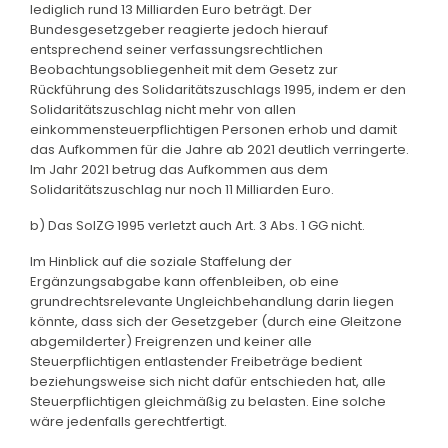
lediglich rund 13 Milliarden Euro beträgt. Der
Bundesgesetzgeber reagierte jedoch hierauf
entsprechend seiner verfassungsrechtlichen
Beobachtungsobliegenheit mit dem Gesetz zur
Rückführung des Solidaritätszuschlags 1995, indem er den
Solidaritätszuschlag nicht mehr von allen
einkommensteuerpflichtigen Personen erhob und damit
das Aufkommen für die Jahre ab 2021 deutlich verringerte.
Im Jahr 2021 betrug das Aufkommen aus dem
Solidaritätszuschlag nur noch 11 Milliarden Euro.
b) Das SolZG 1995 verletzt auch Art. 3 Abs. 1 GG nicht.
Im Hinblick auf die soziale Staffelung der
Ergänzungsabgabe kann offenbleiben, ob eine
grundrechtsrelevante Ungleichbehandlung darin liegen
könnte, dass sich der Gesetzgeber (durch eine Gleitzone
abgemilderter) Freigrenzen und keiner alle
Steuerpflichtigen entlastender Freibeträge bedient
beziehungsweise sich nicht dafür entschieden hat, alle
Steuerpflichtigen gleichmäßig zu belasten. Eine solche
wäre jedenfalls gerechtfertigt.