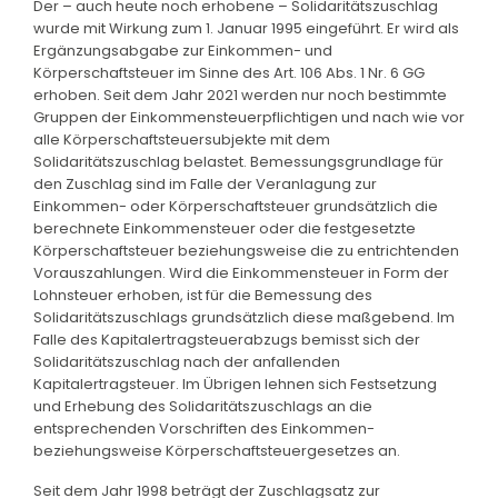
Der – auch heute noch erhobene – Solidaritätszuschlag
wurde mit Wirkung zum 1. Januar 1995 eingeführt. Er wird als
Ergänzungsabgabe zur Einkommen- und
Körperschaftsteuer im Sinne des Art. 106 Abs. 1 Nr. 6 GG
erhoben. Seit dem Jahr 2021 werden nur noch bestimmte
Gruppen der Einkommensteuerpflichtigen und nach wie vor
alle Körperschaftsteuersubjekte mit dem
Solidaritätszuschlag belastet. Bemessungsgrundlage für
den Zuschlag sind im Falle der Veranlagung zur
Einkommen- oder Körperschaftsteuer grundsätzlich die
berechnete Einkommensteuer oder die festgesetzte
Körperschaftsteuer beziehungsweise die zu entrichtenden
Vorauszahlungen. Wird die Einkommensteuer in Form der
Lohnsteuer erhoben, ist für die Bemessung des
Solidaritätszuschlags grundsätzlich diese maßgebend. Im
Falle des Kapitalertragsteuerabzugs bemisst sich der
Solidaritätszuschlag nach der anfallenden
Kapitalertragsteuer. Im Übrigen lehnen sich Festsetzung
und Erhebung des Solidaritätszuschlags an die
entsprechenden Vorschriften des Einkommen-
beziehungsweise Körperschaftsteuergesetzes an.
Seit dem Jahr 1998 beträgt der Zuschlagsatz zur