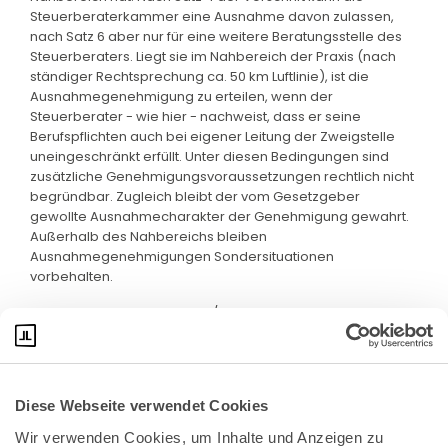
Steuerberaterkammer eine Ausnahme davon zulassen,
nach Satz 6 aber nur für eine weitere Beratungsstelle des
Steuerberaters. Liegt sie im Nahbereich der Praxis (nach
ständiger Rechtsprechung ca. 50 km Luftlinie), ist die
Ausnahmegenehmigung zu erteilen, wenn der
Steuerberater - wie hier - nachweist, dass er seine
Berufspflichten auch bei eigener Leitung der Zweigstelle
uneingeschränkt erfüllt. Unter diesen Bedingungen sind
zusätzliche Genehmigungsvoraussetzungen rechtlich nicht
begründbar. Zugleich bleibt der vom Gesetzgeber
gewollte Ausnahmecharakter der Genehmigung gewahrt.
Außerhalb des Nahbereichs bleiben
Ausnahmegenehmigungen Sondersituationen
vorbehalten.
Quelle: PM des BVerwG Nr. 5/2024 vom 1. Februar 2024
Diese Webseite verwendet Cookies
Wir verwenden Cookies, um Inhalte und Anzeigen zu 