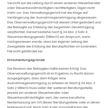
Verzicht auf die Leitung durch einen anderen Steuerberater
oder Steuerbevollmächtigten rechtfertigten, lägen nicht
mehr vor. Das Verwaltungsgericht hat die Klage auf
Verlängerung der Ausnahmegenehmigung abgewiesen.
Das Oberverwaltungsgericht hat dieses Urteil geändert und
die Beklagte zur Erteilung der begehrten Genehmigung
verpflichtet. Darauf bestehe nach § 34 Abs. 2 Satz 4
Steuerberatungsgesetz (StBerG) ein Anspruch, wenn
nachgewiesen werde, dass bei eigener Leitung der
Zweigstelle die Erfüllung der Berufspflichten im konkreten
Fall nicht gefährdet sei.
Entscheidungsgründe
Die Revision der Beklagten hatte keinen Erfolg. Das
Oberverwaltungsgericht ist im Ergebnis zu Recht davon
ausgegangen, dass dem Kläger eine
Ausnahmegenehmigung zu erteilen ist. Nach § 34 Abs. 2
Satz 2 StBerG muss Leiter der weiteren Beratungsstelle
jeweils ein anderer Steuerberater oder
Steuerbevollmächtigter sein, der seine berufliche
Niederlassung am Ort dieser Beratungsstelle oder in deren
Nahbereich hat. Nach Satz 4 der Vorschrift kann die