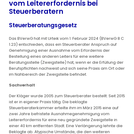
vom Leitererfordernis bei
Steuerberatern
Steuerberatungsgesetz
Das BVerwG hat mit Urteik vom 1. Februar 2024 (BVerwG 8 C
1.23) entschieden, dass ein Steuerberater Anspruch auf
Genehmigung einer Ausnahme vom Erfordernis der
Bestellung eines anderen Leiters für eine weitere
Beratungsstelle (Zweigstelle) hat, wenn er die Erfüllung der
Berufspflichten nachweist und sich seine Praxis am Ort oder
im Nahbereich der Zweigstelle befindet.
Sachverhalt
Der Kläger wurde 2005 zum Steuerberater bestellt. Seit 2015
ist er in eigener Praxis tätig. Die beklagte
Steuerberaterkammer erteilte ihm im März 2015 eine auf
zwei Jahre befristete Ausnahmegenehmigung vom
Leitererfordernis für eine neu gegründete Zweigstelle in
einer 40 km entfernten Stadt. Eine Verlängerung lehnte die
Beklagte ab. Atypische Umstände, die den weiteren