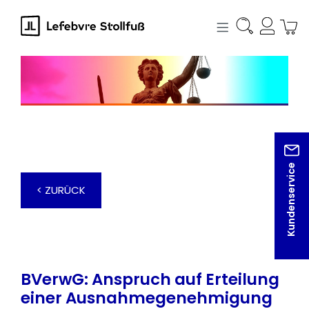
alt springen
Kundenservice
< ZURÜCK
BVerwG: Anspruch auf Erteilung
einer Ausnahmegenehmigung