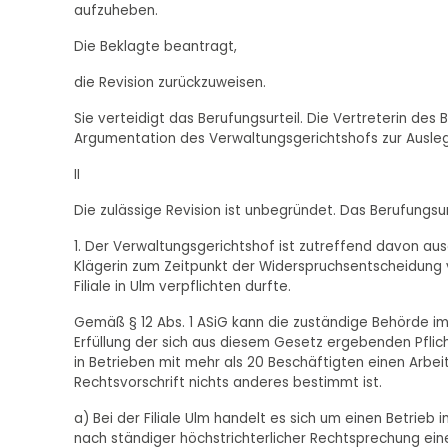
aufzuheben.
Die Beklagte beantragt,
die Revision zurückzuweisen.
Sie verteidigt das Berufungsurteil. Die Vertreterin de
Argumentation des Verwaltungsgerichtshofs zur Ausleg
II
Die zulässige Revision ist unbegründet. Das Berufungsur
1. Der Verwaltungsgerichtshof ist zutreffend davon ausg
Klägerin zum Zeitpunkt der Widerspruchsentscheidung vo
Filiale in Ulm verpflichten durfte.
Gemäß § 12 Abs. 1 ASiG kann die zuständige Behörde i
Erfüllung der sich aus diesem Gesetz ergebenden Pflicht
in Betrieben mit mehr als 20 Beschäftigten einen Arbei
Rechtsvorschrift nichts anderes bestimmt ist.
a) Bei der Filiale Ulm handelt es sich um einen Betrieb im
nach ständiger höchstrichterlicher Rechtsprechung eine