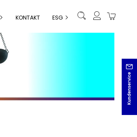
KONTAKT
ESG
Kundenservice