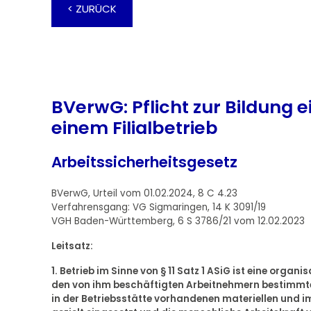
< ZURÜCK
BVerwG: Pflicht zur Bildung
einem Filialbetrieb
Arbeitssicherheitsgesetz
BVerwG, Urteil vom 01.02.2024, 8 C 4.23
Verfahrensgang: VG Sigmaringen, 14 K 3091/19
VGH Baden-Württemberg, 6 S 3786/21 vom 12.02.2023
Leitsatz:
1. Betrieb im Sinne von § 11 Satz 1 ASiG ist eine orga
den von ihm beschäftigten Arbeitnehmern bestimmte
in der Betriebsstätte vorhandenen materiellen und 