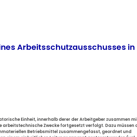
 eines Arbeitsschutzausschusses in
nisatorische Einheit, innerhalb derer der Arbeitgeber zusammen mi
 arbeitstechnische Zwecke fortgesetzt verfolgt. Dazu müssen 
immateriellen Betriebsmittel zusammengefasst, geordnet und