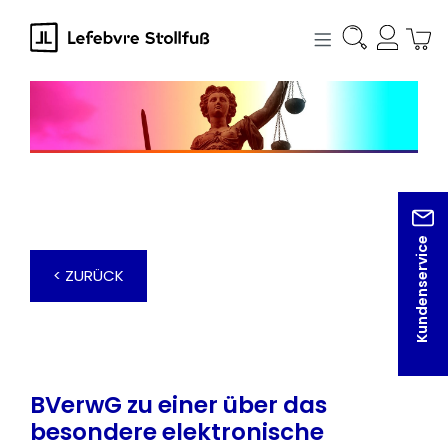
alt springen
Kundenservice
< ZURÜCK
BVerwG zu einer über das
besondere elektronische