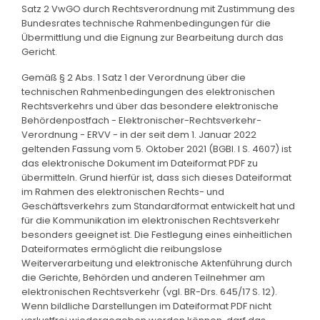
Satz 2 VwGO durch Rechtsverordnung mit Zustimmung des
Bundesrates technische Rahmenbedingungen für die
Übermittlung und die Eignung zur Bearbeitung durch das
Gericht.
Gemäß § 2 Abs. 1 Satz 1 der Verordnung über die
technischen Rahmenbedingungen des elektronischen
Rechtsverkehrs und über das besondere elektronische
Behördenpostfach - Elektronischer-Rechtsverkehr-
Verordnung - ERVV - in der seit dem 1. Januar 2022
geltenden Fassung vom 5. Oktober 2021 (BGBl. I S. 4607) ist
das elektronische Dokument im Dateiformat PDF zu
übermitteln. Grund hierfür ist, dass sich dieses Dateiformat
im Rahmen des elektronischen Rechts- und
Geschäftsverkehrs zum Standardformat entwickelt hat und
für die Kommunikation im elektronischen Rechtsverkehr
besonders geeignet ist. Die Festlegung eines einheitlichen
Dateiformates ermöglicht die reibungslose
Weiterverarbeitung und elektronische Aktenführung durch
die Gerichte, Behörden und anderen Teilnehmer am
elektronischen Rechtsverkehr (vgl. BR-Drs. 645/17 S. 12).
Wenn bildliche Darstellungen im Dateiformat PDF nicht