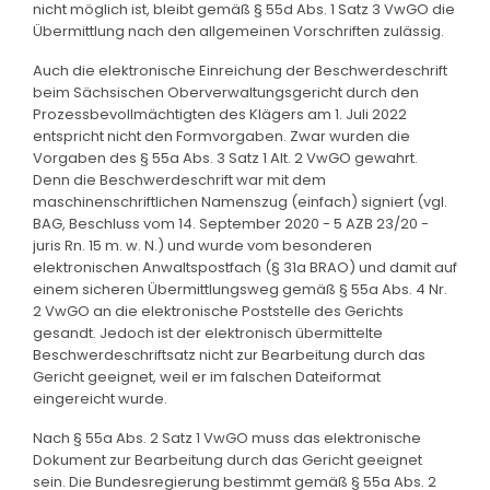
nicht möglich ist, bleibt gemäß § 55d Abs. 1 Satz 3 VwGO die
Übermittlung nach den allgemeinen Vorschriften zulässig.
Auch die elektronische Einreichung der Beschwerdeschrift
beim Sächsischen Oberverwaltungsgericht durch den
Prozessbevollmächtigten des Klägers am 1. Juli 2022
entspricht nicht den Formvorgaben. Zwar wurden die
Vorgaben des § 55a Abs. 3 Satz 1 Alt. 2 VwGO gewahrt.
Denn die Beschwerdeschrift war mit dem
maschinenschriftlichen Namenszug (einfach) signiert (vgl.
BAG, Beschluss vom 14. September 2020 - 5 AZB 23/20 -
juris Rn. 15 m. w. N.) und wurde vom besonderen
elektronischen Anwaltspostfach (§ 31a BRAO) und damit auf
einem sicheren Übermittlungsweg gemäß § 55a Abs. 4 Nr.
2 VwGO an die elektronische Poststelle des Gerichts
gesandt. Jedoch ist der elektronisch übermittelte
Beschwerdeschriftsatz nicht zur Bearbeitung durch das
Gericht geeignet, weil er im falschen Dateiformat
eingereicht wurde.
Nach § 55a Abs. 2 Satz 1 VwGO muss das elektronische
Dokument zur Bearbeitung durch das Gericht geeignet
sein. Die Bundesregierung bestimmt gemäß § 55a Abs. 2