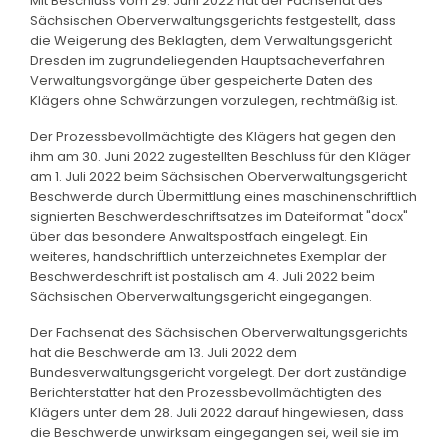
Mit Beschluss vom 29. Juni 2022 hat der Fachsenat des
Sächsischen Oberverwaltungsgerichts festgestellt, dass
die Weigerung des Beklagten, dem Verwaltungsgericht
Dresden im zugrundeliegenden Hauptsacheverfahren
Verwaltungsvorgänge über gespeicherte Daten des
Klägers ohne Schwärzungen vorzulegen, rechtmäßig ist.
Der Prozessbevollmächtigte des Klägers hat gegen den
ihm am 30. Juni 2022 zugestellten Beschluss für den Kläger
am 1. Juli 2022 beim Sächsischen Oberverwaltungsgericht
Beschwerde durch Übermittlung eines maschinenschriftlich
signierten Beschwerdeschriftsatzes im Dateiformat "docx"
über das besondere Anwaltspostfach eingelegt. Ein
weiteres, handschriftlich unterzeichnetes Exemplar der
Beschwerdeschrift ist postalisch am 4. Juli 2022 beim
Sächsischen Oberverwaltungsgericht eingegangen.
Der Fachsenat des Sächsischen Oberverwaltungsgerichts
hat die Beschwerde am 13. Juli 2022 dem
Bundesverwaltungsgericht vorgelegt. Der dort zuständige
Berichterstatter hat den Prozessbevollmächtigten des
Klägers unter dem 28. Juli 2022 darauf hingewiesen, dass
die Beschwerde unwirksam eingegangen sei, weil sie im