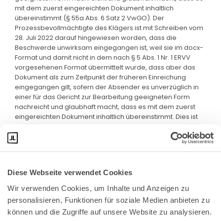
mit dem zuerst eingereichten Dokument inhaltlich
übereinstimmt (§ 55a Abs. 6 Satz 2 VwGO). Der
Prozessbevollmächtigte des Klägers ist mit Schreiben vom
28. Juli 2022 darauf hingewiesen worden, dass die
Beschwerde unwirksam eingegangen ist, weil sie im docx-
Format und damit nicht in dem nach § 5 Abs. 1 Nr. 1 ERVV
vorgesehenen Format übermittelt wurde, dass aber das
Dokument als zum Zeitpunkt der früheren Einreichung
eingegangen gilt, sofern der Absender es unverzüglich in
einer für das Gericht zur Bearbeitung geeigneten Form
nachreicht und glaubhaft macht, dass es mit dem zuerst
eingereichten Dokument inhaltlich übereinstimmt. Dies ist
indes nicht geschehen.
Diese Webseite verwendet Cookies
Wir verwenden Cookies, um Inhalte und Anzeigen zu 
personalisieren, Funktionen für soziale Medien anbieten zu 
können und die Zugriffe auf unsere Website zu analysieren. 