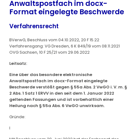
Anwaltspostfach im docx-
Format eingelegte Beschwerde
Verfahrensrecht
BVerwG, Beschluss vom 04.10.2022, 20 F 15.22
Verfahrensgang: VG Dresden, 6 K 849/19 vom 08.11.2021
OVG Sachsen, 10 F 25/21 vom 29.06.2022
Leitsatz:
Eine über das besondere elektronische
Anwaltspostfach im docx-Format eingelegte
Beschwerde verstößt gegen § 55a Abs. 2 VwGO i. V. m. §
2 Abs. 1 Satz 1 ERVV in den seit dem 1. Januar 2022
geltenden Fassungen und ist vorbehaltlich einer
Heilung nach § 55a Abs. 6 VwGO unwirksam.
Gründe:
I