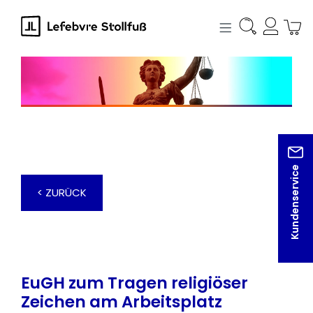
alt springen
Kundenservice
< ZURÜCK
EuGH zum Tragen religiöser
Zeichen am Arbeitsplatz