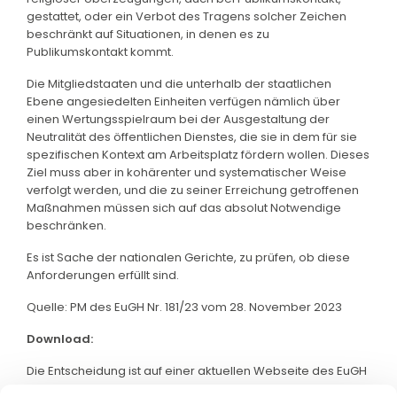
gestattet, oder ein Verbot des Tragens solcher Zeichen
beschränkt auf Situationen, in denen es zu
Publikumskontakt kommt.
Die Mitgliedstaaten und die unterhalb der staatlichen
Ebene angesiedelten Einheiten verfügen nämlich über
einen Wertungsspielraum bei der Ausgestaltung der
Neutralität des öffentlichen Dienstes, die sie in dem für sie
spezifischen Kontext am Arbeitsplatz fördern wollen. Dieses
Ziel muss aber in kohärenter und systematischer Weise
verfolgt werden, und die zu seiner Erreichung getroffenen
Maßnahmen müssen sich auf das absolut Notwendige
beschränken.
Es ist Sache der nationalen Gerichte, zu prüfen, ob diese
Anforderungen erfüllt sind.
Quelle: PM des EuGH Nr. 181/23 vom 28. November 2023
Download:
Die Entscheidung ist auf einer aktuellen Webseite des EuGH
abrufbar. Klicken Sie bitte
hier
: