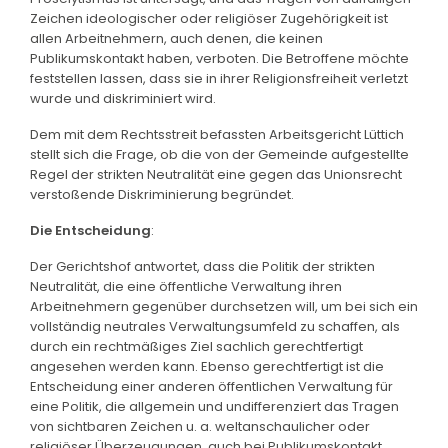
Zeichen ideologischer oder religiöser Zugehörigkeit ist
allen Arbeitnehmern, auch denen, die keinen
Publikumskontakt haben, verboten. Die Betroffene möchte
feststellen lassen, dass sie in ihrer Religionsfreiheit verletzt
wurde und diskriminiert wird.
Dem mit dem Rechtsstreit befassten Arbeitsgericht Lüttich
stellt sich die Frage, ob die von der Gemeinde aufgestellte
Regel der strikten Neutralität eine gegen das Unionsrecht
verstoßende Diskriminierung begründet.
Die Entscheidung
:
Der Gerichtshof antwortet, dass die Politik der strikten
Neutralität, die eine öffentliche Verwaltung ihren
Arbeitnehmern gegenüber durchsetzen will, um bei sich ein
vollständig neutrales Verwaltungsumfeld zu schaffen, als
durch ein rechtmäßiges Ziel sachlich gerechtfertigt
angesehen werden kann. Ebenso gerechtfertigt ist die
Entscheidung einer anderen öffentlichen Verwaltung für
eine Politik, die allgemein und undifferenziert das Tragen
von sichtbaren Zeichen u. a. weltanschaulicher oder
religiöser Überzeugungen, auch bei Publikumskontakt,