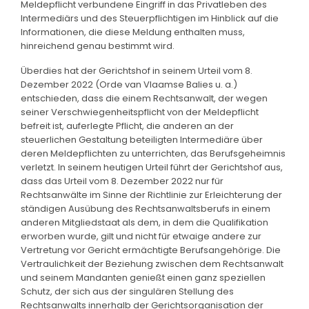
Meldepflicht verbundene Eingriff in das Privatleben des
Intermediärs und des Steuerpflichtigen im Hinblick auf die
Informationen, die diese Meldung enthalten muss,
hinreichend genau bestimmt wird.
Überdies hat der Gerichtshof in seinem Urteil vom 8.
Dezember 2022 (Orde van Vlaamse Balies u. a.)
entschieden, dass die einem Rechtsanwalt, der wegen
seiner Verschwiegenheitspflicht von der Meldepflicht
befreit ist, auferlegte Pflicht, die anderen an der
steuerlichen Gestaltung beteiligten Intermediäre über
deren Meldepflichten zu unterrichten, das Berufsgeheimnis
verletzt. In seinem heutigen Urteil führt der Gerichtshof aus,
dass das Urteil vom 8. Dezember 2022 nur für
Rechtsanwälte im Sinne der Richtlinie zur Erleichterung der
ständigen Ausübung des Rechtsanwaltsberufs in einem
anderen Mitgliedstaat als dem, in dem die Qualifikation
erworben wurde, gilt und nicht für etwaige andere zur
Vertretung vor Gericht ermächtigte Berufsangehörige. Die
Vertraulichkeit der Beziehung zwischen dem Rechtsanwalt
und seinem Mandanten genießt einen ganz speziellen
Schutz, der sich aus der singulären Stellung des
Rechtsanwalts innerhalb der Gerichtsorganisation der