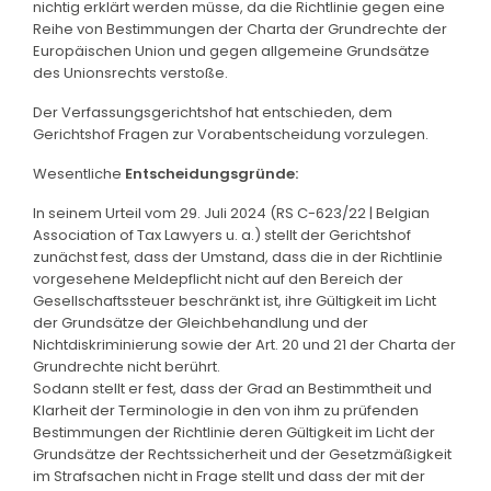
nichtig erklärt werden müsse, da die Richtlinie gegen eine
Reihe von Bestimmungen der Charta der Grundrechte der
Europäischen Union und gegen allgemeine Grundsätze
des Unionsrechts verstoße.
Der Verfassungsgerichtshof hat entschieden, dem
Gerichtshof Fragen zur Vorabentscheidung vorzulegen.
Wesentliche
Entscheidungsgründe:
In seinem Urteil vom 29. Juli 2024 (RS C-623/22 | Belgian
Association of Tax Lawyers u. a.) stellt der Gerichtshof
zunächst fest, dass der Umstand, dass die in der Richtlinie
vorgesehene Meldepflicht nicht auf den Bereich der
Gesellschaftssteuer beschränkt ist, ihre Gültigkeit im Licht
der Grundsätze der Gleichbehandlung und der
Nichtdiskriminierung sowie der Art. 20 und 21 der Charta der
Grundrechte nicht berührt.
Sodann stellt er fest, dass der Grad an Bestimmtheit und
Klarheit der Terminologie in den von ihm zu prüfenden
Bestimmungen der Richtlinie deren Gültigkeit im Licht der
Grundsätze der Rechtssicherheit und der Gesetzmäßigkeit
im Strafsachen nicht in Frage stellt und dass der mit der