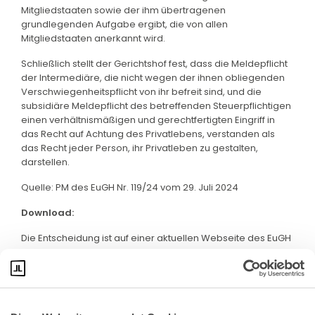
Mitgliedstaaten sowie der ihm übertragenen
grundlegenden Aufgabe ergibt, die von allen
Mitgliedstaaten anerkannt wird.
Schließlich stellt der Gerichtshof fest, dass die Meldepflicht
der Intermediäre, die nicht wegen der ihnen obliegenden
Verschwiegenheitspflicht von ihr befreit sind, und die
subsidiäre Meldepflicht des betreffenden Steuerpflichtigen
einen verhältnismäßigen und gerechtfertigten Eingriff in
das Recht auf Achtung des Privatlebens, verstanden als
das Recht jeder Person, ihr Privatleben zu gestalten,
darstellen.
Quelle: PM des EuGH Nr. 119/24 vom 29. Juli 2024
Download:
Die Entscheidung ist auf einer aktuellen Webseite des EuGH
abrufbar. Klicken sie bitte
hier
: