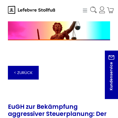
alt springen
Kundenservice
< ZURÜCK
EuGH zur Bekämpfung
aggressiver Steuerplanung: Der