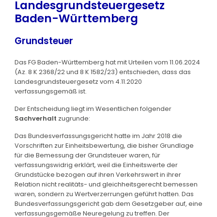
Landesgrundsteuergesetz
Baden-Württemberg
Grundsteuer
Das FG Baden-Württemberg hat mit Urteilen vom 11.06.2024
(Az. 8 K 2368/22 und 8 K 1582/23) entschieden, dass das
Landesgrundsteuergesetz vom 4.11.2020
verfassungsgemäß ist.
Der Entscheidung liegt im Wesentlichen folgender
Sachverhalt
zugrunde:
Das Bundesverfassungsgericht hatte im Jahr 2018 die
Vorschriften zur Einheitsbewertung, die bisher Grundlage
für die Bemessung der Grundsteuer waren, für
verfassungswidrig erklärt, weil die Einheitswerte der
Grundstücke bezogen auf ihren Verkehrswert in ihrer
Relation nicht realitäts- und gleichheitsgerecht bemessen
waren, sondern zu Wertverzerrungen geführt hatten. Das
Bundesverfassungsgericht gab dem Gesetzgeber auf, eine
verfassungsgemäße Neuregelung zu treffen. Der