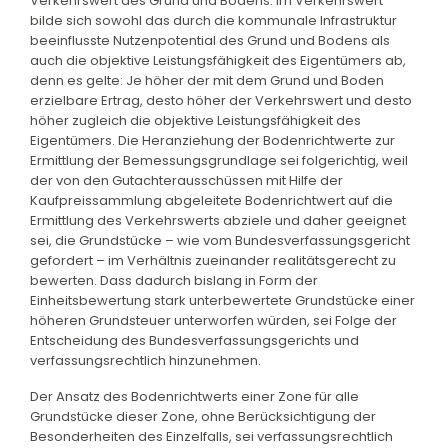
Verkehrswert des Grund und Bodens. Im Verkehrswert
bilde sich sowohl das durch die kommunale Infrastruktur
beeinflusste Nutzenpotential des Grund und Bodens als
auch die objektive Leistungsfähigkeit des Eigentümers ab,
denn es gelte: Je höher der mit dem Grund und Boden
erzielbare Ertrag, desto höher der Verkehrswert und desto
höher zugleich die objektive Leistungsfähigkeit des
Eigentümers. Die Heranziehung der Bodenrichtwerte zur
Ermittlung der Bemessungsgrundlage sei folgerichtig, weil
der von den Gutachterausschüssen mit Hilfe der
Kaufpreissammlung abgeleitete Bodenrichtwert auf die
Ermittlung des Verkehrswerts abziele und daher geeignet
sei, die Grundstücke – wie vom Bundesverfassungsgericht
gefordert – im Verhältnis zueinander realitätsgerecht zu
bewerten. Dass dadurch bislang in Form der
Einheitsbewertung stark unterbewertete Grundstücke einer
höheren Grundsteuer unterworfen würden, sei Folge der
Entscheidung des Bundesverfassungsgerichts und
verfassungsrechtlich hinzunehmen.
Der Ansatz des Bodenrichtwerts einer Zone für alle
Grundstücke dieser Zone, ohne Berücksichtigung der
Besonderheiten des Einzelfalls, sei verfassungsrechtlich