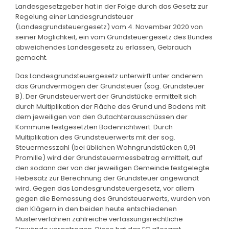
Landesgesetzgeber hat in der Folge durch das Gesetz zur
Regelung einer Landesgrundsteuer
(Landesgrundsteuergesetz) vom 4. November 2020 von
seiner Möglichkeit, ein vom Grundsteuergesetz des Bundes
abweichendes Landesgesetz zu erlassen, Gebrauch
gemacht.
Das Landesgrundsteuergesetz unterwirft unter anderem
das Grundvermögen der Grundsteuer (sog. Grundsteuer
B). Der Grundsteuerwert der Grundstücke ermittelt sich
durch Multiplikation der Fläche des Grund und Bodens mit
dem jeweiligen von den Gutachterausschüssen der
Kommune festgesetzten Bodenrichtwert. Durch
Multiplikation des Grundsteuerwerts mit der sog.
Steuermesszahl (bei üblichen Wohngrundstücken 0,91
Promille) wird der Grundsteuermessbetrag ermittelt, auf
den sodann der von der jeweiligen Gemeinde festgelegte
Hebesatz zur Berechnung der Grundsteuer angewandt
wird. Gegen das Landesgrundsteuergesetz, vor allem
gegen die Bemessung des Grundsteuerwerts, wurden von
den Klägern in den beiden heute entschiedenen
Musterverfahren zahlreiche verfassungsrechtliche