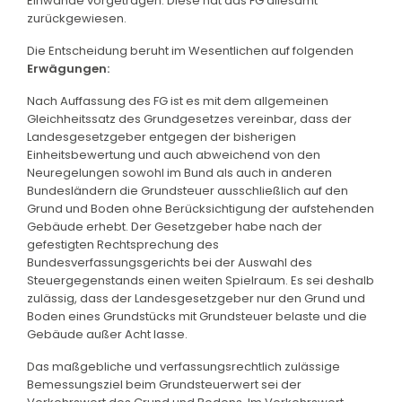
Einwände vorgetragen. Diese hat das FG allesamt
zurückgewiesen.
Die Entscheidung beruht im Wesentlichen auf folgenden
Erwägungen:
Nach Auffassung des FG ist es mit dem allgemeinen
Gleichheitssatz des Grundgesetzes vereinbar, dass der
Landesgesetzgeber entgegen der bisherigen
Einheitsbewertung und auch abweichend von den
Neuregelungen sowohl im Bund als auch in anderen
Bundesländern die Grundsteuer ausschließlich auf den
Grund und Boden ohne Berücksichtigung der aufstehenden
Gebäude erhebt. Der Gesetzgeber habe nach der
gefestigten Rechtsprechung des
Bundesverfassungsgerichts bei der Auswahl des
Steuergegenstands einen weiten Spielraum. Es sei deshalb
zulässig, dass der Landesgesetzgeber nur den Grund und
Boden eines Grundstücks mit Grundsteuer belaste und die
Gebäude außer Acht lasse.
Das maßgebliche und verfassungsrechtlich zulässige
Bemessungsziel beim Grundsteuerwert sei der