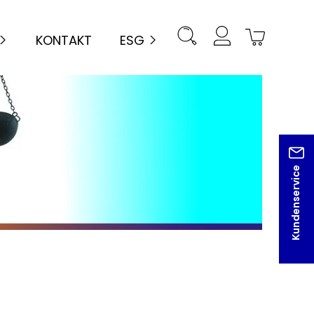
KONTAKT
ESG
Kundenservice