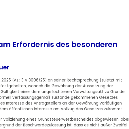
 am Erfordernis des besonderen
uer
.2025 (Az.: 3 V 3006/25) an seiner Rechtsprechung (zuletzt mit
) festgehalten, wonach die Gewährung der Aussetzung der
er Gültigkeit einer dem angefochtenen Verwaltungsakt zu Grunde
 formell verfassungsgemäß zustande gekommenen Gesetzes
tes Interesse des Antragstellers an der Gewährung vorläufigen
dem öffentlichen Interesse am Vollzug des Gesetzes zukommt.
er Vollziehung eines Grundsteuerwertbescheides abgewiesen, abe
rgrund der Beschwerdezulassung ist, dass es nicht außer Zweifel