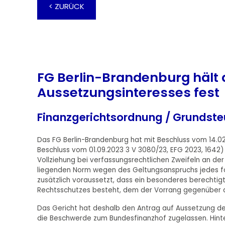
< ZURÜCK
FG Berlin-Brandenburg hält
Aussetzungsinteresses fest
Finanzgerichtsordnung / Grundste
Das FG Berlin-Brandenburg hat mit Beschluss vom 14.02
Beschluss vom 01.09.2023 3 V 3080/23, EFG 2023, 1642
Vollziehung bei verfassungsrechtlichen Zweifeln an d
liegenden Norm wegen des Geltungsanspruchs jedes
zusätzlich voraussetzt, dass ein besonderes berechtig
Rechtsschutzes besteht, dem der Vorrang gegenüber 
Das Gericht hat deshalb den Antrag auf Aussetzung d
die Beschwerde zum Bundesfinanzhof zugelassen. Hinte