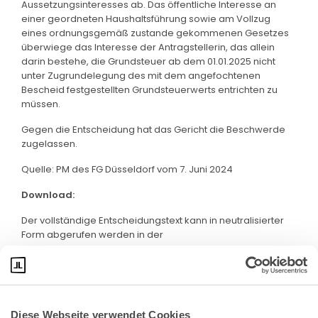
Aussetzungsinteresses ab. Das öffentliche Interesse an
einer geordneten Haushaltsführung sowie am Vollzug
eines ordnungsgemäß zustande gekommenen Gesetzes
überwiege das Interesse der Antragstellerin, das allein
darin bestehe, die Grundsteuer ab dem 01.01.2025 nicht
unter Zugrundelegung des mit dem angefochtenen
Bescheid festgestellten Grundsteuerwerts entrichten zu
müssen.
Gegen die Entscheidung hat das Gericht die Beschwerde
zugelassen.
Quelle: PM des FG Düsseldorf vom 7. Juni 2024
Download:
Der vollständige Entscheidungstext kann in neutralisierter
Form abgerufen werden in der
Rechtsprechungsdatenbank NRWE. Klicken Sie bitte
hier
:
Diese Webseite verwendet Cookies