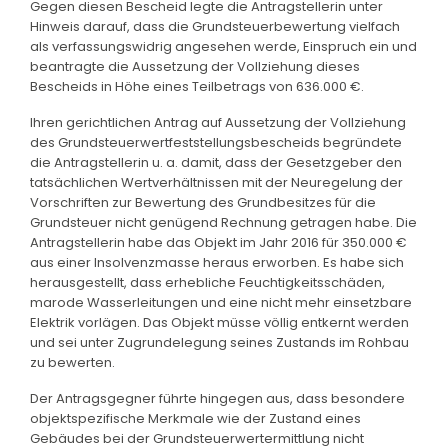
Gegen diesen Bescheid legte die Antragstellerin unter
Hinweis darauf, dass die Grundsteuerbewertung vielfach
als verfassungswidrig angesehen werde, Einspruch ein und
beantragte die Aussetzung der Vollziehung dieses
Bescheids in Höhe eines Teilbetrags von 636.000 €.
Ihren gerichtlichen Antrag auf Aussetzung der Vollziehung
des Grundsteuerwertfeststellungsbescheids begründete
die Antragstellerin u. a. damit, dass der Gesetzgeber den
tatsächlichen Wertverhältnissen mit der Neuregelung der
Vorschriften zur Bewertung des Grundbesitzes für die
Grundsteuer nicht genügend Rechnung getragen habe. Die
Antragstellerin habe das Objekt im Jahr 2016 für 350.000 €
aus einer Insolvenzmasse heraus erworben. Es habe sich
herausgestellt, dass erhebliche Feuchtigkeitsschäden,
marode Wasserleitungen und eine nicht mehr einsetzbare
Elektrik vorlägen. Das Objekt müsse völlig entkernt werden
und sei unter Zugrundelegung seines Zustands im Rohbau
zu bewerten.
Der Antragsgegner führte hingegen aus, dass besondere
objektspezifische Merkmale wie der Zustand eines
Gebäudes bei der Grundsteuerwertermittlung nicht