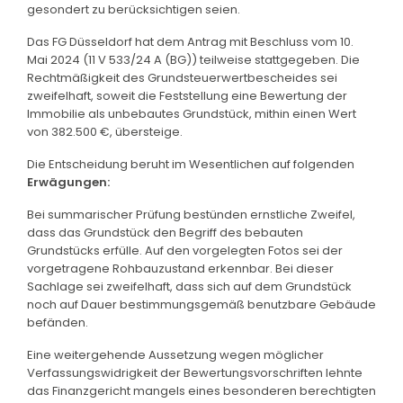
gesondert zu berücksichtigen seien.
Das FG Düsseldorf hat dem Antrag mit Beschluss vom 10.
Mai 2024 (11 V 533/24 A (BG)) teilweise stattgegeben. Die
Rechtmäßigkeit des Grundsteuerwertbescheides sei
zweifelhaft, soweit die Feststellung eine Bewertung der
Immobilie als unbebautes Grundstück, mithin einen Wert
von 382.500 €, übersteige.
Die Entscheidung beruht im Wesentlichen auf folgenden
Erwägungen:
Bei summarischer Prüfung bestünden ernstliche Zweifel,
dass das Grundstück den Begriff des bebauten
Grundstücks erfülle. Auf den vorgelegten Fotos sei der
vorgetragene Rohbauzustand erkennbar. Bei dieser
Sachlage sei zweifelhaft, dass sich auf dem Grundstück
noch auf Dauer bestimmungsgemäß benutzbare Gebäude
befänden.
Eine weitergehende Aussetzung wegen möglicher
Verfassungswidrigkeit der Bewertungsvorschriften lehnte
das Finanzgericht mangels eines besonderen berechtigten