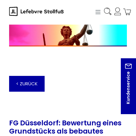
alt springen
Kundenservice
< ZURÜCK
FG Düsseldorf: Bewertung eines
Grundstücks als bebautes