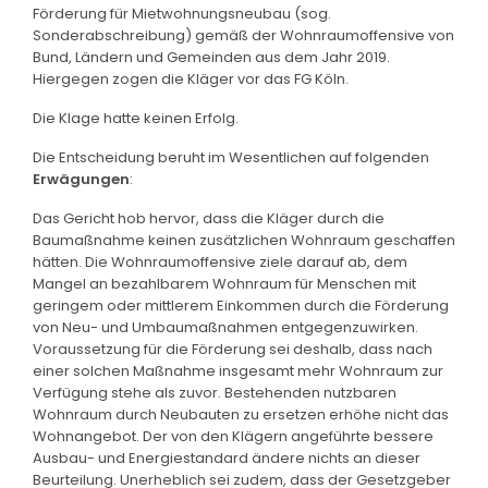
Förderung für Mietwohnungsneubau (sog.
Sonderabschreibung) gemäß der Wohnraumoffensive von
Bund, Ländern und Gemeinden aus dem Jahr 2019.
Hiergegen zogen die Kläger vor das FG Köln.
Die Klage hatte keinen Erfolg.
Die Entscheidung beruht im Wesentlichen auf folgenden
Erwägungen
:
Das Gericht hob hervor, dass die Kläger durch die
Baumaßnahme keinen zusätzlichen Wohnraum geschaffen
hätten. Die Wohnraumoffensive ziele darauf ab, dem
Mangel an bezahlbarem Wohnraum für Menschen mit
geringem oder mittlerem Einkommen durch die Förderung
von Neu- und Umbaumaßnahmen entgegenzuwirken.
Voraussetzung für die Förderung sei deshalb, dass nach
einer solchen Maßnahme insgesamt mehr Wohnraum zur
Verfügung stehe als zuvor. Bestehenden nutzbaren
Wohnraum durch Neubauten zu ersetzen erhöhe nicht das
Wohnangebot. Der von den Klägern angeführte bessere
Ausbau- und Energiestandard ändere nichts an dieser
Beurteilung. Unerheblich sei zudem, dass der Gesetzgeber