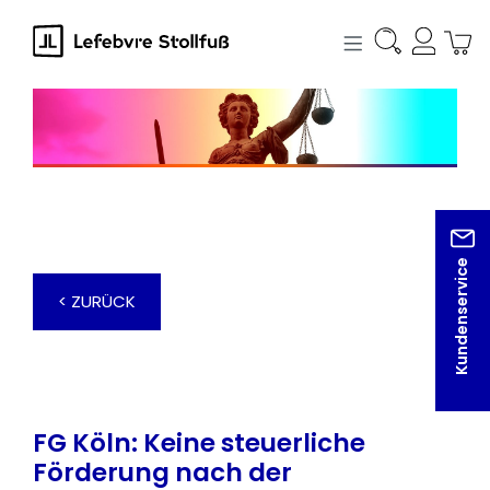
alt springen
Kundenservice
< ZURÜCK
FG Köln: Keine steuerliche
Förderung nach der