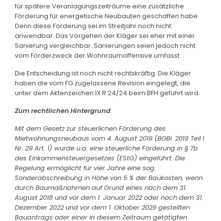
für spätere Veranlagungszeiträume eine zusätzliche
Förderung für energetische Neubauten geschaffen habe.
Denn diese Förderung sei im Streitjahr noch nicht
anwendbar. Das Vorgehen der Kläger sei eher mit einer
Sanierung vergleichbar. Sanierungen seien jedoch nicht
vom Förderzweck der Wohnraumoffensive umfasst.
Die Entscheidung ist noch nicht rechtskräftig. Die Kläger
haben die vom FG zugelassene Revision eingelegt, die
unter dem Aktenzeichen IX R 24/24 beim BFH geführt wird.
Zum rechtlichen Hintergrund
:
Mit dem Gesetz zur steuerlichen Förderung des
Mietwohnungsneubaus vom 4. August 2019 (BGBl. 2019 Teil I
Nr. 29 Art. 1) wurde u.a. eine steuerliche Förderung in § 7b
des Einkommensteuergesetzes (EStG) eingeführt. Die
Regelung ermöglicht für vier Jahre eine sog.
Sonderabschreibung in Höhe von 5 % der Baukosten, wenn
durch Baumaßnahmen auf Grund eines nach dem 31.
August 2018 und vor dem 1. Januar 2022 oder nach dem 31.
Dezember 2022 und vor dem 1. Oktober 2029 gestellten
Bauantrags oder einer in diesem Zeitraum getätigten