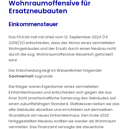
Wohnraumoffensive für
Ersatzneubauten
Einkommensteuer
Das FG Köln hat mit Urteil vom 12. September 2024 (1 K
2206/21) entschieden, dass der Abriss eines vermieteten
Wohngebäudes und der Ersatz durch einen Neubau nicht
durch die sog. Wohnraumoffensive steuerlich gefördert
wird.
Der Entscheidung liegt im Wesentlichen folgender
Sachverhalt
zugrunde:
Die Kläger waren Eigentümer eines vermieteten
Einfamilienhauses und entschieden sich gegen die aus
ihrer Sicht unwirtschaftliche Sanierung des Gebäudes auf
einen zukunftsfähigen Standard. Stattdessen ließen sie das
alte Gebäude abreißen und errichteten auf demselben
Grundstück ein neues Einfamilienhaus. Den Ende 2020
fertiggestellten Neubau wollten sie wieder als Wohnraum
vermieten. Das Finanzamt versagte die steuerliche