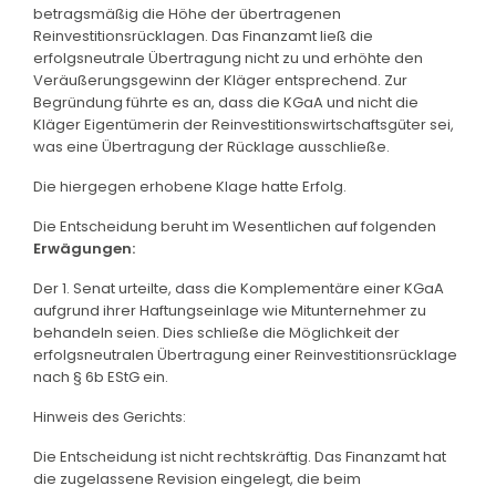
betragsmäßig die Höhe der übertragenen
Reinvestitionsrücklagen. Das Finanzamt ließ die
erfolgsneutrale Übertragung nicht zu und erhöhte den
Veräußerungsgewinn der Kläger entsprechend. Zur
Begründung führte es an, dass die KGaA und nicht die
Kläger Eigentümerin der Reinvestitionswirtschaftsgüter sei,
was eine Übertragung der Rücklage ausschließe.
Die hiergegen erhobene Klage hatte Erfolg.
Die Entscheidung beruht im Wesentlichen auf folgenden
Erwägungen:
Der 1. Senat urteilte, dass die Komplementäre einer KGaA
aufgrund ihrer Haftungseinlage wie Mitunternehmer zu
behandeln seien. Dies schließe die Möglichkeit der
erfolgsneutralen Übertragung einer Reinvestitionsrücklage
nach § 6b EStG ein.
Hinweis des Gerichts:
Die Entscheidung ist nicht rechtskräftig. Das Finanzamt hat
die zugelassene Revision eingelegt, die beim