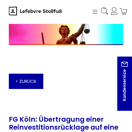
alt springen
Kundenservice
< ZURÜCK
FG Köln: Übertragung einer
Reinvestitionsrücklage auf eine