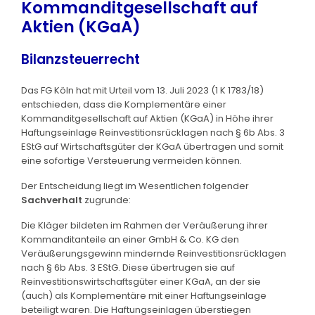
Kommanditgesellschaft auf
Aktien (KGaA)
Bilanzsteuerrecht
Das FG Köln hat mit Urteil vom 13. Juli 2023 (1 K 1783/18)
entschieden, dass die Komplementäre einer
Kommanditgesellschaft auf Aktien (KGaA) in Höhe ihrer
Haftungseinlage Reinvestitionsrücklagen nach § 6b Abs. 3
EStG auf Wirtschaftsgüter der KGaA übertragen und somit
eine sofortige Versteuerung vermeiden können.
Der Entscheidung liegt im Wesentlichen folgender
Sachverhalt
zugrunde:
Die Kläger bildeten im Rahmen der Veräußerung ihrer
Kommanditanteile an einer GmbH & Co. KG den
Veräußerungsgewinn mindernde Reinvestitionsrücklagen
nach § 6b Abs. 3 EStG. Diese übertrugen sie auf
Reinvestitionswirtschaftsgüter einer KGaA, an der sie
(auch) als Komplementäre mit einer Haftungseinlage
beteiligt waren. Die Haftungseinlagen überstiegen