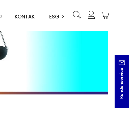
KONTAKT
ESG
Kundenservice