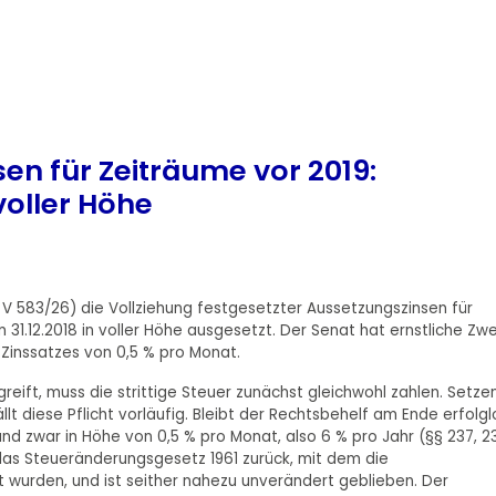
en für Zeiträume vor 2019:
voller Höhe
 V 583/26) die Vollziehung festgesetzter Aussetzungszinsen für
1.12.2018 in voller Höhe ausgesetzt. Der Senat hat ernstliche Zwe
inssatzes von 0,5 % pro Monat.
eift, muss die strittige Steuer zunächst gleichwohl zahlen. Setze
lt diese Pflicht vorläufig. Bleibt der Rechtsbehelf am Ende erfolgl
nd zwar in Höhe von 0,5 % pro Monat, also 6 % pro Jahr (§§ 237, 2
das Steueränderungsgesetz 1961 zurück, mit dem die
t wurden, und ist seither nahezu unverändert geblieben. Der