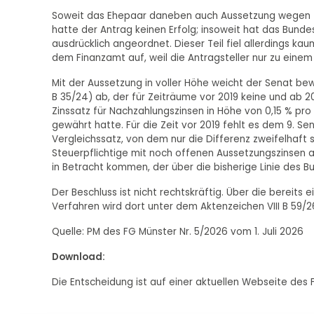
Soweit das Ehepaar daneben auch Aussetzung wegen fe
hatte der Antrag keinen Erfolg; insoweit hat das Bunde
ausdrücklich angeordnet. Dieser Teil fiel allerdings k
dem Finanzamt auf, weil die Antragsteller nur zu einem
Mit der Aussetzung in voller Höhe weicht der Senat b
B 35/24) ab, der für Zeiträume vor 2019 keine und ab 
Zinssatz für Nachzahlungszinsen in Höhe von 0,15 % p
gewährt hatte. Für die Zeit vor 2019 fehlt es dem 9. S
Vergleichssatz, von dem nur die Differenz zweifelhaft
Steuerpflichtige mit noch offenen Aussetzungszinsen a
in Betracht kommen, der über die bisherige Linie des B
Der Beschluss ist nicht rechtskräftig. Über die bereit
Verfahren wird dort unter dem Aktenzeichen VIII B 59/2
Quelle: PM des FG Münster Nr. 5/2026 vom 1. Juli 2026
Download:
Die Entscheidung ist auf einer aktuellen Webseite des 