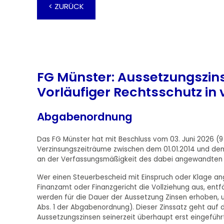
< ZURÜCK
FG Münster: Aussetzungszins
Vorläufiger Rechtsschutz in 
Abgabenordnung
Das FG Münster hat mit Beschluss vom 03. Juni 2026 (9
Verzinsungszeiträume zwischen dem 01.01.2014 und dem 3
an der Verfassungsmäßigkeit des dabei angewandten Z
Wer einen Steuerbescheid mit Einspruch oder Klage angr
Finanzamt oder Finanzgericht die Vollziehung aus, entfäl
werden für die Dauer der Aussetzung Zinsen erhoben, u
Abs. 1 der Abgabenordnung). Dieser Zinssatz geht auf 
Aussetzungszinsen seinerzeit überhaupt erst eingeführ