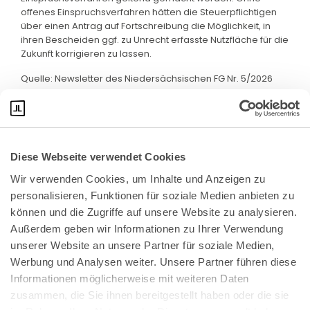
offenes Einspruchsverfahren hätten die Steuerpflichtigen
über einen Antrag auf Fortschreibung die Möglichkeit, in
ihren Bescheiden ggf. zu Unrecht erfasste Nutzfläche für die
Zukunft korrigieren zu lassen.
Quelle: Newsletter des Niedersächsischen FG Nr. 5/2026
vom 15. April 2026
Diese Webseite verwendet Cookies
Wir verwenden Cookies, um Inhalte und Anzeigen zu 
personalisieren, Funktionen für soziale Medien anbieten zu 
können und die Zugriffe auf unsere Website zu analysieren. 
Außerdem geben wir Informationen zu Ihrer Verwendung 
unserer Website an unsere Partner für soziale Medien, 
Bundeskanzlerplatz 2
Werbung und Analysen weiter. Unsere Partner führen diese 
53113 Bonn
Informationen möglicherweise mit weiteren Daten 
zusammen, die Sie ihnen bereitgestellt haben oder die sie 
Pressemitteilungen
AGB
|