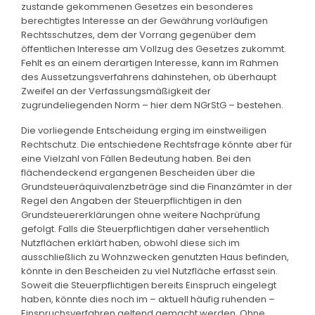
zustande gekommenen Gesetzes ein besonderes
berechtigtes Interesse an der Gewährung vorläufigen
Rechtsschutzes, dem der Vorrang gegenüber dem
öffentlichen Interesse am Vollzug des Gesetzes zukommt.
Fehlt es an einem derartigen Interesse, kann im Rahmen
des Aussetzungsverfahrens dahinstehen, ob überhaupt
Zweifel an der Verfassungsmäßigkeit der
zugrundeliegenden Norm – hier dem NGrStG – bestehen.
Die vorliegende Entscheidung erging im einstweiligen
Rechtschutz. Die entschiedene Rechtsfrage könnte aber für
eine Vielzahl von Fällen Bedeutung haben. Bei den
flächendeckend ergangenen Bescheiden über die
Grundsteueräquivalenzbeträge sind die Finanzämter in der
Regel den Angaben der Steuerpflichtigen in den
Grundsteuererklärungen ohne weitere Nachprüfung
gefolgt. Falls die Steuerpflichtigen daher versehentlich
Nutzflächen erklärt haben, obwohl diese sich im
ausschließlich zu Wohnzwecken genutzten Haus befinden,
könnte in den Bescheiden zu viel Nutzfläche erfasst sein.
Soweit die Steuerpflichtigen bereits Einspruch eingelegt
haben, könnte dies noch im – aktuell häufig ruhenden –
Einspruchsverfahren geltend gemacht werden. Ohne