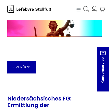
alt springen
Kundenservice
< ZURÜCK
Niedersächsisches FG:
Ermittlung der