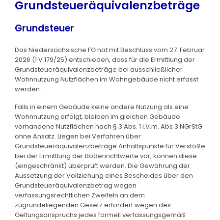
Grundsteueräquivalenzbeträge
Grundsteuer
Das Niedersächsische FG hat mit Beschluss vom 27. Februar
2026 (1 V 179/25) entschieden, dass für die Ermittlung der
Grundsteueräquivalenzbeträge bei ausschließlicher
Wohnnutzung Nutzflächen im Wohngebäude nicht erfasst
werden.
Falls in einem Gebäude keine andere Nutzung als eine
Wohnnutzung erfolgt, bleiben im gleichen Gebäude
vorhandene Nutzflächen nach § 3 Abs. 1 i.V.m. Abs 3 NGrStG
ohne Ansatz. Liegen bei Verfahren über
Grundsteueräquivalenzbeträge Anhaltspunkte für Verstöße
bei der Ermittlung der Bodenrichtwerte vor, können diese
(eingeschränkt) überprüft werden. Die Gewährung der
Aussetzung der Vollziehung eines Bescheides über den
Grundsteueräquivalenzbetrag wegen
verfassungsrechtlichen Zweifeln an dem
zugrundeliegenden Gesetz erfordert wegen des
Geltungsanspruchs jedes formell verfassungsgemäß