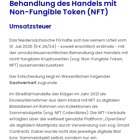
Behandlung des Handels mit
Non-Fungible Token (NFT)
Umsatzsteuer
Das Niedersächsische FG hatte sich bei seinem Urteil vom
10. Juli 2025 (5 K 26/24) - soweit ersichtlich erstmals - mit
der umsatzsteuerrechtlichen Behandlung des Handels mit
nicht-fungiblen Kryptowerten (sog. Non-Fungible Token,
NFT) auseinanderzusetzen.
Der Entscheidung liegt im Wesentlichen folgender
Sachverhalt
zugrunde:
Im Streitfall handelte der Kläger im Jahr 2021 als
Einzelunternehmer aus dem Inland mit NFT zu digitalen
Bilddateien im Rahmen von Kollektionen als
Sammelobjekte (sog. NFT Collectibles). Die NFT-Verkäufe
erfolgten über die weltweit genutzte Plattform „OpenSea“
als digitalem Marktplatz durch Verwendung von sog. Smart
Contracts. Dabei wurde nicht das jeweilige digitale Bild
bzw. Sammelobjekt selbst, sondern nur ein