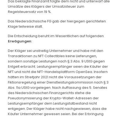
Das beklagte Finanzamt folgte dem nicht und unterwarf alle
Umsätze des Klägers der Umsatzsteuer zum
Regelsteuersatz von 19 %.
Das Niedersächsische FG gab der hiergegen gerichteten
Klage teilweise statt.
Die Entscheidung beruht im Wesentlichen auf folgenden
Erwägungen
:
Der Kläger sei unstreitig Unternehmer und habe mit den
Transaktionen zu NFT Collectibles keine Lieferungen,
sondern sonstige Leistungen nach § 3 Abs. 9 UStG gegen
Entgelt erbracht. Leistungsempfänger seien die Käufer der
NFT und nicht die NFT-Handelsplattform OpenSea. Insofern
hätten im Streitjahr 2021 nicht die Voraussetzungen der
Fiktionsregelung einer Dienstleistungskommission nach § 3
Abs. 11a UStG vorgelegen. Nach Auffassung des 5. Senates
des Niedersächsischen Finanzgerichts stehe die
Pseudonymisierung der Krypto-Wallet-Adressen der
Leistungsempfänger dem Leistungstatbestand nicht
entgegen. Der Kläger habe nicht nachgewiesen, dass die
Käufer Unternehmer gewesen seien. Bei der Erbringung