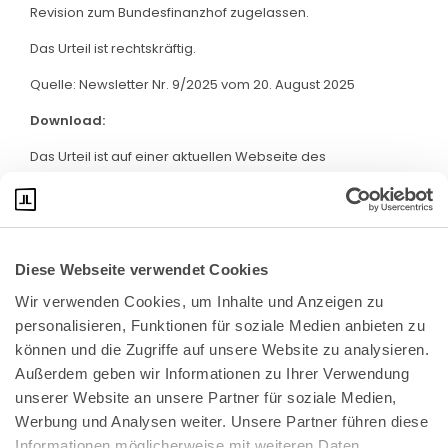
Revision zum Bundesfinanzhof zugelassen.
Das Urteil ist rechtskräftig.
Quelle: Newsletter Nr. 9/2025 vom 20. August 2025
Download:
Das Urteil ist auf einer aktuellen Webseite des
Niedersächsischen FG abrufbar. Klicken Sie bitte
hier
:
Diese Webseite verwendet Cookies
Wir verwenden Cookies, um Inhalte und Anzeigen zu 
personalisieren, Funktionen für soziale Medien anbieten zu 
können und die Zugriffe auf unsere Website zu analysieren. 
Außerdem geben wir Informationen zu Ihrer Verwendung 
unserer Website an unsere Partner für soziale Medien, 
Bundeskanzlerplatz 2
Werbung und Analysen weiter. Unsere Partner führen diese 
53113 Bonn
Informationen möglicherweise mit weiteren Daten 