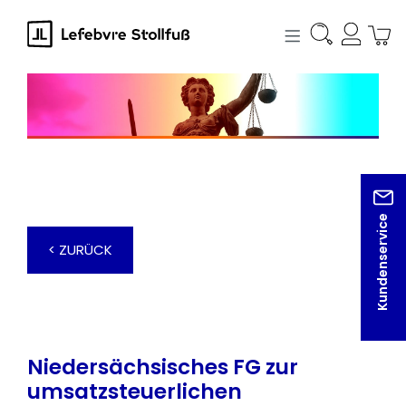
alt springen
Kundenservice
< ZURÜCK
Niedersächsisches FG zur
umsatzsteuerlichen