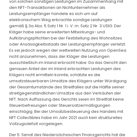
von solchen sonstigen Leistungen im Zusammenhang mit
den NFT-Transaktionen an Nichtunternehmer als
Leistungsempfänger handele es sich um auf
elektronischem Weg erbrachte sonstige Leistungen
gemäß § 3a Abs. 5 Satz 1 Nr. 1 i. V. m. Satz 2 Nr. 3 UStG. Der
Kläger habe seine erweiterten Mitwirkungs- und
Aufklärungspflichten bei der Feststellung des Wohnsitzes
oder Ansässigkeitsstaats der Leistungsempfänger verletzt.
Es sei jedoch wegen der weltweiten Nutzung von OpenSea
nicht anzunehmen, dass der Kläger die Leistungen
ausschließlich im Inland erbracht habe. Da das Gericht den
genauen Anteil der im Inland erbrachten Leistungen des
Klägers nicht ermitteln konnte, schätzte es die
umsatzsteuerbaren Umsätze des Klägers unter Würdigung
der Gesamtumstände des Streitfalles auf die Hälfte seiner
streitgegenständlichen Umsätze aus den Verkäufen der
NFT. Nach Auffassung des Gerichts seien im Streitfall keine
Steuerbefreiungen oder Steuersatzermäßigungen
einschlägig. Bei der Umsatzbesteuerung des Handels mit
NFT Collectibles habe im Jahr 2021 auch kein strukturelles
Vollzugsdefizit vorgelegen.
Der 5. Senat des Niedersächsischen Finanzgerichts hat die