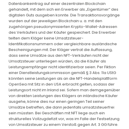
Datenbankeintrag auf einer dezentralen Blockchain
gehandelt, mit dem sich ein Erwerber als „Eigentümer“ des
digitalen Guts ausgeben konnte. Die Transaktionsvorgänge
wurden auf der jeweiligen Blockchain u. a. mit den
zugehörigen pseudonymisierten Krypto-Wallet-Adressen
des Verkäufers und der Käufer gespeichert. Die Erwerber
teilten dem Kläger keine Umsatzsteuer-
Identifikationsnummern oder vergleichbare ausländische
Bescheinigungen mit. Der Kläger vertrat die Auffassung,
dass seine Umsätze aus den NFT-Verkäufen nicht der
Umsatzsteuer unterliegen würden, da die Käufer als
Leistungsempfänger nicht identifizierbar seien. Per Fiktion
einer Dienstleistungskommission gemäß § 3 Abs. 11a UStG
könnten seine Leistungen als an die NFT-Handelsplattform
OpenSea mit Sitz in den USA erbracht gelten, sodass der
Leistungsort nicht im Inland sei. Sofern man demgegenüber
von direkten Leistungen des Klägers an inländische Käufer
ausgehe, könne dies nur einen geringen Teil seiner
Umsätze betreffen, die dann jedenfalls umsatzsteuerfrei
sein müssten. Bei Geschäften mit NFT liege auch ein
strukturelles Vollzugdefizit vor, was im Falle der Festsetzung
von Umsatzsteuer zu einem Verstoß gegen Art. 3 GG führe.