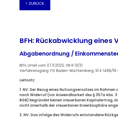
< ZURÜCK
BFH: Rückabwicklung eines 
Abgabenordnung / Einkommenste
BFH, Urteil vom 07.11.2023, VIII R 13/21
Verfahrensgang: FG Baden-Württemberg, 10 K 1468/19 
Leitsatz:
1. NV: Der Bezug eines Nutzungsersatzes im Rahmen
nach Widerruf (vor Anwendbarkeit des § 357a Abs. 3 S
BGB) begründet keinen steuerbaren Kapitalertrag, da
nicht innerhalb der steuerbaren Erwerbssphäre angef
2. NV: Das infolge des Widerrufs entstandene Rückge