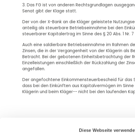
3. Das FG ist von anderen Rechtsgrundlagen ausgegangen
Senat gibt der Klage statt.
Der von der X-Bank an die Kläger geleistete Nutzungsers
anteilig als steuerbare Betriebseinnahme bei den Einkün
steuerbarer Kapitalertrag im Sinne des § 20 Abs. 1 Nr. 
Auch eine saldierbare Betriebseinnahme im Rahmen der
Zinsen, die in der Vergangenheit von der Klägerin als 
Betracht. Bei der gebotenen Einheitsbetrachtung der 
Einzelleistungen einschließlich der Rückzahlung der Z
angefallen.
Der angefochtene Einkommensteuerbescheid für das Str
dass bei den Einkünften aus Kapitalvermögen im Sinne d
Klägerin und beim Kläger-- nicht bei den laufenden Kap
Diese Webseite verwende