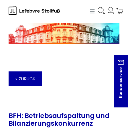
alt springen
Kundenservice
< ZURÜCK
BFH: Betriebsaufspaltung und
Bilanzierungskonkurrenz