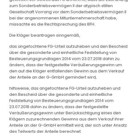
zum Sonderbetriebsvermögen II der atypisch stillen
Gesellschaft Vorrang vor dem Sonderbetriebsvermögen II
bei der angenommenen Mitunternehmerschaft habe,
missachte es die Rechtsprechung des BFH.
Die Kläger beantragen sinngemäß,
das angefochtene FG-Urteil aufzuheben und den Bescheid
über die gesonderte und einheitliche Feststellung von
Besteuerungsgrundlagen 2014 vom 23.07.2018 dahin zu
ändern, dass der festgestellte Veräußerungsgewinn um
den auf die Kläger entfallenden Gewinn aus dem Verkauf
der Anteile an der G-GmbH gemindert wird,
hilfsweise, das angefochtene FG-Urteil aufzuheben und
den Bescheid über die gesonderte und einheitliche
Feststellung von Besteuerungsgrundlagen 2014 vom
23.07.2018 dahin zu ändern, dass der festgestellte
Veräußerungsgewinn unter Berücksichtigung eines den
Klägern zuzurechnenden Gewinns aus dem Verkauf ihrer
Anteile an der G-GmbH ermittelt wird, der sich unter Ansatz
des Teilwerts der Anteile berechnet.