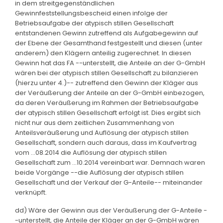
in dem streitgegenständlichen
Gewinnfeststellungsbescheid einen infolge der
Betriebsaufgabe der atypisch stillen Gesellschaft
entstandenen Gewinn zutreffend als Aufgabegewinn auf
der Ebene der Gesamthand festgestellt und diesen (unter
anderem) den Klägern anteilig zugerechnet. In diesen
Gewinn hat das FA --unterstellt, die Anteile an der G-GmbH
wären bei der atypisch stillen Gesellschaft zu bilanzieren
(hierzu unter 4.)-- zutreffend den Gewinn der Kläger aus
der Veräußerung der Anteile an der G-GmbH einbezogen,
da deren Veräußerung im Rahmen der Betriebsaufgabe
der atypisch stillen Gesellschaft erfolgt ist. Dies ergibt sich
nicht nur aus dem zeitlichen Zusammenhang von
Anteilsveräußerung und Auflösung der atypisch stillen
Gesellschaft, sondern auch daraus, dass im Kaufvertrag
vom ...08.2014 die Auflösung der atypisch stillen
Gesellschaft zum ...10.2014 vereinbart war. Demnach waren
beide Vorgänge --die Auflösung der atypisch stillen
Gesellschaft und der Verkauf der G-Anteile-- miteinander
verknüpft.
dd) Wäre der Gewinn aus der Veräußerung der G-Anteile -
-unterstellt, die Anteile der Kläger an der G-GmbH wären