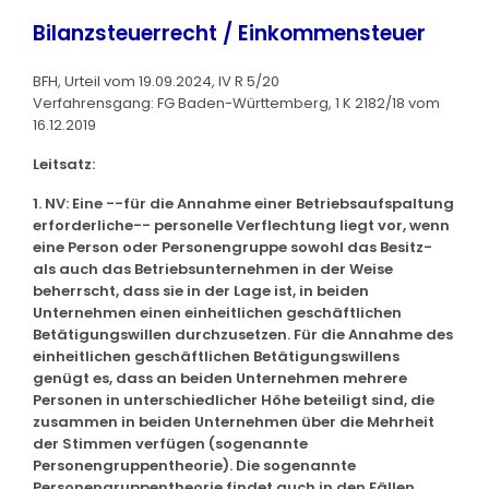
Bilanzsteuerrecht / Einkommensteuer
BFH, Urteil vom 19.09.2024, IV R 5/20
Verfahrensgang: FG Baden-Württemberg, 1 K 2182/18 vom
16.12.2019
Leitsatz:
1. NV: Eine --für die Annahme einer Betriebsaufspaltung
erforderliche-- personelle Verflechtung liegt vor, wenn
eine Person oder Personengruppe sowohl das Besitz-
als auch das Betriebsunternehmen in der Weise
beherrscht, dass sie in der Lage ist, in beiden
Unternehmen einen einheitlichen geschäftlichen
Betätigungswillen durchzusetzen. Für die Annahme des
einheitlichen geschäftlichen Betätigungswillens
genügt es, dass an beiden Unternehmen mehrere
Personen in unterschiedlicher Höhe beteiligt sind, die
zusammen in beiden Unternehmen über die Mehrheit
der Stimmen verfügen (sogenannte
Personengruppentheorie). Die sogenannte
Personengruppentheorie findet auch in den Fällen