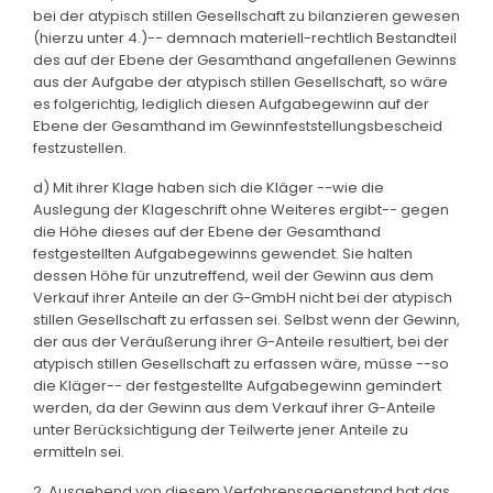
bei der atypisch stillen Gesellschaft zu bilanzieren gewesen
(hierzu unter 4.)-- demnach materiell-rechtlich Bestandteil
des auf der Ebene der Gesamthand angefallenen Gewinns
aus der Aufgabe der atypisch stillen Gesellschaft, so wäre
es folgerichtig, lediglich diesen Aufgabegewinn auf der
Ebene der Gesamthand im Gewinnfeststellungsbescheid
festzustellen.
d) Mit ihrer Klage haben sich die Kläger --wie die
Auslegung der Klageschrift ohne Weiteres ergibt-- gegen
die Höhe dieses auf der Ebene der Gesamthand
festgestellten Aufgabegewinns gewendet. Sie halten
dessen Höhe für unzutreffend, weil der Gewinn aus dem
Verkauf ihrer Anteile an der G-GmbH nicht bei der atypisch
stillen Gesellschaft zu erfassen sei. Selbst wenn der Gewinn,
der aus der Veräußerung ihrer G-Anteile resultiert, bei der
atypisch stillen Gesellschaft zu erfassen wäre, müsse --so
die Kläger-- der festgestellte Aufgabegewinn gemindert
werden, da der Gewinn aus dem Verkauf ihrer G-Anteile
unter Berücksichtigung der Teilwerte jener Anteile zu
ermitteln sei.
2. Ausgehend von diesem Verfahrensgegenstand hat das