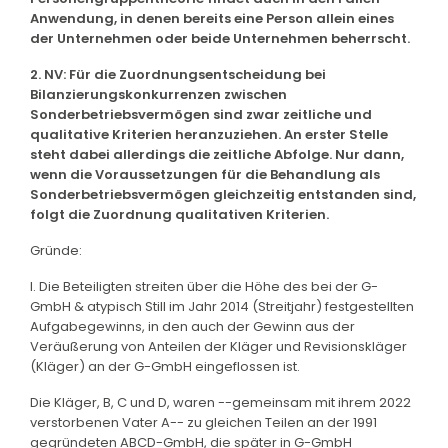
Anwendung, in denen bereits eine Person allein eines
der Unternehmen oder beide Unternehmen beherrscht.
2. NV: Für die Zuordnungsentscheidung bei
Bilanzierungskonkurrenzen zwischen
Sonderbetriebsvermögen sind zwar zeitliche und
qualitative Kriterien heranzuziehen. An erster Stelle
steht dabei allerdings die zeitliche Abfolge. Nur dann,
wenn die Voraussetzungen für die Behandlung als
Sonderbetriebsvermögen gleichzeitig entstanden sind,
folgt die Zuordnung qualitativen Kriterien.
Gründe:
I. Die Beteiligten streiten über die Höhe des bei der G-
GmbH & atypisch Still im Jahr 2014 (Streitjahr) festgestellten
Aufgabegewinns, in den auch der Gewinn aus der
Veräußerung von Anteilen der Kläger und Revisionskläger
(Kläger) an der G-GmbH eingeflossen ist.
Die Kläger, B, C und D, waren --gemeinsam mit ihrem 2022
verstorbenen Vater A-- zu gleichen Teilen an der 1991
gegründeten ABCD-GmbH, die später in G-GmbH