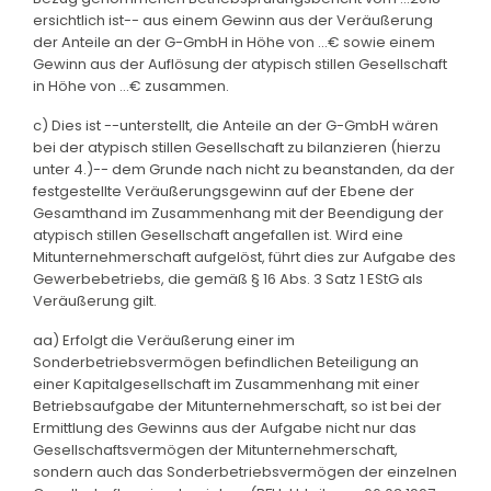
ersichtlich ist-- aus einem Gewinn aus der Veräußerung
der Anteile an der G-GmbH in Höhe von ...€ sowie einem
Gewinn aus der Auflösung der atypisch stillen Gesellschaft
in Höhe von ...€ zusammen.
c) Dies ist --unterstellt, die Anteile an der G-GmbH wären
bei der atypisch stillen Gesellschaft zu bilanzieren (hierzu
unter 4.)-- dem Grunde nach nicht zu beanstanden, da der
festgestellte Veräußerungsgewinn auf der Ebene der
Gesamthand im Zusammenhang mit der Beendigung der
atypisch stillen Gesellschaft angefallen ist. Wird eine
Mitunternehmerschaft aufgelöst, führt dies zur Aufgabe des
Gewerbebetriebs, die gemäß § 16 Abs. 3 Satz 1 EStG als
Veräußerung gilt.
aa) Erfolgt die Veräußerung einer im
Sonderbetriebsvermögen befindlichen Beteiligung an
einer Kapitalgesellschaft im Zusammenhang mit einer
Betriebsaufgabe der Mitunternehmerschaft, so ist bei der
Ermittlung des Gewinns aus der Aufgabe nicht nur das
Gesellschaftsvermögen der Mitunternehmerschaft,
sondern auch das Sonderbetriebsvermögen der einzelnen