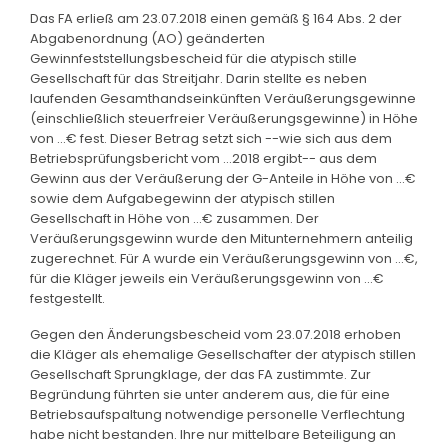
Das FA erließ am 23.07.2018 einen gemäß § 164 Abs. 2 der
Abgabenordnung (AO) geänderten
Gewinnfeststellungsbescheid für die atypisch stille
Gesellschaft für das Streitjahr. Darin stellte es neben
laufenden Gesamthandseinkünften Veräußerungsgewinne
(einschließlich steuerfreier Veräußerungsgewinne) in Höhe
von ...€ fest. Dieser Betrag setzt sich --wie sich aus dem
Betriebsprüfungsbericht vom ...2018 ergibt-- aus dem
Gewinn aus der Veräußerung der G-Anteile in Höhe von ...€
sowie dem Aufgabegewinn der atypisch stillen
Gesellschaft in Höhe von ...€ zusammen. Der
Veräußerungsgewinn wurde den Mitunternehmern anteilig
zugerechnet. Für A wurde ein Veräußerungsgewinn von ...€,
für die Kläger jeweils ein Veräußerungsgewinn von ...€
festgestellt.
Gegen den Änderungsbescheid vom 23.07.2018 erhoben
die Kläger als ehemalige Gesellschafter der atypisch stillen
Gesellschaft Sprungklage, der das FA zustimmte. Zur
Begründung führten sie unter anderem aus, die für eine
Betriebsaufspaltung notwendige personelle Verflechtung
habe nicht bestanden. Ihre nur mittelbare Beteiligung an