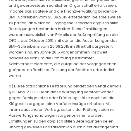
und gewerbesteuerrechtlichen Organschaft erfüllt seien,
machte das spätere und die Finanzverwaltung bindende
BMF-Schreiben vom 20.08.2015 erforderlich, beispielsweise
zu prüfen, an welchen Organgesellschaften atypisch stille
Beteiligungen bestanden hatten. Diese Ermittlungen
wurden ausweislich von E-Mails der Außenprüfung an die
OFD ... aus Oktober 2015, mit denen die Auswirkungen des
BMF-Schreibens vom 20.08.2015 im Streitfall dargestellt
worden sind, im Jahre 2015 vorgenommen. Insoweit
handelt es sich um die Ermittlung bestimmter
Sachverhaltselemente, die aufgrund der vorgegebenen
geänderten Rechtsauffassung der Behörde erforderlich
waren.
d) Diese tatsächliche Feststellung bindet den Senat gemäß
§ 118 Abs. 2 FGO. Denn diese Würdigung verstößt weder
gegen Denkgesetze oder Erfahrungssätze noch hat die
Klägerin hiergegen eine Verfahrensrüge erhoben. Mit
ihrem pauschalen Vortrag, seitens der Prüfung seien nur
Auswertungshandlungen vorgenommen worden,
Ermittlungen zu den atypisch stillen Beteiligungen seien
unnötig gewesen und tatsächlich auch nicht durchgeführt