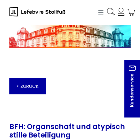
alt springen
Kundenservice
< ZURÜCK
BFH: Organschaft und atypisch
stille Beteiligung