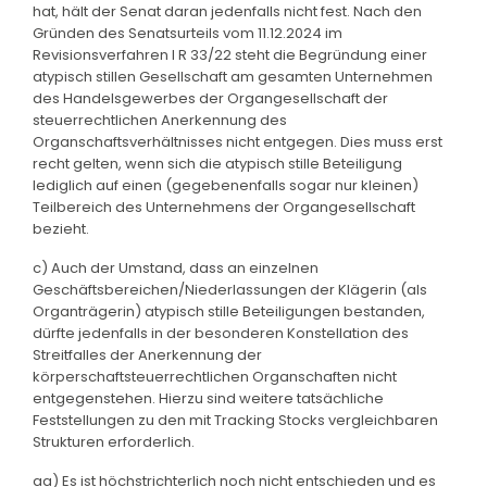
hat, hält der Senat daran jedenfalls nicht fest. Nach den
Gründen des Senatsurteils vom 11.12.2024 im
Revisionsverfahren I R 33/22 steht die Begründung einer
atypisch stillen Gesellschaft am gesamten Unternehmen
des Handelsgewerbes der Organgesellschaft der
steuerrechtlichen Anerkennung des
Organschaftsverhältnisses nicht entgegen. Dies muss erst
recht gelten, wenn sich die atypisch stille Beteiligung
lediglich auf einen (gegebenenfalls sogar nur kleinen)
Teilbereich des Unternehmens der Organgesellschaft
bezieht.
c) Auch der Umstand, dass an einzelnen
Geschäftsbereichen/Niederlassungen der Klägerin (als
Organträgerin) atypisch stille Beteiligungen bestanden,
dürfte jedenfalls in der besonderen Konstellation des
Streitfalles der Anerkennung der
körperschaftsteuerrechtlichen Organschaften nicht
entgegenstehen. Hierzu sind weitere tatsächliche
Feststellungen zu den mit Tracking Stocks vergleichbaren
Strukturen erforderlich.
aa) Es ist höchstrichterlich noch nicht entschieden und es