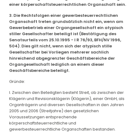
einer körperschaftsteuerrechtlichen Organschaft sein.
3. Die Rechtsfolgen einer gewerbesteuerrechtlichen
Organschaft treten grundsätzlich nicht ein, wenn am
Gewerbebetrieb einer Organgesellschaft ein atypisch
stiller Gesellschafter beteiligt ist (Bestätigung des
Senatsurteils vom 25.10.1995 - I R 76/93, BFH/NV 1996,
504). Dies gilt nicht, wenn sich der atypisch stille
Gesellschafter bei Vorliegen mehrerer sachlich
hinreichend abgegrenzter Geschäftsbereiche der
Organgesellschaft lediglich an einem dieser
Geschäftsbereiche beteiligt.
Gründe:
I. Zwischen den Beteiligten besteht Streit, ob zwischen der
Klägerin und Revisionsklägerin (Klägerin), einer GmbH, als
Organträgerin und diversen Gesellschaften in den Jahren
2005 und 2006 (Streitjahre) den gesetzlichen
Voraussetzungen entsprechende
körperschaftsteuerrechtliche und
gewerbesteuerrechtliche Organschaften bestanden.