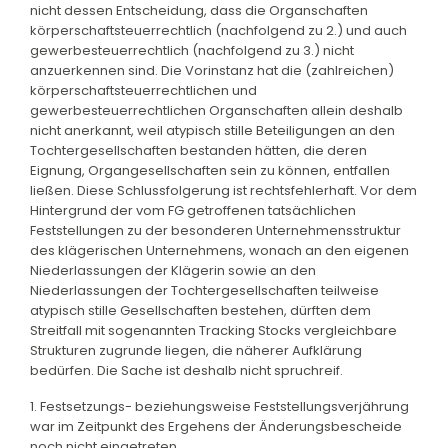
nicht dessen Entscheidung, dass die Organschaften
körperschaftsteuerrechtlich (nachfolgend zu 2.) und auch
gewerbesteuerrechtlich (nachfolgend zu 3.) nicht
anzuerkennen sind. Die Vorinstanz hat die (zahlreichen)
körperschaftsteuerrechtlichen und
gewerbesteuerrechtlichen Organschaften allein deshalb
nicht anerkannt, weil atypisch stille Beteiligungen an den
Tochtergesellschaften bestanden hätten, die deren
Eignung, Organgesellschaften sein zu können, entfallen
ließen. Diese Schlussfolgerung ist rechtsfehlerhaft. Vor dem
Hintergrund der vom FG getroffenen tatsächlichen
Feststellungen zu der besonderen Unternehmensstruktur
des klägerischen Unternehmens, wonach an den eigenen
Niederlassungen der Klägerin sowie an den
Niederlassungen der Tochtergesellschaften teilweise
atypisch stille Gesellschaften bestehen, dürften dem
Streitfall mit sogenannten Tracking Stocks vergleichbare
Strukturen zugrunde liegen, die näherer Aufklärung
bedürfen. Die Sache ist deshalb nicht spruchreif.
1. Festsetzungs- beziehungsweise Feststellungsverjährung
war im Zeitpunkt des Ergehens der Änderungsbescheide
noch nicht eingetreten.