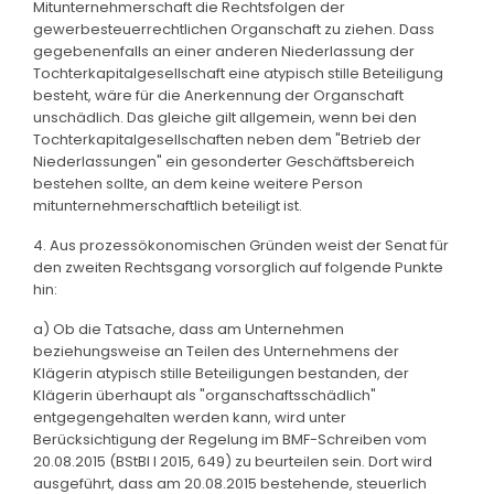
Mitunternehmerschaft die Rechtsfolgen der
gewerbesteuerrechtlichen Organschaft zu ziehen. Dass
gegebenenfalls an einer anderen Niederlassung der
Tochterkapitalgesellschaft eine atypisch stille Beteiligung
besteht, wäre für die Anerkennung der Organschaft
unschädlich. Das gleiche gilt allgemein, wenn bei den
Tochterkapitalgesellschaften neben dem "Betrieb der
Niederlassungen" ein gesonderter Geschäftsbereich
bestehen sollte, an dem keine weitere Person
mitunternehmerschaftlich beteiligt ist.
4. Aus prozessökonomischen Gründen weist der Senat für
den zweiten Rechtsgang vorsorglich auf folgende Punkte
hin:
a) Ob die Tatsache, dass am Unternehmen
beziehungsweise an Teilen des Unternehmens der
Klägerin atypisch stille Beteiligungen bestanden, der
Klägerin überhaupt als "organschaftsschädlich"
entgegengehalten werden kann, wird unter
Berücksichtigung der Regelung im BMF-Schreiben vom
20.08.2015 (BStBl I 2015, 649) zu beurteilen sein. Dort wird
ausgeführt, dass am 20.08.2015 bestehende, steuerlich