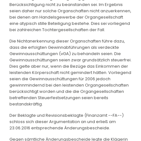
Berücksichtigung nicht zu beanstanden sei. Im Ergebnis
seien daher nur solche Organschaften nicht anzuerkennen,
bei denen am Handelsgewerbe der Organgesellschaft
eine atypisch stille Beteiligung bestehe. Dies sei vorliegend
bei zahlreichen Tochtergesellschaften der Fall.
Die Nichtanerkennung dieser Organschaften führe dazu,
dass die erfolgten Gewinnabführungen als verdeckte
Gewinnausschüttungen (vGA) zu behandeln seien. Die
Gewinnausschüttungen seien zwar grundsätzlich steuerfrei.
Dies gelte aber nur, wenn die Bezüge das Einkommen der
leistenden Körperschaft nicht gemindert hätten. Vorliegend
seien die Gewinnausschüttungen für 2006 jedoch
gewinnmindernd bei den leistenden Organgesellschaften
berücksichtigt worden und die die Organgesellschaften
betreffenden Steuerfestsetzungen seien bereits
bestandskräftig.
Der Beklagte und Revisionsbeklagte (Finanzamt --FA--)
schloss sich dieser Argumentation an und erließ am
23.06.2016 entsprechende Änderungsbescheide.
Gegen sämtliche Änderungsbescheide legte die Klägerin