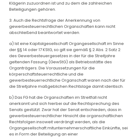
Klägerin zuzuordnen ist und zu dem die zahlreichen
Beteiligungen gehören.
3. Auch die Rechtsfrage der Anerkennung von
gewerbesteuerrechtlichen Organschaften kann nicht
abschließend beantwortet werden.
a) Ist eine Kapitalgesellschaft Organgesellschaft im Sinne
der §§ 14 oder 17 KStG, so gilt sie gemäß § 2 Abs. 2 Satz 2
des Gewerbesteuergesetzes in der für die Streitjahre
geltenden Fassung (GewStG) als Betriebsstätte des
Organträgers. Die Voraussetzungen für die
körperschaftsteuerrechtliche und die
gewerbesteuerrechtliche Organschaft waren nach der für
die Streitjahre maßgeblichen Rechtslage damit identisch.
b) Das FG hat die Organschaften im Streitfall nicht
anerkannt und sich hierbei auf die Rechtsprechung des
Senats gestützt. Zwar hat der Senat entschieden, dass in
gewerbesteuerrechtlicher Hinsicht die organschaftlichen
Rechtsfolgen insoweit verdrängt werden, als die
Organgesellschaft mitunternehmerschaftliche Einkünfte, sei
es in Form der Beteiligung an einer