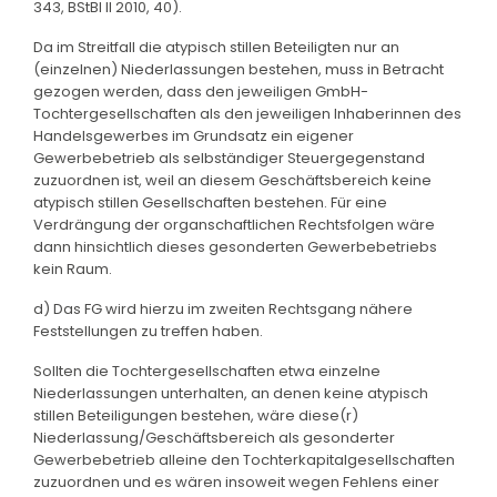
343, BStBl II 2010, 40).
Da im Streitfall die atypisch stillen Beteiligten nur an
(einzelnen) Niederlassungen bestehen, muss in Betracht
gezogen werden, dass den jeweiligen GmbH-
Tochtergesellschaften als den jeweiligen Inhaberinnen des
Handelsgewerbes im Grundsatz ein eigener
Gewerbebetrieb als selbständiger Steuergegenstand
zuzuordnen ist, weil an diesem Geschäftsbereich keine
atypisch stillen Gesellschaften bestehen. Für eine
Verdrängung der organschaftlichen Rechtsfolgen wäre
dann hinsichtlich dieses gesonderten Gewerbebetriebs
kein Raum.
d) Das FG wird hierzu im zweiten Rechtsgang nähere
Feststellungen zu treffen haben.
Sollten die Tochtergesellschaften etwa einzelne
Niederlassungen unterhalten, an denen keine atypisch
stillen Beteiligungen bestehen, wäre diese(r)
Niederlassung/Geschäftsbereich als gesonderter
Gewerbebetrieb alleine den Tochterkapitalgesellschaften
zuzuordnen und es wären insoweit wegen Fehlens einer