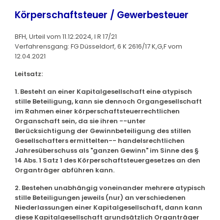
Körperschaftsteuer / Gewerbesteuer
BFH, Urteil vom 11.12.2024, I R 17/21
Verfahrensgang: FG Düsseldorf, 6 K 2616/17 K,G,F vom
12.04.2021
Leitsatz:
1. Besteht an einer Kapitalgesellschaft eine atypisch
stille Beteiligung, kann sie dennoch Organgesellschaft
im Rahmen einer körperschaftsteuerrechtlichen
Organschaft sein, da sie ihren --unter
Berücksichtigung der Gewinnbeteiligung des stillen
Gesellschafters ermittelten-- handelsrechtlichen
Jahresüberschuss als "ganzen Gewinn" im Sinne des §
14 Abs. 1 Satz 1 des Körperschaftsteuergesetzes an den
Organträger abführen kann.
2. Bestehen unabhängig voneinander mehrere atypisch
stille Beteiligungen jeweils (nur) an verschiedenen
Niederlassungen einer Kapitalgesellschaft, dann kann
diese Kapitalgesellschaft grundsätzlich Organträger