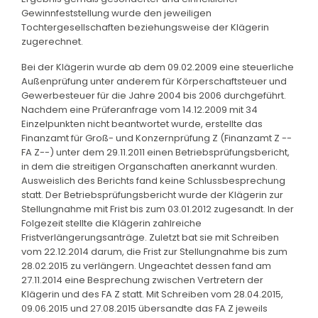
Gewinnfeststellung wurde den jeweiligen
Tochtergesellschaften beziehungsweise der Klägerin
zugerechnet.
Bei der Klägerin wurde ab dem 09.02.2009 eine steuerliche
Außenprüfung unter anderem für Körperschaftsteuer und
Gewerbesteuer für die Jahre 2004 bis 2006 durchgeführt.
Nachdem eine Prüferanfrage vom 14.12.2009 mit 34
Einzelpunkten nicht beantwortet wurde, erstellte das
Finanzamt für Groß- und Konzernprüfung Z (Finanzamt Z --
FA Z--) unter dem 29.11.2011 einen Betriebsprüfungsbericht,
in dem die streitigen Organschaften anerkannt wurden.
Ausweislich des Berichts fand keine Schlussbesprechung
statt. Der Betriebsprüfungsbericht wurde der Klägerin zur
Stellungnahme mit Frist bis zum 03.01.2012 zugesandt. In der
Folgezeit stellte die Klägerin zahlreiche
Fristverlängerungsanträge. Zuletzt bat sie mit Schreiben
vom 22.12.2014 darum, die Frist zur Stellungnahme bis zum
28.02.2015 zu verlängern. Ungeachtet dessen fand am
27.11.2014 eine Besprechung zwischen Vertretern der
Klägerin und des FA Z statt. Mit Schreiben vom 28.04.2015,
09.06.2015 und 27.08.2015 übersandte das FA Z jeweils