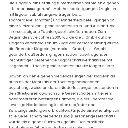
Die Klägerin, ein Beratungsunternehmen mit vielen eigenen
... Niederlassungen, hält Mehrheitsbeteiligungen (zugleich
mit Ergebnisabführungsverträgen bei ...
Tochtergesellschaften) und Minderheitsbeteiligungen an
einer Vielzahl von ...gesellschaften im In- und Ausland, die
ihrerseits eigene Tochtergesellschaften haben. Zum
Beginn des Streitjahres 2005 wurde die ... GmbH auf die
Klägerin verschmolzen. Im Zuge der Verschmelzung wurde
die Firma der Klägerin (vormals: ... GmbH) in ... GmbH ...
geändert; außerdem gingen mit dem übertragenden
Rechtsträger bestehende Organschaftsverhältnisse mit
insgesamt ... Tochtergesellschaften auf die Klägerin über.
Sowohl an den eigenen Niederlassungen der Klägerin als
auch an der Mehrzahl der Tochtergesellschaften
beziehungsweise an deren Niederlassungen bestanden in
den Streitjahren atypisch stille Gesellschaften mit einem
oder mehreren beteiligten Partnern, die als ...berater die
jeweilige Niederlassung leiteten und/oder dort ...
Beratungsleistungen erbrachten. Für jede einzelne atypisch
stille Gesellschaft/Niederlassung (Personengesellschaft)
wurde ein eigenes Buchwerk geführt. Das ermittelte
Ergebnis gemäß gesonderter und einheitlicher