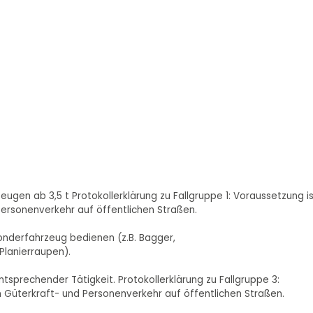
rzeugen ab 3,5 t Protokollerklärung zu Fallgruppe 1: Voraussetzung i
 Personenverkehr auf öffentlichen Straßen.
onderfahrzeug bedienen (z.B. Bagger,
Planierraupen).
ntsprechender Tätigkeit. Protokollerklärung zu Fallgruppe 3:
im Güterkraft- und Personenverkehr auf öffentlichen Straßen.