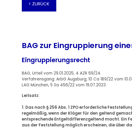
< ZURÜCK
BAG zur Eingruppierung ein
Eingruppierungsrecht
BAG, Urteil vom 29.01.2025, 4 AZR 69/24
Verfahrensgang: ArbG Augsburg, 10 Ca 189/22 vom 10.
LAG München, 5 Sa 456/22 vom 19.07.2023
Leitsatz:
1. Das nach § 256 Abs. 1 ZPO erforderliche Feststellu
regelmäßig, wenn der Kläger für den geltend gemach
entsprechende Entgeltdifferenzgeltend macht. Ein Fe
aus der Feststellung möglich erscheinen, die über da