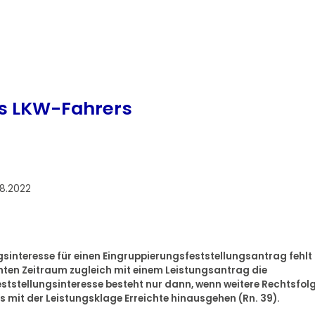
es LKW-Fahrers
08.2022
ngsinteresse für einen Eingruppierungsfeststellungsantrag fehlt
ten Zeitraum zugleich mit einem Leistungsantrag die
ststellungsinteresse besteht nur dann, wenn weitere Rechtsfol
s mit der Leistungsklage Erreichte hinausgehen (Rn. 39).