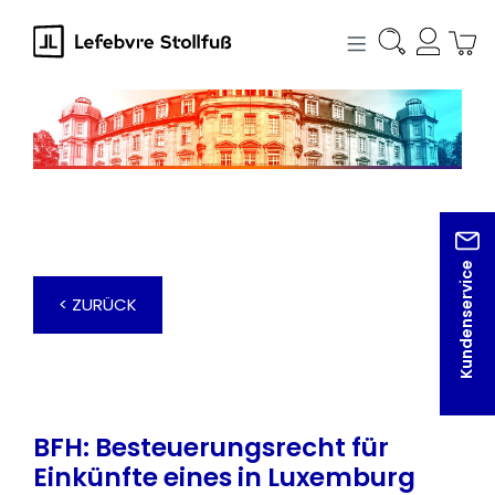
alt springen
Kundenservice
< ZURÜCK
BFH: Besteuerungsrecht für
Einkünfte eines in Luxemburg