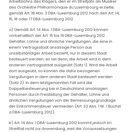
Arbeitslohns des Klägers, den er im Streitjahr als Musiker
des Orchestre Philharmonique du Luxembourg erzielte,
gemäß Art. 18 Abs. 3 DBA-Luxemburg 2012 nach den Art. 14,
15, 16 oder 17 DBA-Luxemburg 2012.
a) Gemäß Art. 14 Abs. 1 DBA-Luxemburg 2012 können
vorbehaltlich der Art. 15 bis 19 DBA-Luxemburg 2012
Gehälter, Löhne und ähnliche Vergütungen, die eine in
einem Vertragsstaat ansässige Person aus
unselbständiger Arbeit bezieht, nur in diesem Staat
besteuert werden, es sei denn, die Arbeit wird in dem
anderen Vertragsstaat ausgeübt (Satz 1). Wird die Arbeit
dort ausgeübt, so können die dafür bezogenen
Vergütungen in dem anderen Staat besteuert werden
(Satz 2). In dem letztgenannten Fall wird die
Doppelbesteuerung bei in Deutschland ansässigen
Personen durch Freistellung der Gehälter, Löhne und
ähnlichen Vergütungen von der Bemessungsgrundlage
der Einkommensteuer vermieden (Art. 22 Abs. 1 Nr. 1 Buchst.
a DBA-Luxemburg 2012).
b) Art. 14 Abs. 1 DBA-Luxemburg 2012 kommt jedoch im
Streitfall nicht zur Anwendung, weil die Voraussetzungen