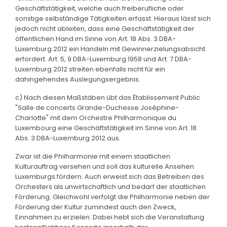
Geschäftstätigkeit, welche auch freiberufliche oder
sonstige selbständige Tätigkeiten erfasst. Hieraus lässt sich
jedoch nicht ableiten, dass eine Geschäftstätigkeit der
öffentlichen Hand im Sinne von Art. 18 Abs. 3 DBA-
Luxemburg 2012 ein Handeln mit Gewinnerzielungsabsicht
erfordert. Art. 5, 9 DBA-Luxemburg 1958 und Art. 7 DBA-
Luxemburg 2012 streiten ebenfalls nicht für ein
dahingehendes Auslegungsergebnis.
c) Nach diesen Maßstäben übt das Établissement Public
"Salle de concerts Grande-Duchesse Joséphine-
Charlotte" mit dem Orchestre Philharmonique du
Luxembourg eine Geschäftstätigkeit im Sinne von Art. 18
Abs. 3 DBA-Luxemburg 2012 aus.
Zwar ist die Philharmonie mit einem staatlichen
Kulturauftrag versehen und soll das kulturelle Ansehen
Luxemburgs fördern. Auch erweist sich das Betreiben des
Orchesters als unwirtschaftlich und bedarf der staatlichen
Förderung. Gleichwohl verfolgt die Philharmonie neben der
Förderung der Kultur zumindest auch den Zweck,
Einnahmen zu erzielen. Dabei hebt sich die Veranstaltung