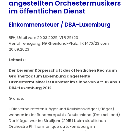
angestellten Orchestermusikers
im öffentlichen Dienst
Einkommensteuer / DBA-Luxemburg
BFH, Urteil vom 20.03.2025, VI R 25/23
Verfahrensgang: FG Rheinland-Pfalz, 1 K 1470/23 vom
20.09.2023
Leitsatz:
Der bei einer Körperschaft des öffentlichen Rechts im
Großherzogtum Luxemburg angestellte
Orchestermusiker ist Künstler im Sinne von Art. 16 Abs. 1
DBA-Luxemburg 2012.
Gründe:
I. Die verheirateten Kläger und Revisionskläger (Kläger)
wohnen in der Bundesrepublik Deutschland (Deutschland).
Der Kläger war im Streitjahr (2015) beim staatlichen
Orchestre Philharmonique du Luxembourg im