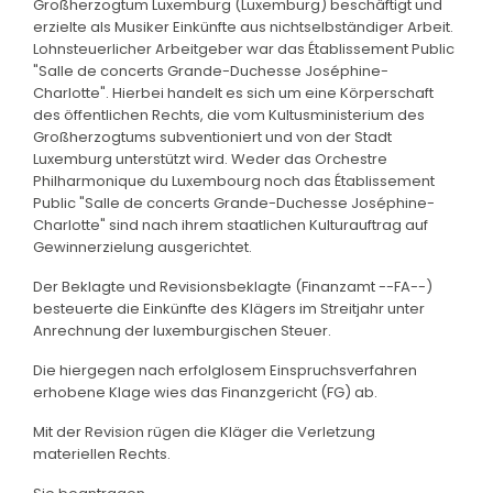
Großherzogtum Luxemburg (Luxemburg) beschäftigt und
erzielte als Musiker Einkünfte aus nichtselbständiger Arbeit.
Lohnsteuerlicher Arbeitgeber war das Établissement Public
"Salle de concerts Grande-Duchesse Joséphine-
Charlotte". Hierbei handelt es sich um eine Körperschaft
des öffentlichen Rechts, die vom Kultusministerium des
Großherzogtums subventioniert und von der Stadt
Luxemburg unterstützt wird. Weder das Orchestre
Philharmonique du Luxembourg noch das Établissement
Public "Salle de concerts Grande-Duchesse Joséphine-
Charlotte" sind nach ihrem staatlichen Kulturauftrag auf
Gewinnerzielung ausgerichtet.
Der Beklagte und Revisionsbeklagte (Finanzamt --FA--)
besteuerte die Einkünfte des Klägers im Streitjahr unter
Anrechnung der luxemburgischen Steuer.
Die hiergegen nach erfolglosem Einspruchsverfahren
erhobene Klage wies das Finanzgericht (FG) ab.
Mit der Revision rügen die Kläger die Verletzung
materiellen Rechts.