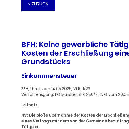
< ZURÜCK
BFH: Keine gewerbliche Täti
Kosten der Erschließung eine
Grundstücks
Einkommensteuer
BFH, Urteil vom 14.05.2025, VI R 11/23
Verfahrensgang: FG Münster, 8 K 280/21 E, G vom 20.0
Leitsatz:
NV: Die bloße Übernahme der Kosten der Erschließun
eines Vertrags mit dem von der Gemeinde beauftragt
Tätigkeit.