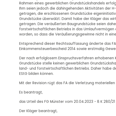
Rahmen eines gewerblichen Grundstückshandels erfolgt
Ihm seien jedoch die dahingehenden Aktivitäten der 
getragen, die erschlossenen Grundstücke eigeninitiati
Grundstücke überwälzt. Damit habe der Kläger das wirt
getragen. Die veräußerten Baugrundstücke seien dah
forstwirtschaftlichen Betriebs in das Umlaufvermögen
worden, so dass die Veräußerungsgewinne nicht in ein
Entsprechend dieser Rechtsauffassung änderte das FA d
Einkommensteuerbescheid 2014 sowie erstmalig Gew
Der nach erfolglosem Einspruchsverfahren erhobenen K
Grundstücke stelle keinen gewerblichen Grundstückshan
land- und forstwirtschaftlichen Betriebs. Daher habe de
EStG bilden können.
Mit der Revision rügt das FA die Verletzung materiellen
Es beantragt,
das Urteil des FG Münster vom 20.04.2023 - 8 K 280/21
Der Kläger beantragt,