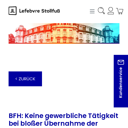
alt springen
Kundenservice
< ZURÜCK
BFH: Keine gewerbliche Tätigkeit
bei bloßer Übernahme der