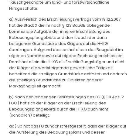
Tauschgeschäfte um land- und forstwirtschaftliche
Hilfsgeschäfte.
a) Ausweislich des Erschließungsvertrags vom 19.12.2007
hat die Stadt X die ihr nach § 123 BauGB obliegende
kommunale Aufgabe der inneren Erschließung des
Bebauungsplangebiets und damit auch der darin
belegenen Grundstücke des Klägers auf die H-KG
übertragen. Aufgrund dessen hat diese das Baugebiet im
eigenen Namen sowie auf eigene Rechnung erschlossen.
Damit hat allein die H-KG als Erschließungsträger und nicht
der Kläger die wertsteigernde gewerbliche Tätigkeit
betreffend die streitigen Grundstücke entfaltet und dadurch
die streitigen Grundstücke zu Objekten anderer
Marktgängigkeit gemacht.
b) Nach den bindenden Feststellungen des FG (§ 118 Abs. 2
FGO) hat sich der Kläger an der Erschließung des
Bebauungsplangebiets durch die H-KG auch nicht
(schädlich) beteiligt.
aa) So hat das FG zunächst festgestellt, dass der Kläger auf
die Aufstellung des Bebauungsplans und dessen