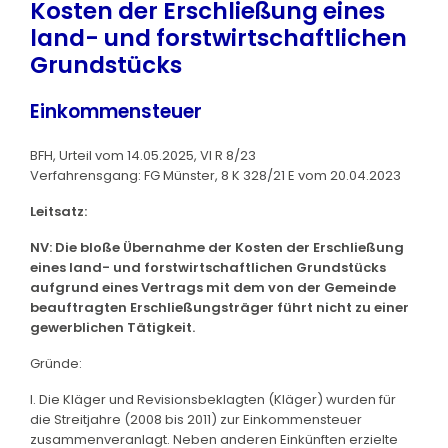
Kosten der Erschließung eines
land- und forstwirtschaftlichen
Grundstücks
Einkommensteuer
BFH, Urteil vom 14.05.2025, VI R 8/23
Verfahrensgang: FG Münster, 8 K 328/21 E vom 20.04.2023
Leitsatz:
NV: Die bloße Übernahme der Kosten der Erschließung
eines land- und forstwirtschaftlichen Grundstücks
aufgrund eines Vertrags mit dem von der Gemeinde
beauftragten Erschließungsträger führt nicht zu einer
gewerblichen Tätigkeit.
Gründe:
I. Die Kläger und Revisionsbeklagten (Kläger) wurden für
die Streitjahre (2008 bis 2011) zur Einkommensteuer
zusammenveranlagt. Neben anderen Einkünften erzielte