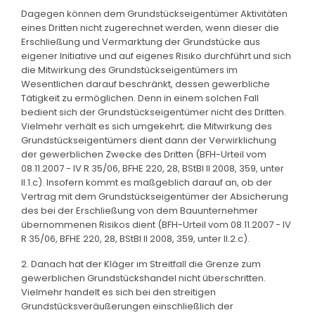
Dagegen können dem Grundstückseigentümer Aktivitäten
eines Dritten nicht zugerechnet werden, wenn dieser die
Erschließung und Vermarktung der Grundstücke aus
eigener Initiative und auf eigenes Risiko durchführt und sich
die Mitwirkung des Grundstückseigentümers im
Wesentlichen darauf beschränkt, dessen gewerbliche
Tätigkeit zu ermöglichen. Denn in einem solchen Fall
bedient sich der Grundstückseigentümer nicht des Dritten.
Vielmehr verhält es sich umgekehrt; die Mitwirkung des
Grundstückseigentümers dient dann der Verwirklichung
der gewerblichen Zwecke des Dritten (BFH-Urteil vom
08.11.2007 - IV R 35/06, BFHE 220, 28, BStBl II 2008, 359, unter
II.1.c). Insofern kommt es maßgeblich darauf an, ob der
Vertrag mit dem Grundstückseigentümer der Absicherung
des bei der Erschließung von dem Bauunternehmer
übernommenen Risikos dient (BFH-Urteil vom 08.11.2007 - IV
R 35/06, BFHE 220, 28, BStBl II 2008, 359, unter II.2.c).
2. Danach hat der Kläger im Streitfall die Grenze zum
gewerblichen Grundstückshandel nicht überschritten.
Vielmehr handelt es sich bei den streitigen
Grundstücksveräußerungen einschließlich der