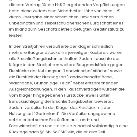
diesem Vertrag für die H-KG ergebenden Verpflichtungen
hatte diese zudem eine Sicherheit in Höhe von circa ... €
durch Übergabe einer schriftlichen, unwiderruflichen,
unbedingten und selbstschuldnerischen Bürgschaft eines
im Inland zum Geschäftsbetrieb befugten Kreditinstituts zu
leisten.
In den Streitjahren veräußerte der Kläger schließlich
mehrere Baugrundstücke. Im jeweiligen Kaufpreis waren
alle Erschließungslasten enthalten. Zudem tauschte der
Kläger in den Streitjahren weitere Baugrundstücke gegen
Flurstücke der Nutzungsart "Landwirtschaftsfläche" sowie
ein Flurstück der Nutzungsart "Landwirtschaftsfläche,
Waldfläche, Grünanlage, Teich" nebst entsprechenden
Ausgleichszahlungen. In den Tauschverträgen wurden die
vom Kläger hingegebenen Flurstücke jeweils unter
Berücksichtigung der Erschließungskosten bewertet.
Zudem veräußerte der Kläger das Flurstück mit der
Nutzungsart "Gartenland". Die Veräußerungsgewinne
setzte er bei seinen Einkünften aus Land- und
Forstwirtschaft an und stellte sie zunächst vollständig in eine
Rücklage nach §§ 6b, 6c EStG ein, die er zum Teil