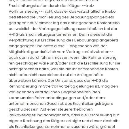
Erschließungskosten durch den Kläger --trotz
Vorfinanzierung-- nicht, dass er das wirtschaftliche Risiko
betreffend die Erschließung des Bebauungsplangebiets
getragen hat. Vielmehr lag das dahingehende Kostenrisiko
ausweislich der Vertragsgestaltung ausschließlich bei der
H-KG als Erschließungsunternehmen. Denn diese ist die
Verpflichtung zur Erschließung des Bebauungsplangebiets
eingegangen und hätte diese --abgesehen von der
Möglichkeit grundsätzlich vom Vertrag zurückzutreten--
auch dann durchführen müssen, wenn die Refinanzierung
fehlgeschlagen wäre und/oder sich die Erschließung für sie
nicht gerechnet hätte, weil sie die ihr entstehenden Kosten
nicht oder nicht ausreichend auf die Anlieger hätte
überwälzen können. Der Umstand, dass der H-KG die
Refinanzierung im Streitfall vorzeitig gelungen ist, mag den
vorliegenden vertraglichen Gegebenheiten, den
kommunalen Rahmenbedingungen und/oder dem
unternehmerischen Geschick des Erschließungsträgers
geschuldet sein. Auf einer steuererheblichen
Risikoverlagerung dahingehend, dass die Erschließung auf
eigene Rechnung des Klägers erfolgte und dieser deshalb
als Erschließungsunternehmer anzusehen wäre, gründet