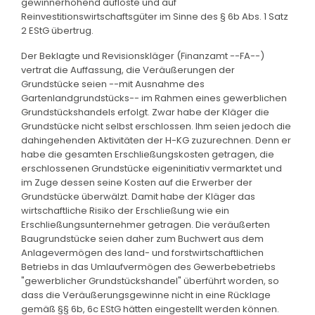
gewinnerhöhend auflöste und auf
Reinvestitionswirtschaftsgüter im Sinne des § 6b Abs. 1 Satz
2 EStG übertrug.
Der Beklagte und Revisionskläger (Finanzamt --FA--)
vertrat die Auffassung, die Veräußerungen der
Grundstücke seien --mit Ausnahme des
Gartenlandgrundstücks-- im Rahmen eines gewerblichen
Grundstückshandels erfolgt. Zwar habe der Kläger die
Grundstücke nicht selbst erschlossen. Ihm seien jedoch die
dahingehenden Aktivitäten der H-KG zuzurechnen. Denn er
habe die gesamten Erschließungskosten getragen, die
erschlossenen Grundstücke eigeninitiativ vermarktet und
im Zuge dessen seine Kosten auf die Erwerber der
Grundstücke überwälzt. Damit habe der Kläger das
wirtschaftliche Risiko der Erschließung wie ein
Erschließungsunternehmer getragen. Die veräußerten
Baugrundstücke seien daher zum Buchwert aus dem
Anlagevermögen des land- und forstwirtschaftlichen
Betriebs in das Umlaufvermögen des Gewerbebetriebs
"gewerblicher Grundstückshandel" überführt worden, so
dass die Veräußerungsgewinne nicht in eine Rücklage
gemäß §§ 6b, 6c EStG hätten eingestellt werden können.