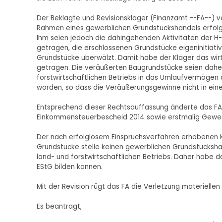
Der Beklagte und Revisionskläger (Finanzamt --FA--) v
Rahmen eines gewerblichen Grundstückshandels erfolgt
Ihm seien jedoch die dahingehenden Aktivitäten der 
getragen, die erschlossenen Grundstücke eigeninitiati
Grundstücke überwälzt. Damit habe der Kläger das wirt
getragen. Die veräußerten Baugrundstücke seien dah
forstwirtschaftlichen Betriebs in das Umlaufvermögen
worden, so dass die Veräußerungsgewinne nicht in ein
Entsprechend dieser Rechtsauffassung änderte das FA d
Einkommensteuerbescheid 2014 sowie erstmalig Gew
Der nach erfolglosem Einspruchsverfahren erhobenen K
Grundstücke stelle keinen gewerblichen Grundstückshan
land- und forstwirtschaftlichen Betriebs. Daher habe de
EStG bilden können.
Mit der Revision rügt das FA die Verletzung materiellen
Es beantragt,