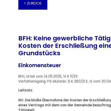
< ZURÜCK
BFH: Keine gewerbliche Täti
Kosten der Erschließung eine
Grundstücks
Einkomensteuer
BFH, Urteil vom 14.05.2025, VI R 11/23
Verfahrensgang: FG Münster, 8 K 280/21 E, G vom 20.0
Leitsatz:
NV: Die bloße Übernahme der Kosten der Erschließun
eines Vertrags mit dem von der Gemeinde beauftragt
Tätigkeit.