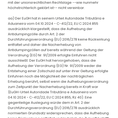
mit der unionsrechtlichen Rechtslage --wie nunmehr
höchstrichterlich geklärt ist-- nicht vereinbar.
aa) Der EuGH hat in seinem Urteil Autoridade Tributária e
Aduaneira vom 04.10.2024 - C-412/22, EU:C:2024:855
ausdrücklich klargestellt, dass die Aufhebung der
Antidumpingzölle durch Art. 2 der
Durchführungsverordnung (EU) 2016/278 keine Rückwirkung
entfaltet und daher die Nacherhebung von
Antidumpingzöllen auf bereits während der Geltung der
Verordnung (EG) Nr. 91/2009 erfolgte Einfuhren nicht
ausschließt. Der EuGH hat hervorgehoben, dass die
Aufhebung der Verordnung (EG) Nr. 91/2009 weder die
Entstehung einer Zollschuld auf unter ihrer Geltung erfolgte
Einfuhren noch die Möglichkeit der nachträglichen
Erhebung berührt, selbst wenn die Aufhebungsverordnung
zum Zeitpunkt der Nacherhebung bereits in Kraft war
(EuGH-Urteil Autoridade Tributária e Aduaneira vom
04.10.2024 - C-412/22, EU:C:2024:855, Rz 40). Eine
gegenteilige Auslegung würde dem in Art. 2 der
Durchführungsverordnung (EU) 2016/278 ausdrücklich
normierten Grundsatz widersprechen, dass die Aufhebung