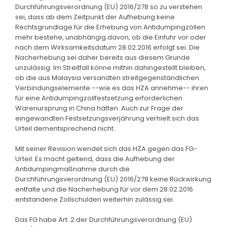
Durchführungsverordnung (EU) 2016/278 so zu verstehen
sei, dass ab dem Zeitpunkt der Aufhebung keine
Rechtsgrundlage für die Erhebung von Antidumpingzöllen
mehr bestehe, unabhängig davon, ob die Einfuhr vor oder
nach dem Wirksamkeitsdatum 28.02.2016 erfolgt sei. Die
Nacherhebung sei daher bereits aus diesem Grunde
unzulässig. Im Streitfall könne mithin dahingestellt bleiben,
ob die aus Malaysia versandten streitgegenständlichen
Verbindungselemente --wie es das HZA annehme-- ihren
für eine Antidumpingzollfestsetzung erforderlichen
Warenursprung in China hätten. Auch zur Frage der
eingewandten Festsetzungsverjährung verhielt sich das
Urteil dementsprechend nicht.
Mit seiner Revision wendet sich das HZA gegen das FG-
Urteil. Es macht geltend, dass die Aufhebung der
Antidumpingmaßnahme durch die
Durchführungsverordnung (EU) 2016/278 keine Rückwirkung
entfalte und die Nacherhebung für vor dem 28.02.2016
entstandene Zollschulden weiterhin zulässig sei.
Das FG habe Art. 2 der Durchführungsverordnung (EU)