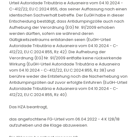
Urteil Autoridade Tributária e Aduaneira vom 04.10.2024 -
C-412/22, EU:C:2024:855, das seiner Auffassung nach einen
identischen Sachverhalt betreffe. Der EuGH habe in dieser
Entscheidung bestätigt, dass Antidumpingzölle auch nach
Aufhebung der Verordnung (EG) Nr. 91/2009 erhoben
werden dürften, sofern sie während deren
Gültigkeitszeitraums entstanden seien (EuGH-Urteil
Autoridade Tributária e Aduaneira vom 04.10.2024 - C-
412/22, EU:C:2024:855, Rz 42). Die Aufhebung der
Verordnung (EG) Nr. 91/2009 entfalte keine rückwirkende
Wirkung (EuGH-Urteil Autoridade Tributária e Aduaneira
vom 04.10.2024 - C-412/22, EU:C:2024:855, Rz 38) und
berühre weder die Entstehung noch die Nacherhebung von
Antidumpingzöllen auf zuvor erfolgte Einfuhren (EuGH-Urteil
Autoridade Tributária e Aduaneira vom 04.10.2024 - C-
412/22, EU:C:2024:855, Rz 40).
Das HZA beantragt,
das angefochtene FG-Urteil vom 06.04.2022 - 4 K 128/18
aufzuheben und die Klage abzuweisen.