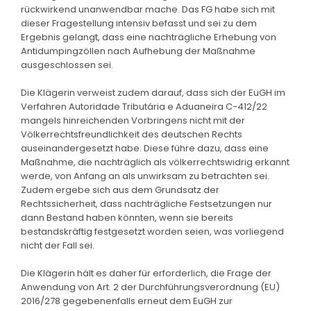
rückwirkend unanwendbar mache. Das FG habe sich mit
dieser Fragestellung intensiv befasst und sei zu dem
Ergebnis gelangt, dass eine nachträgliche Erhebung von
Antidumpingzöllen nach Aufhebung der Maßnahme
ausgeschlossen sei.
Die Klägerin verweist zudem darauf, dass sich der EuGH im
Verfahren Autoridade Tributária e Aduaneira C-412/22
mangels hinreichenden Vorbringens nicht mit der
Völkerrechtsfreundlichkeit des deutschen Rechts
auseinandergesetzt habe. Diese führe dazu, dass eine
Maßnahme, die nachträglich als völkerrechtswidrig erkannt
werde, von Anfang an als unwirksam zu betrachten sei.
Zudem ergebe sich aus dem Grundsatz der
Rechtssicherheit, dass nachträgliche Festsetzungen nur
dann Bestand haben könnten, wenn sie bereits
bestandskräftig festgesetzt worden seien, was vorliegend
nicht der Fall sei.
Die Klägerin hält es daher für erforderlich, die Frage der
Anwendung von Art. 2 der Durchführungsverordnung (EU)
2016/278 gegebenenfalls erneut dem EuGH zur