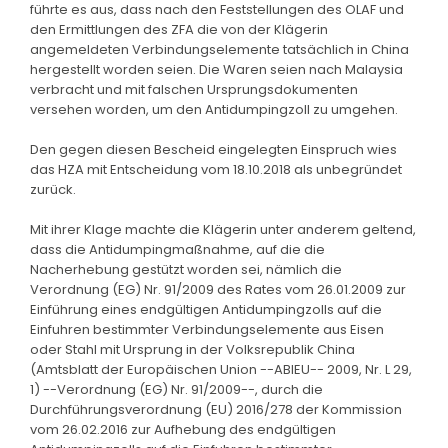
führte es aus, dass nach den Feststellungen des OLAF und
den Ermittlungen des ZFA die von der Klägerin
angemeldeten Verbindungselemente tatsächlich in China
hergestellt worden seien. Die Waren seien nach Malaysia
verbracht und mit falschen Ursprungsdokumenten
versehen worden, um den Antidumpingzoll zu umgehen.
Den gegen diesen Bescheid eingelegten Einspruch wies
das HZA mit Entscheidung vom 18.10.2018 als unbegründet
zurück.
Mit ihrer Klage machte die Klägerin unter anderem geltend,
dass die Antidumpingmaßnahme, auf die die
Nacherhebung gestützt worden sei, nämlich die
Verordnung (EG) Nr. 91/2009 des Rates vom 26.01.2009 zur
Einführung eines endgültigen Antidumpingzolls auf die
Einfuhren bestimmter Verbindungselemente aus Eisen
oder Stahl mit Ursprung in der Volksrepublik China
(Amtsblatt der Europäischen Union --ABlEU-- 2009, Nr. L 29,
1) --Verordnung (EG) Nr. 91/2009--, durch die
Durchführungsverordnung (EU) 2016/278 der Kommission
vom 26.02.2016 zur Aufhebung des endgültigen