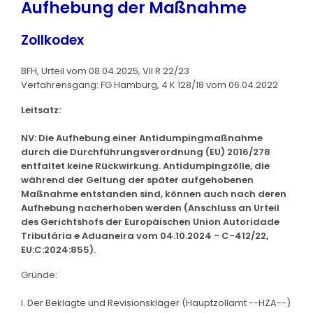
Aufhebung der Maßnahme
Zollkodex
BFH, Urteil vom 08.04.2025, VII R 22/23
Verfahrensgang: FG Hamburg, 4 K 128/18 vom 06.04.2022
Leitsatz:
NV: Die Aufhebung einer Antidumpingmaßnahme
durch die Durchführungsverordnung (EU) 2016/278
entfaltet keine Rückwirkung. Antidumpingzölle, die
während der Geltung der später aufgehobenen
Maßnahme entstanden sind, können auch nach deren
Aufhebung nacherhoben werden (Anschluss an Urteil
des Gerichtshofs der Europäischen Union Autoridade
Tributária e Aduaneira vom 04.10.2024 - C-412/22,
EU:C:2024:855).
Gründe:
I. Der Beklagte und Revisionskläger (Hauptzollamt --HZA--)