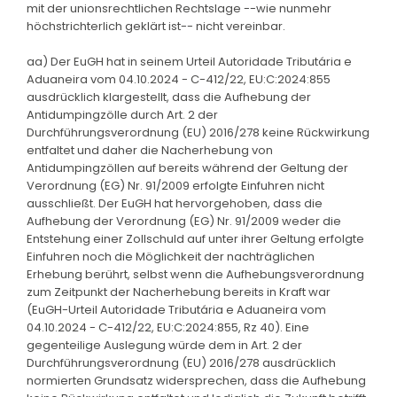
mit der unionsrechtlichen Rechtslage --wie nunmehr
höchstrichterlich geklärt ist-- nicht vereinbar.
aa) Der EuGH hat in seinem Urteil Autoridade Tributária e
Aduaneira vom 04.10.2024 - C-412/22, EU:C:2024:855
ausdrücklich klargestellt, dass die Aufhebung der
Antidumpingzölle durch Art. 2 der
Durchführungsverordnung (EU) 2016/278 keine Rückwirkung
entfaltet und daher die Nacherhebung von
Antidumpingzöllen auf bereits während der Geltung der
Verordnung (EG) Nr. 91/2009 erfolgte Einfuhren nicht
ausschließt. Der EuGH hat hervorgehoben, dass die
Aufhebung der Verordnung (EG) Nr. 91/2009 weder die
Entstehung einer Zollschuld auf unter ihrer Geltung erfolgte
Einfuhren noch die Möglichkeit der nachträglichen
Erhebung berührt, selbst wenn die Aufhebungsverordnung
zum Zeitpunkt der Nacherhebung bereits in Kraft war
(EuGH-Urteil Autoridade Tributária e Aduaneira vom
04.10.2024 - C-412/22, EU:C:2024:855, Rz 40). Eine
gegenteilige Auslegung würde dem in Art. 2 der
Durchführungsverordnung (EU) 2016/278 ausdrücklich
normierten Grundsatz widersprechen, dass die Aufhebung