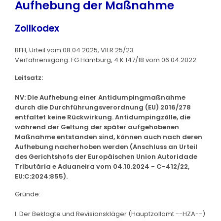
Aufhebung der Maßnahme
Zollkodex
BFH, Urteil vom 08.04.2025, VII R 25/23
Verfahrensgang: FG Hamburg, 4 K 147/18 vom 06.04.2022
Leitsatz:
NV: Die Aufhebung einer Antidumpingmaßnahme
durch die Durchführungsverordnung (EU) 2016/278
entfaltet keine Rückwirkung. Antidumpingzölle, die
während der Geltung der später aufgehobenen
Maßnahme entstanden sind, können auch nach deren
Aufhebung nacherhoben werden (Anschluss an Urteil
des Gerichtshofs der Europäischen Union Autoridade
Tributária e Aduaneira vom 04.10.2024 - C-412/22,
EU:C:2024:855).
Gründe:
I. Der Beklagte und Revisionskläger (Hauptzollamt --HZA--)