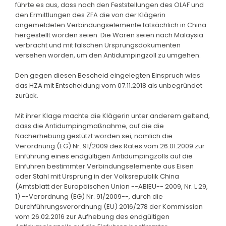
führte es aus, dass nach den Feststellungen des OLAF und
den Ermittlungen des ZFA die von der Klägerin
angemeldeten Verbindungselemente tatsächlich in China
hergestellt worden seien. Die Waren seien nach Malaysia
verbracht und mit falschen Ursprungsdokumenten
versehen worden, um den Antidumpingzoll zu umgehen.
Den gegen diesen Bescheid eingelegten Einspruch wies
das HZA mit Entscheidung vom 07.11.2018 als unbegründet
zurück.
Mit ihrer Klage machte die Klägerin unter anderem geltend,
dass die Antidumpingmaßnahme, auf die die
Nacherhebung gestützt worden sei, nämlich die
Verordnung (EG) Nr. 91/2009 des Rates vom 26.01.2009 zur
Einführung eines endgültigen Antidumpingzolls auf die
Einfuhren bestimmter Verbindungselemente aus Eisen
oder Stahl mit Ursprung in der Volksrepublik China
(Amtsblatt der Europäischen Union --ABlEU-- 2009, Nr. L 29,
1) --Verordnung (EG) Nr. 91/2009--, durch die
Durchführungsverordnung (EU) 2016/278 der Kommission
vom 26.02.2016 zur Aufhebung des endgültigen