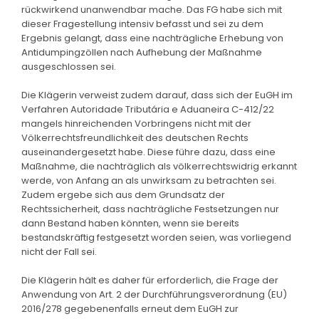
rückwirkend unanwendbar mache. Das FG habe sich mit
dieser Fragestellung intensiv befasst und sei zu dem
Ergebnis gelangt, dass eine nachträgliche Erhebung von
Antidumpingzöllen nach Aufhebung der Maßnahme
ausgeschlossen sei.
Die Klägerin verweist zudem darauf, dass sich der EuGH im
Verfahren Autoridade Tributária e Aduaneira C-412/22
mangels hinreichenden Vorbringens nicht mit der
Völkerrechtsfreundlichkeit des deutschen Rechts
auseinandergesetzt habe. Diese führe dazu, dass eine
Maßnahme, die nachträglich als völkerrechtswidrig erkannt
werde, von Anfang an als unwirksam zu betrachten sei.
Zudem ergebe sich aus dem Grundsatz der
Rechtssicherheit, dass nachträgliche Festsetzungen nur
dann Bestand haben könnten, wenn sie bereits
bestandskräftig festgesetzt worden seien, was vorliegend
nicht der Fall sei.
Die Klägerin hält es daher für erforderlich, die Frage der
Anwendung von Art. 2 der Durchführungsverordnung (EU)
2016/278 gegebenenfalls erneut dem EuGH zur