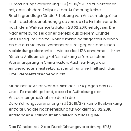
Durchführungsverordnung (EU) 2016/278 so zu verstehen
sei, dass ab dem Zeitpunkt der Aufhebung keine
Rechtsgrundlage für die Erhebung von Antidumpingzöllen
mehr bestehe, unabhängig davon, ob die Einfuhr vor oder
nach dem Wirksamkeitsdatum 28.02.2016 erfolgt sei. Die
Nacherhebung sei daher bereits aus diesem Grunde
unzulässig. Im Streitfall könne mithin dahingestellt bleiben,
ob die aus Malaysia versandten streitgegenständlichen
Verbindungselemente --wie es das HZA annehme-- ihren
für eine Antidumpingzollfestsetzung erforderlichen
Warenursprung in China hätten. Auch zur Frage der
eingewandten Festsetzungsverjährung verhielt sich das
Urteil dementsprechend nicht.
Mit seiner Revision wendet sich das HZA gegen das FG-
Urteil. Es macht geltend, dass die Aufhebung der
Antidumpingmaßnahme durch die
Durchführungsverordnung (EU) 2016/278 keine Rückwirkung
entfalte und die Nacherhebung für vor dem 28.02.2016
entstandene Zollschulden weiterhin zulässig sei.
Das FG habe Art. 2 der Durchführungsverordnung (EU)