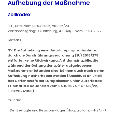
Aufhebung der Maßnahme
Zollkodex
BFH, Urteil vom 08.04.2025, VII R 26/23
Verfahrensgang: FG Hamburg, 4 K 148/18 vom 06.04.2022
Leitsatz:
NV: Die Aufhebung einer Antidumpingmaßnahme
durch die Durchführungsverordnung (EU) 2016/278
entfaltet keine Rückwirkung. Antidumpingzölle, die
während der Geltung der später aufgehobenen
Maßnahme entstanden sind, können auch nach deren
Aufhebung nacherhoben werden (Anschluss an Urteil
des Gerichtshofs der Europäischen Union Autoridade
Tributária e Aduaneira vom 04.10.2024 - C-412/22,
EU:C:2024:855).
Gründe:
I. Der Beklagte und Revisionskläger (Hauptzollamt --HZA--)