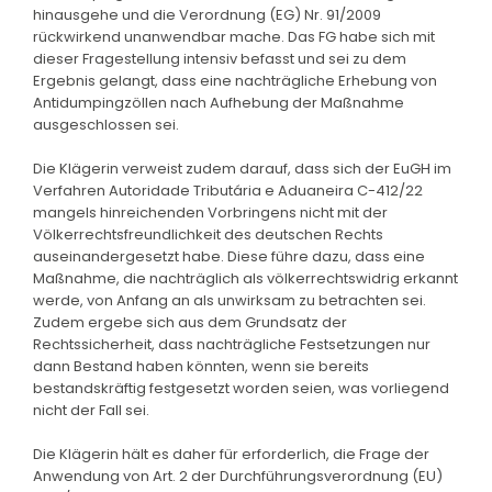
hinausgehe und die Verordnung (EG) Nr. 91/2009
rückwirkend unanwendbar mache. Das FG habe sich mit
dieser Fragestellung intensiv befasst und sei zu dem
Ergebnis gelangt, dass eine nachträgliche Erhebung von
Antidumpingzöllen nach Aufhebung der Maßnahme
ausgeschlossen sei.
Die Klägerin verweist zudem darauf, dass sich der EuGH im
Verfahren Autoridade Tributária e Aduaneira C-412/22
mangels hinreichenden Vorbringens nicht mit der
Völkerrechtsfreundlichkeit des deutschen Rechts
auseinandergesetzt habe. Diese führe dazu, dass eine
Maßnahme, die nachträglich als völkerrechtswidrig erkannt
werde, von Anfang an als unwirksam zu betrachten sei.
Zudem ergebe sich aus dem Grundsatz der
Rechtssicherheit, dass nachträgliche Festsetzungen nur
dann Bestand haben könnten, wenn sie bereits
bestandskräftig festgesetzt worden seien, was vorliegend
nicht der Fall sei.
Die Klägerin hält es daher für erforderlich, die Frage der
Anwendung von Art. 2 der Durchführungsverordnung (EU)