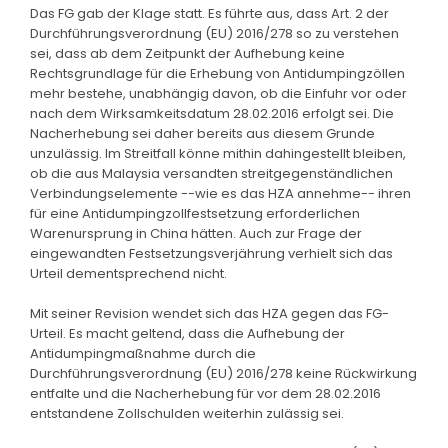
Das FG gab der Klage statt. Es führte aus, dass Art. 2 der
Durchführungsverordnung (EU) 2016/278 so zu verstehen
sei, dass ab dem Zeitpunkt der Aufhebung keine
Rechtsgrundlage für die Erhebung von Antidumpingzöllen
mehr bestehe, unabhängig davon, ob die Einfuhr vor oder
nach dem Wirksamkeitsdatum 28.02.2016 erfolgt sei. Die
Nacherhebung sei daher bereits aus diesem Grunde
unzulässig. Im Streitfall könne mithin dahingestellt bleiben,
ob die aus Malaysia versandten streitgegenständlichen
Verbindungselemente --wie es das HZA annehme-- ihren
für eine Antidumpingzollfestsetzung erforderlichen
Warenursprung in China hätten. Auch zur Frage der
eingewandten Festsetzungsverjährung verhielt sich das
Urteil dementsprechend nicht.
Mit seiner Revision wendet sich das HZA gegen das FG-
Urteil. Es macht geltend, dass die Aufhebung der
Antidumpingmaßnahme durch die
Durchführungsverordnung (EU) 2016/278 keine Rückwirkung
entfalte und die Nacherhebung für vor dem 28.02.2016
entstandene Zollschulden weiterhin zulässig sei.