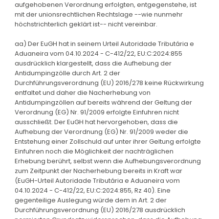
aufgehobenen Verordnung erfolgten, entgegenstehe, ist
mit der unionsrechtlichen Rechtslage --wie nunmehr
höchstrichterlich geklärt ist-- nicht vereinbar.
aa) Der EuGH hat in seinem Urteil Autoridade Tributária e
Aduaneira vom 04.10.2024 - C-412/22, EU:C:2024:855
ausdrücklich klargestellt, dass die Aufhebung der
Antidumpingzölle durch Art. 2 der
Durchführungsverordnung (EU) 2016/278 keine Rückwirkung
entfaltet und daher die Nacherhebung von
Antidumpingzöllen auf bereits während der Geltung der
Verordnung (EG) Nr. 91/2009 erfolgte Einfuhren nicht
ausschließt. Der EuGH hat hervorgehoben, dass die
Aufhebung der Verordnung (EG) Nr. 91/2009 weder die
Entstehung einer Zollschuld auf unter ihrer Geltung erfolgte
Einfuhren noch die Möglichkeit der nachträglichen
Erhebung berührt, selbst wenn die Aufhebungsverordnung
zum Zeitpunkt der Nacherhebung bereits in Kraft war
(EuGH-Urteil Autoridade Tributária e Aduaneira vom
04.10.2024 - C-412/22, EU:C:2024:855, Rz 40). Eine
gegenteilige Auslegung würde dem in Art. 2 der
Durchführungsverordnung (EU) 2016/278 ausdrücklich