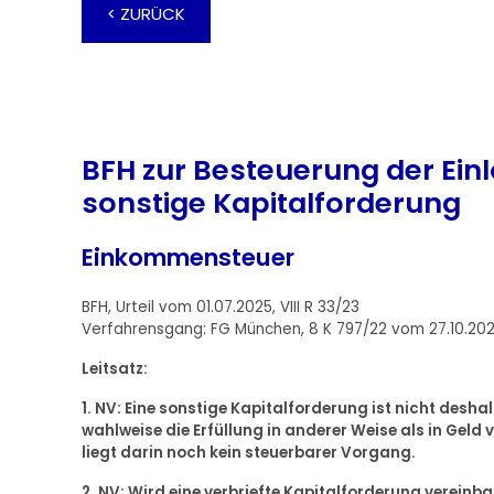
< ZURÜCK
BFH zur Besteuerung der Ein
sonstige Kapitalforderung
Einkommensteuer
BFH, Urteil vom 01.07.2025, VIII R 33/23
Verfahrensgang: FG München, 8 K 797/22 vom 27.10.20
Leitsatz:
1. NV: Eine sonstige Kapitalforderung ist nicht desha
wahlweise die Erfüllung in anderer Weise als in Geld
liegt darin noch kein steuerbarer Vorgang.
2. NV: Wird eine verbriefte Kapitalforderung verein