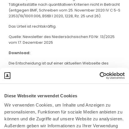
Tätigkeitsstätte nach quantitativen Kriterien nicht in Betracht
(entgegen BMF, Schreiben vom 25. November 2020 IV C 5-S
2353/19/10011:006, BStBl I 2020, 1228, Rz. 25 und 26).
Das Urteil ist rechtskräftig.
Quelle: Newsletter des Niedersächsischen FG Nr. 13/2025
vom 17. Dezember 2025
Download:
Die Entscheidung ist auf einer aktuellen Webseite des
Niedersächsischen FG abrufbar. Klicken Sie bitte
hier
:
Diese Webseite verwendet Cookies
Wir verwenden Cookies, um Inhalte und Anzeigen zu 
personalisieren, Funktionen für soziale Medien anbieten zu 
können und die Zugriffe auf unsere Website zu analysieren. 
Außerdem geben wir Informationen zu Ihrer Verwendung 