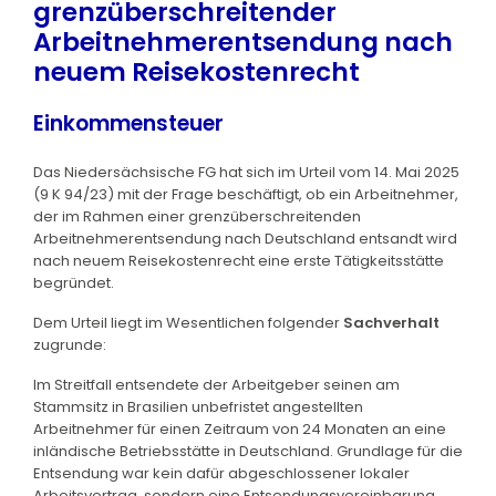
grenzüberschreitender
Arbeitnehmerentsendung nach
neuem Reisekostenrecht
Einkommensteuer
Das Niedersächsische FG hat sich im Urteil vom 14. Mai 2025
(9 K 94/23) mit der Frage beschäftigt, ob ein Arbeitnehmer,
der im Rahmen einer grenzüberschreitenden
Arbeitnehmerentsendung nach Deutschland entsandt wird
nach neuem Reisekostenrecht eine erste Tätigkeitsstätte
begründet.
Dem Urteil liegt im Wesentlichen folgender
Sachverhalt
zugrunde:
Im Streitfall entsendete der Arbeitgeber seinen am
Stammsitz in Brasilien unbefristet angestellten
Arbeitnehmer für einen Zeitraum von 24 Monaten an eine
inländische Betriebsstätte in Deutschland. Grundlage für die
Entsendung war kein dafür abgeschlossener lokaler
Arbeitsvertrag, sondern eine Entsendungsvereinbarung.