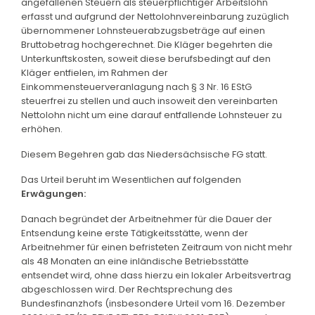
angefallenen Steuern als steuerpflichtiger Arbeitslohn
erfasst und aufgrund der Nettolohnvereinbarung zuzüglich
übernommener Lohnsteuerabzugsbeträge auf einen
Bruttobetrag hochgerechnet. Die Kläger begehrten die
Unterkunftskosten, soweit diese berufsbedingt auf den
Kläger entfielen, im Rahmen der
Einkommensteuerveranlagung nach § 3 Nr. 16 EStG
steuerfrei zu stellen und auch insoweit den vereinbarten
Nettolohn nicht um eine darauf entfallende Lohnsteuer zu
erhöhen.
Diesem Begehren gab das Niedersächsische FG statt.
Das Urteil beruht im Wesentlichen auf folgenden
Erwägungen:
Danach begründet der Arbeitnehmer für die Dauer der
Entsendung keine erste Tätigkeitsstätte, wenn der
Arbeitnehmer für einen befristeten Zeitraum von nicht mehr
als 48 Monaten an eine inländische Betriebsstätte
entsendet wird, ohne dass hierzu ein lokaler Arbeitsvertrag
abgeschlossen wird. Der Rechtsprechung des
Bundesfinanzhofs (insbesondere Urteil vom 16. Dezember