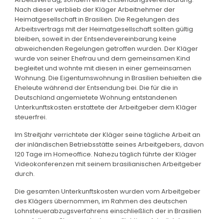
Nach dieser verblieb der Kläger Arbeitnehmer der
Heimatgesellschaft in Brasilien. Die Regelungen des
Arbeitsvertrags mit der Heimatgesellschaft sollten gültig
bleiben, soweit in der Entsendevereinbarung keine
abweichenden Regelungen getroffen wurden. Der Kläger
wurde von seiner Ehefrau und dem gemeinsamen Kind
begleitet und wohnte mit diesen in einer gemeinsamen
Wohnung. Die Eigentumswohnung in Brasilien behielten die
Eheleute während der Entsendung bei. Die für die in
Deutschland angemietete Wohnung entstandenen
Unterkunftskosten erstattete der Arbeitgeber dem Kläger
steuerfrei.
Im Streitjahr verrichtete der Kläger seine tägliche Arbeit an
der inländischen Betriebsstätte seines Arbeitgebers, davon
120 Tage im Homeoffice. Nahezu täglich führte der Kläger
Videokonferenzen mit seinem brasilianischen Arbeitgeber
durch.
Die gesamten Unterkunftskosten wurden vom Arbeitgeber
des Klägers übernommen, im Rahmen des deutschen
Lohnsteuerabzugsverfahrens einschließlich der in Brasilien