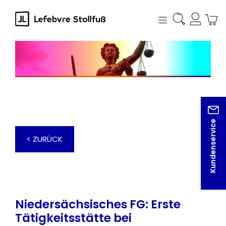
alt springen
Kundenservice
< ZURÜCK
Niedersächsisches FG: Erste
Tätigkeitsstätte bei