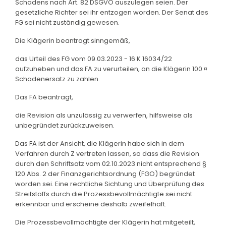
Schadens nach Art. 82 DSGVO auszulegen seien. Der
gesetzliche Richter sei ihr entzogen worden. Der Senat des
FG sei nicht zuständig gewesen.
Die Klägerin beantragt sinngemäß,
das Urteil des FG vom 09.03.2023 - 16 K 16034/22
aufzuheben und das FA zu verurteilen, an die Klägerin 100 ¤
Schadenersatz zu zahlen.
Das FA beantragt,
die Revision als unzulässig zu verwerfen, hilfsweise als
unbegründet zurückzuweisen.
Das FA ist der Ansicht, die Klägerin habe sich in dem
Verfahren durch Z vertreten lassen, so dass die Revision
durch den Schriftsatz vom 02.10.2023 nicht entsprechend §
120 Abs. 2 der Finanzgerichtsordnung (FGO) begründet
worden sei. Eine rechtliche Sichtung und Überprüfung des
Streitstoffs durch die Prozessbevollmächtigte sei nicht
erkennbar und erscheine deshalb zweifelhaft.
Die Prozessbevollmächtigte der Klägerin hat mitgeteilt,