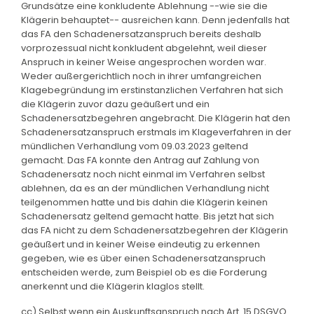
Grundsätze eine konkludente Ablehnung --wie sie die
Klägerin behauptet-- ausreichen kann. Denn jedenfalls hat
das FA den Schadenersatzanspruch bereits deshalb
vorprozessual nicht konkludent abgelehnt, weil dieser
Anspruch in keiner Weise angesprochen worden war.
Weder außergerichtlich noch in ihrer umfangreichen
Klagebegründung im erstinstanzlichen Verfahren hat sich
die Klägerin zuvor dazu geäußert und ein
Schadenersatzbegehren angebracht. Die Klägerin hat den
Schadenersatzanspruch erstmals im Klageverfahren in der
mündlichen Verhandlung vom 09.03.2023 geltend
gemacht. Das FA konnte den Antrag auf Zahlung von
Schadenersatz noch nicht einmal im Verfahren selbst
ablehnen, da es an der mündlichen Verhandlung nicht
teilgenommen hatte und bis dahin die Klägerin keinen
Schadenersatz geltend gemacht hatte. Bis jetzt hat sich
das FA nicht zu dem Schadenersatzbegehren der Klägerin
geäußert und in keiner Weise eindeutig zu erkennen
gegeben, wie es über einen Schadenersatzanspruch
entscheiden werde, zum Beispiel ob es die Forderung
anerkennt und die Klägerin klaglos stellt.
cc) Selbst wenn ein Auskunftsanspruch nach Art. 15 DSGVO