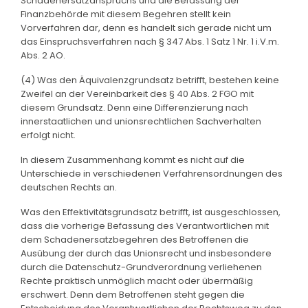
Schadenersatzanspruchs und die Befassung der
Finanzbehörde mit diesem Begehren stellt kein
Vorverfahren dar, denn es handelt sich gerade nicht um
das Einspruchsverfahren nach § 347 Abs. 1 Satz 1 Nr. 1 i.V.m.
Abs. 2 AO.
(4) Was den Äquivalenzgrundsatz betrifft, bestehen keine
Zweifel an der Vereinbarkeit des § 40 Abs. 2 FGO mit
diesem Grundsatz. Denn eine Differenzierung nach
innerstaatlichen und unionsrechtlichen Sachverhalten
erfolgt nicht.
In diesem Zusammenhang kommt es nicht auf die
Unterschiede in verschiedenen Verfahrensordnungen des
deutschen Rechts an.
Was den Effektivitätsgrundsatz betrifft, ist ausgeschlossen,
dass die vorherige Befassung des Verantwortlichen mit
dem Schadenersatzbegehren des Betroffenen die
Ausübung der durch das Unionsrecht und insbesondere
durch die Datenschutz-Grundverordnung verliehenen
Rechte praktisch unmöglich macht oder übermäßig
erschwert. Denn dem Betroffenen steht gegen die