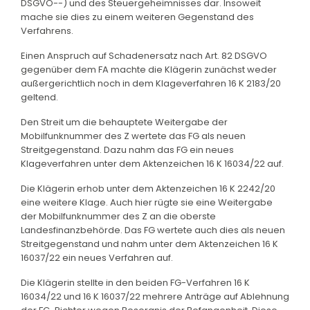
DSGVO--) und des Steuergeheimnisses dar. Insoweit
mache sie dies zu einem weiteren Gegenstand des
Verfahrens.
Einen Anspruch auf Schadenersatz nach Art. 82 DSGVO
gegenüber dem FA machte die Klägerin zunächst weder
außergerichtlich noch in dem Klageverfahren 16 K 2183/20
geltend.
Den Streit um die behauptete Weitergabe der
Mobilfunknummer des Z wertete das FG als neuen
Streitgegenstand. Dazu nahm das FG ein neues
Klageverfahren unter dem Aktenzeichen 16 K 16034/22 auf.
Die Klägerin erhob unter dem Aktenzeichen 16 K 2242/20
eine weitere Klage. Auch hier rügte sie eine Weitergabe
der Mobilfunknummer des Z an die oberste
Landesfinanzbehörde. Das FG wertete auch dies als neuen
Streitgegenstand und nahm unter dem Aktenzeichen 16 K
16037/22 ein neues Verfahren auf.
Die Klägerin stellte in den beiden FG-Verfahren 16 K
16034/22 und 16 K 16037/22 mehrere Anträge auf Ablehnung