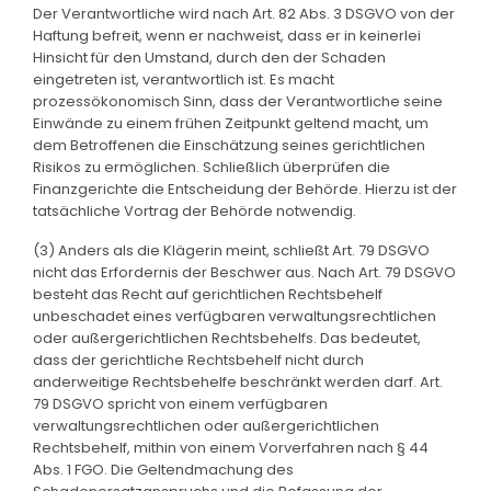
Der Verantwortliche wird nach Art. 82 Abs. 3 DSGVO von der
Haftung befreit, wenn er nachweist, dass er in keinerlei
Hinsicht für den Umstand, durch den der Schaden
eingetreten ist, verantwortlich ist. Es macht
prozessökonomisch Sinn, dass der Verantwortliche seine
Einwände zu einem frühen Zeitpunkt geltend macht, um
dem Betroffenen die Einschätzung seines gerichtlichen
Risikos zu ermöglichen. Schließlich überprüfen die
Finanzgerichte die Entscheidung der Behörde. Hierzu ist der
tatsächliche Vortrag der Behörde notwendig.
(3) Anders als die Klägerin meint, schließt Art. 79 DSGVO
nicht das Erfordernis der Beschwer aus. Nach Art. 79 DSGVO
besteht das Recht auf gerichtlichen Rechtsbehelf
unbeschadet eines verfügbaren verwaltungsrechtlichen
oder außergerichtlichen Rechtsbehelfs. Das bedeutet,
dass der gerichtliche Rechtsbehelf nicht durch
anderweitige Rechtsbehelfe beschränkt werden darf. Art.
79 DSGVO spricht von einem verfügbaren
verwaltungsrechtlichen oder außergerichtlichen
Rechtsbehelf, mithin von einem Vorverfahren nach § 44
Abs. 1 FGO. Die Geltendmachung des