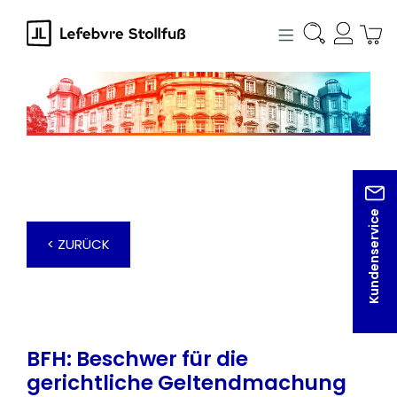
alt springen
Kundenservice
< ZURÜCK
BFH: Beschwer für die
gerichtliche Geltendmachung