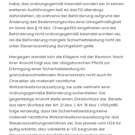
habe, das ordnungsgemäß beendet worden sei. In seinen
weiteren Ausführungen ließ es das FG allerdings
dahinstehen, ob während der Beförderung aufgrund der
Änderung des Bestimmungsortes eine Unregelmäßigkeit
im Sinne des § 14 Abs. 1 EnergieStG eingetreten und die
Beförderung nicht ordnungsgemäß beendet worden sei,
da die Beförderung mangels Sicherheitsleistung nicht als
unter Steueraussetzung durchgeführt gelte.
Hiergegen wendet sich die Klägerin mit der Revision. Nach
ihrer Ansicht folgt aus der obligatorischen Pflicht zur
Erbringung einer Sicherheitsleistung im
grenzüberschreitenden Warenverkehr nicht auch ihr
Charakter als materiell-rechtliche
Wirksamkeitsvoraussetzung; sie solle vielmehr eine
ordnungsgemäße Beförderung sicherstellen. Die
gegenteilige Ansicht stelle einen Zirkelschluss dar. Bereits
aus dem Wortlaut der Art. 21 Abs. 1, Art. 18 Abs. 1 VStSystRL
folge eindeutig, dass die Sicherheitsleistung keine
materiell-rechtliche Wirksamkeitsvoraussetzung für das
Steueraussetzungsverfahren sei. Das jeweils vom HZA für
gültig erklärte, also validierte e-VD begründe die