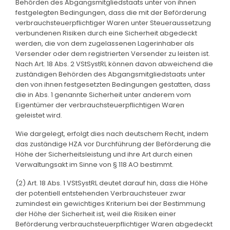
Behörden des Abgangsmitgliedstaats unter von ihnen
festgelegten Bedingungen, dass die mit der Beförderung
verbrauchsteuerpflichtiger Waren unter Steueraussetzung
verbundenen Risiken durch eine Sicherheit abgedeckt
werden, die von dem zugelassenen Lagerinhaber als
Versender oder dem registrierten Versender zu leisten ist.
Nach Art. 18 Abs. 2 VStSystRL können davon abweichend die
zuständigen Behörden des Abgangsmitgliedstaats unter
den von ihnen festgesetzten Bedingungen gestatten, dass
die in Abs. 1 genannte Sicherheit unter anderem vom
Eigentümer der verbrauchsteuerpflichtigen Waren
geleistet wird.
Wie dargelegt, erfolgt dies nach deutschem Recht, indem
das zuständige HZA vor Durchführung der Beförderung die
Höhe der Sicherheitsleistung und ihre Art durch einen
Verwaltungsakt im Sinne von § 118 AO bestimmt.
(2) Art. 18 Abs. 1 VStSystRL deutet darauf hin, dass die Höhe
der potentiell entstehenden Verbrauchsteuer zwar
zumindest ein gewichtiges Kriterium bei der Bestimmung
der Höhe der Sicherheit ist, weil die Risiken einer
Beförderung verbrauchsteuerpflichtiger Waren abgedeckt