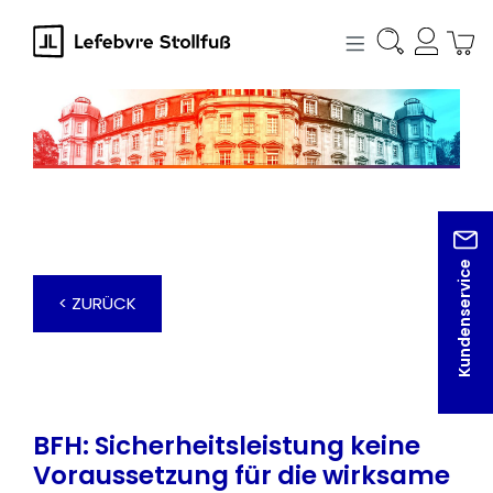
alt springen
Kundenservice
< ZURÜCK
BFH: Sicherheitsleistung keine
Voraussetzung für die wirksame