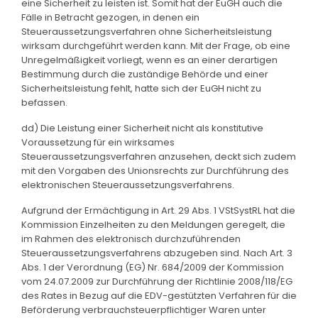
eine Sicherheit zu leisten ist. Somit hat der EuGH auch die
Fälle in Betracht gezogen, in denen ein
Steueraussetzungsverfahren ohne Sicherheitsleistung
wirksam durchgeführt werden kann. Mit der Frage, ob eine
Unregelmäßigkeit vorliegt, wenn es an einer derartigen
Bestimmung durch die zuständige Behörde und einer
Sicherheitsleistung fehlt, hatte sich der EuGH nicht zu
befassen.
dd) Die Leistung einer Sicherheit nicht als konstitutive
Voraussetzung für ein wirksames
Steueraussetzungsverfahren anzusehen, deckt sich zudem
mit den Vorgaben des Unionsrechts zur Durchführung des
elektronischen Steueraussetzungsverfahrens.
Aufgrund der Ermächtigung in Art. 29 Abs. 1 VStSystRL hat die
Kommission Einzelheiten zu den Meldungen geregelt, die
im Rahmen des elektronisch durchzuführenden
Steueraussetzungsverfahrens abzugeben sind. Nach Art. 3
Abs. 1 der Verordnung (EG) Nr. 684/2009 der Kommission
vom 24.07.2009 zur Durchführung der Richtlinie 2008/118/EG
des Rates in Bezug auf die EDV-gestützten Verfahren für die
Beförderung verbrauchsteuerpflichtiger Waren unter