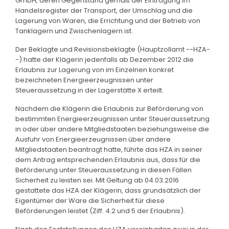
GmbH, deren Gegenstand gemäß der Eintragung im
Handelsregister der Transport, der Umschlag und die
Lagerung von Waren, die Errichtung und der Betrieb von
Tanklagern und Zwischenlagern ist.
Der Beklagte und Revisionsbeklagte (Hauptzollamt --HZA-
-) hatte der Klägerin jedenfalls ab Dezember 2012 die
Erlaubnis zur Lagerung von im Einzelnen konkret
bezeichneten Energieerzeugnissen unter
Steueraussetzung in der Lagerstätte X erteilt.
Nachdem die Klägerin die Erlaubnis zur Beförderung von
bestimmten Energieerzeugnissen unter Steueraussetzung
in oder über andere Mitgliedstaaten beziehungsweise die
Ausfuhr von Energieerzeugnissen über andere
Mitgliedstaaten beantragt hatte, führte das HZA in seiner
dem Antrag entsprechenden Erlaubnis aus, dass für die
Beförderung unter Steueraussetzung in diesen Fällen
Sicherheit zu leisten sei. Mit Geltung ab 04.03.2016
gestattete das HZA der Klägerin, dass grundsätzlich der
Eigentümer der Ware die Sicherheit für diese
Beförderungen leistet (Ziff. 4.2 und 5 der Erlaubnis).