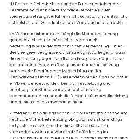
d) Dass die Sicherheitsleistung im Falle einer fehlenden
Bestimmung durch die zuständige Behörde für ein
Steueraussetzungsverfahren nicht konstitutiv ist, entspricht
schließlich den Grundsätzen des Verbrauchsteuerrechts.
Im Verbrauchsteuerrecht hängt die Steuerentstehung
grundsätzlich vom tatsächlichen Verbrauch
beziehungsweise der tatsächlichen Verwendung --hier--
der Energieerzeugnisse ab. Unstreitig ist vorliegend, dass
die verfahrensgegenständlichen Energieerzeugnisse an
konkret benannte, zum Bezug unter Steueraussetzung
berechtigte Empfänger in Mitgliedstaaten der
Europäischen Union (EU) versendet worden sind und dafür
e-VD verwendet wurden. Die Nichtfestsetzung und -
erhebung der Steuer wäre von daher nicht zu
beanstanden. Allein durch die fehlende Sicherheitsleistung
ändert sich diese Verwendung nicht.
Zutreffend ist zwar, dass nach Unionsrecht und nationalem
Recht die Sicherheitsleistung obligatorisch ist, allerdings
lediglich um die Risiken für einen Steuerausfall zu
vermindern, wenn die Ware trotz Beförderung im
Steueraussetzungsverfahren doch beispielsweise an einen