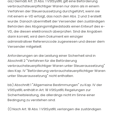
aa) Gemäß Art. 21 Abs. 1 VStSystRL gilt eine Beförderung
verbrauchsteuerpflichtiger Waren nur dann als in einem
Verfahren der Steueraussetzung durchgeführt, wenn sie
mit einem e-VD erfolgt, das nach den Abs. 2 und 3 erstellt
wurde. Danach übermittelt der Versender den zuständigen
Behörden des Abgangsmitgliedstaats einen Entwurf des e-
VD, die diesen elektronisch überprüfen. Sind die Angaben
darin korrekt, wird dem Dokument ein einziger
administrativer Referenzcode zugewiesen und dieser dem
Versender mitgeteilt.
Anforderungen an die Leistung einer Sicherheit sind in
Abschnitt 2 "Verfahren für die Beförderung
verbrauchsteuerpflichtiger Waren unter Steueraussetzung"
des Kap. IV "Beförderung verbrauchsteuerpflichtiger Waren
unter Steueraussetzung" nicht enthalten.
bb) Abschnitt 1 "Allgemeine Bestimmungen" zu Kap. IV der
VStSystRL enthält in Art. 18 VStSystRL Regelungen zur
Sicherheitsleistung, die allerdings nicht im Sinne einer
Bedingung zu verstehen sind.
(1) Nach Art. 18 Abs. 1 VStSystRL verlangen die zuständigen