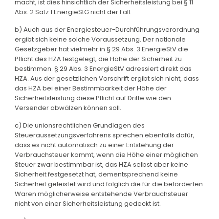
macht, ist dies hinsichtlich der Sicherheitsleistung bei § 11
Abs. 2 Satz 1 EnergieStG nicht der Fall.
b) Auch aus der Energiesteuer-Durchführungsverordnung
ergibt sich keine solche Voraussetzung. Der nationale
Gesetzgeber hat vielmehr in § 29 Abs. 3 EnergieStV die
Pflicht des HZA festgelegt, die Höhe der Sicherheit zu
bestimmen. § 29 Abs. 3 EnergieStV adressiert direkt das
HZA. Aus der gesetzlichen Vorschrift ergibt sich nicht, dass
das HZA bei einer Bestimmbarkeit der Höhe der
Sicherheitsleistung diese Pflicht auf Dritte wie den
Versender abwälzen können soll.
c) Die unionsrechtlichen Grundlagen des
Steueraussetzungsverfahrens sprechen ebenfalls dafür,
dass es nicht automatisch zu einer Entstehung der
Verbrauchsteuer kommt, wenn die Höhe einer möglichen
Steuer zwar bestimmbar ist, das HZA selbst aber keine
Sicherheit festgesetzt hat, dementsprechend keine
Sicherheit geleistet wird und folglich die für die beförderten
Waren möglicherweise entstehende Verbrauchsteuer
nicht von einer Sicherheitsleistung gedeckt ist.