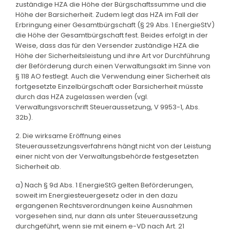
zuständige HZA die Höhe der Bürgschaftssumme und die
Höhe der Barsicherheit. Zudem legt das HZA im Fall der
Erbringung einer Gesamtbürgschaft (§ 29 Abs. 1 EnergieStV)
die Höhe der Gesamtbürgschaft fest. Beides erfolgt in der
Weise, dass das für den Versender zuständige HZA die
Höhe der Sicherheitsleistung und ihre Art vor Durchführung
der Beförderung durch einen Verwaltungsakt im Sinne von
§ 118 AO festlegt. Auch die Verwendung einer Sicherheit als
fortgesetzte Einzelbürgschaft oder Barsicherheit müsste
durch das HZA zugelassen werden (vgl.
Verwaltungsvorschrift Steueraussetzung, V 9953-1, Abs.
32b).
2. Die wirksame Eröffnung eines
Steueraussetzungsverfahrens hängt nicht von der Leistung
einer nicht von der Verwaltungsbehörde festgesetzten
Sicherheit ab.
a) Nach § 9d Abs. 1 EnergieStG gelten Beförderungen,
soweit im Energiesteuergesetz oder in den dazu
ergangenen Rechtsverordnungen keine Ausnahmen
vorgesehen sind, nur dann als unter Steueraussetzung
durchgeführt, wenn sie mit einem e-VD nach Art. 21