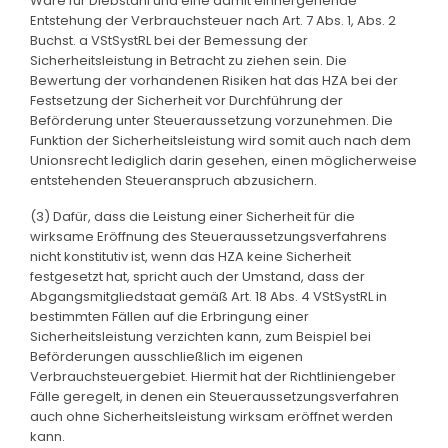
Ware für Diebstahl und eine damit einhergehende
Entstehung der Verbrauchsteuer nach Art. 7 Abs. 1, Abs. 2
Buchst. a VStSystRL bei der Bemessung der
Sicherheitsleistung in Betracht zu ziehen sein. Die
Bewertung der vorhandenen Risiken hat das HZA bei der
Festsetzung der Sicherheit vor Durchführung der
Beförderung unter Steueraussetzung vorzunehmen. Die
Funktion der Sicherheitsleistung wird somit auch nach dem
Unionsrecht lediglich darin gesehen, einen möglicherweise
entstehenden Steueranspruch abzusichern.
(3) Dafür, dass die Leistung einer Sicherheit für die
wirksame Eröffnung des Steueraussetzungsverfahrens
nicht konstitutiv ist, wenn das HZA keine Sicherheit
festgesetzt hat, spricht auch der Umstand, dass der
Abgangsmitgliedstaat gemäß Art. 18 Abs. 4 VStSystRL in
bestimmten Fällen auf die Erbringung einer
Sicherheitsleistung verzichten kann, zum Beispiel bei
Beförderungen ausschließlich im eigenen
Verbrauchsteuergebiet. Hiermit hat der Richtliniengeber
Fälle geregelt, in denen ein Steueraussetzungsverfahren
auch ohne Sicherheitsleistung wirksam eröffnet werden
kann.