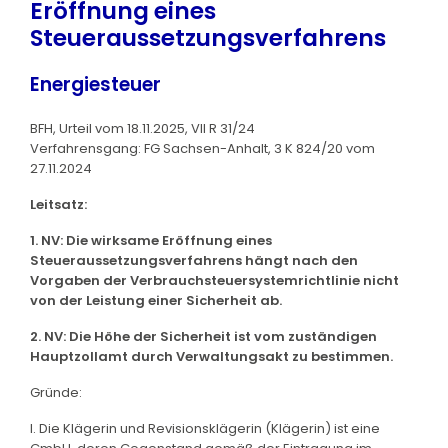
Eröffnung eines
Steueraussetzungsverfahrens
Energiesteuer
BFH, Urteil vom 18.11.2025, VII R 31/24
Verfahrensgang: FG Sachsen-Anhalt, 3 K 824/20 vom
27.11.2024
Leitsatz:
1. NV: Die wirksame Eröffnung eines
Steueraussetzungsverfahrens hängt nach den
Vorgaben der Verbrauchsteuersystemrichtlinie nicht
von der Leistung einer Sicherheit ab.
2. NV: Die Höhe der Sicherheit ist vom zuständigen
Hauptzollamt durch Verwaltungsakt zu bestimmen.
Gründe:
I. Die Klägerin und Revisionsklägerin (Klägerin) ist eine