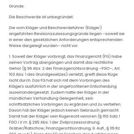
Gründe:
Die Beschwerde ist unbegründet.
Die vom Kläger und Beschwerdeführer (Kläger)
angeführten Revisionszulassungsgründe liegen –soweit sie
in einer den gesetzlichen Anforderungen entsprechenden
Weise dargelegt wurden– nicht vor.
1. Soweit der Kläger vorbringt, das Finanzgericht (FG) habe
seinen Vortrag übergangen und damit das rechtliche
Gehör (§ 96 Abs. 2 der Finanzgerichtsordnung –FGO–, Art.
103 Abs. 1 des Grundgesetzes) verletzt, greift diese Rüge
nicht durch. Das FG hat sich mit dem Vorbringen des
Klägers ausführlich in der angefochtenen Entscheidung
auseinandergesetzt. Zudem hatte der Kläger in der
mündlichen Verhandlung Gelegenheit, sein
schriftsätzliches Vorbringen zu ergänzen und zu vertiefen.
Davon hat der Kläger jedoch keinen Gebrauch gemacht.
Damit hat der Kläger sein Rügerecht verloren (§ 155 Satz 1
FGO i.V.m. § 295 Abs. 1 der Zivilprozessordnung;
Gräber/Ratschow, Finanzgerichtsordnung, 9. Aufl., § 115 Rz