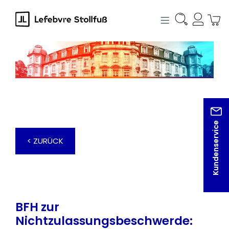
alt springen
Kundenservice
< ZURÜCK
BFH zur
Nichtzulassungsbeschwerde: