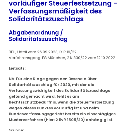
vorläufiger Steuerfestsetzung -
Verfassungsmäßigkeit des
Solidaritätszuschlags
Abgabenordnung /
Solidaritätszuschlag
BFH, Urteil vom 26.09.2023, IX R 16/22
Verfahrensgang: FG München, 2 K 330/22 vom 12.10.2022
Leitsatz:
NV: Für eine Klage gegen den Bescheid über
Solidaritätszuschlag für 2020, mit der die
Verfassungswidrigkeit des Solidaritätszuschlags
geltend gemacht wird, fehlt es am
Rechtsschutzbedürfnis, wenn die Steuerfestsetzung
wegen dieses Punktes vorläufig ist und beim
Bundesverfassungsgericht bereits ein einschlägiges
Musterverfahren (hier: 2 BvR 1505/20) anhängig ist.
Gründe: