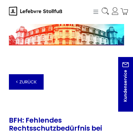
alt springen
Kundenservice
< ZURÜCK
BFH: Fehlendes
Rechtsschutzbedürfnis bei